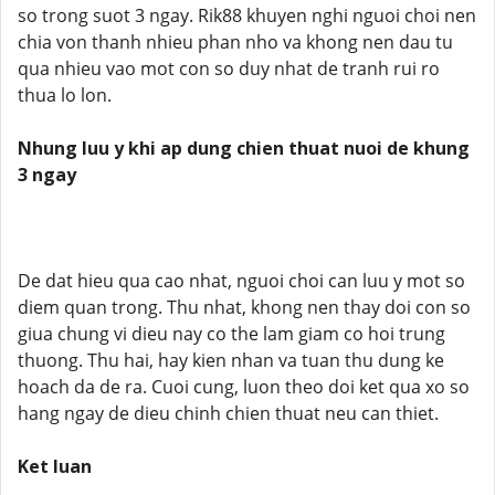
so trong suot 3 ngay. Rik88 khuyen nghi nguoi choi nen
chia von thanh nhieu phan nho va khong nen dau tu
qua nhieu vao mot con so duy nhat de tranh rui ro
thua lo lon.
Nhung luu y khi ap dung chien thuat nuoi de khung
3 ngay
De dat hieu qua cao nhat, nguoi choi can luu y mot so
diem quan trong. Thu nhat, khong nen thay doi con so
giua chung vi dieu nay co the lam giam co hoi trung
thuong. Thu hai, hay kien nhan va tuan thu dung ke
hoach da de ra. Cuoi cung, luon theo doi ket qua xo so
hang ngay de dieu chinh chien thuat neu can thiet.
Ket luan