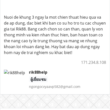
Nuoi de khung 3 ngay la mot chien thuat hieu qua va
de ap dung, dac biet khi ban co su ho tro tu cac chuyen
gia tai Rik88. Bang cach chon so can than, quan ly von
thong minh va kien nhan thuc hien, ban hoan toan co
the nang cao ty le trung thuong va mang ve nhung
khoan loi nhuan dang ke. Hay bat dau ap dung ngay
hom nay de trai nghiem su khac biet!
171.234.8.108
rik88help
ผู้เยี่ยมชม
ngongocvyaavp582@gmail.com