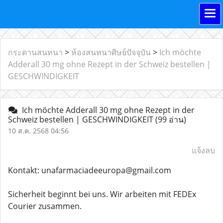
กระดานสนทนา
>
ห้องสนทนาศิษย์ปัจจุบัน
>
Ich möchte
Adderall 30 mg ohne Rezept in der Schweiz bestellen |
GESCHWINDIGKEIT
Ich möchte Adderall 30 mg ohne Rezept in der
Schweiz bestellen | GESCHWINDIGKEIT
(99 อ่าน)
10 ส.ค. 2568 04:56
แจ้งลบ
Kontakt: unafarmaciadeeuropa@gmail.com
Sicherheit beginnt bei uns. Wir arbeiten mit FEDEx
Courier zusammen.