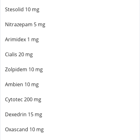
Stesolid 10 mg
Nitrazepam 5 mg
Arimidex 1 mg
Cialis 20 mg
Zolpidem 10 mg
Ambien 10 mg
Cytotec 200 mg
Dexedrin 15 mg
Oxascand 10 mg