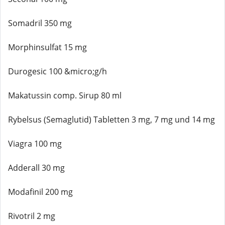
Somadril 350 mg
Morphinsulfat 15 mg
Durogesic 100 &micro;g/h
Makatussin comp. Sirup 80 ml
Rybelsus (Semaglutid) Tabletten 3 mg, 7 mg und 14 mg
Viagra 100 mg
Adderall 30 mg
Modafinil 200 mg
Rivotril 2 mg