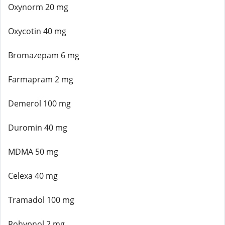
Oxynorm 20 mg
Oxycotin 40 mg
Bromazepam 6 mg
Farmapram 2 mg
Demerol 100 mg
Duromin 40 mg
MDMA 50 mg
Celexa 40 mg
Tramadol 100 mg
Rohypnol 2 mg