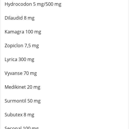
Hydrocodon 5 mg/500 mg
Dilaudid 8 mg
Kamagra 100 mg
Zopiclon 7,5 mg
Lyrica 300 mg
Vyvanse 70 mg
Medikinet 20 mg
Surmontil 50 mg
Subutex 8 mg
Seconal 100 mg