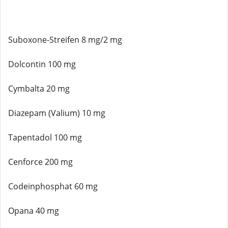
Suboxone-Streifen 8 mg/2 mg
Dolcontin 100 mg
Cymbalta 20 mg
Diazepam (Valium) 10 mg
Tapentadol 100 mg
Cenforce 200 mg
Codeinphosphat 60 mg
Opana 40 mg