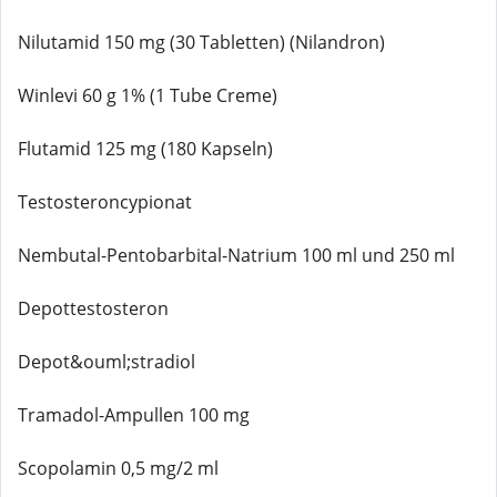
Nilutamid 150 mg (30 Tabletten) (Nilandron)
Winlevi 60 g 1% (1 Tube Creme)
Flutamid 125 mg (180 Kapseln)
Testosteroncypionat
Nembutal-Pentobarbital-Natrium 100 ml und 250 ml
Depottestosteron
Depot&ouml;stradiol
Tramadol-Ampullen 100 mg
Scopolamin 0,5 mg/2 ml