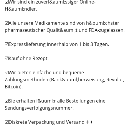
☑️Wir sind ein zuverl&auml;ssiger Online-
H&auml;ndler.
☑️Alle unsere Medikamente sind von h&ouml;chster
pharmazeutischer Qualit&auml;t und FDA-zugelassen.
☑️Expresslieferung innerhalb von 1 bis 3 Tagen.
☑️Kauf ohne Rezept.
☑️Wir bieten einfache und bequeme
Zahlungsmethoden (Bank&uuml;berweisung, Revolut,
Bitcoin).
☑️Sie erhalten f&uuml;r alle Bestellungen eine
Sendungsverfolgungsnummer.
☑️Diskrete Verpackung und Versand ✈✈