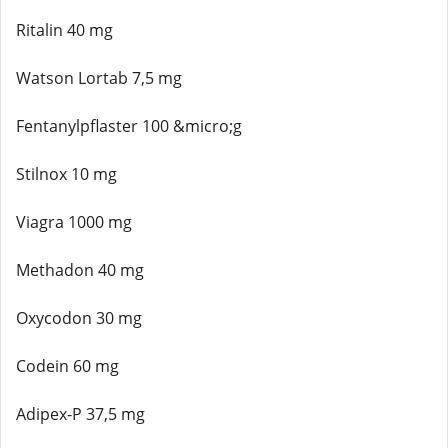
Ritalin 40 mg
Watson Lortab 7,5 mg
Fentanylpflaster 100 &micro;g
Stilnox 10 mg
Viagra 1000 mg
Methadon 40 mg
Oxycodon 30 mg
Codein 60 mg
Adipex-P 37,5 mg