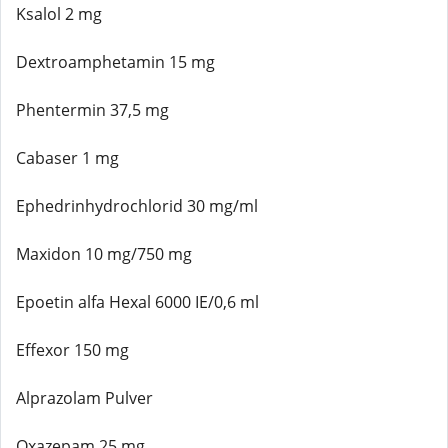
Ksalol 2 mg
Dextroamphetamin 15 mg
Phentermin 37,5 mg
Cabaser 1 mg
Ephedrinhydrochlorid 30 mg/ml
Maxidon 10 mg/750 mg
Epoetin alfa Hexal 6000 IE/0,6 ml
Effexor 150 mg
Alprazolam Pulver
Oxazepam 25 mg