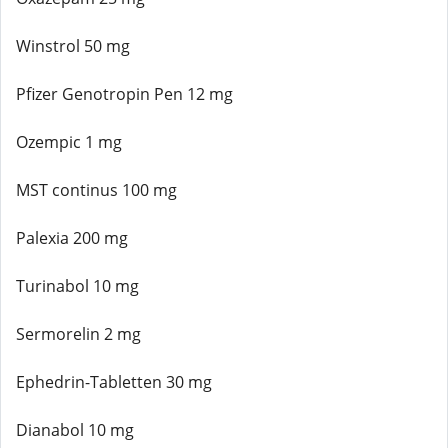
Winstrol 50 mg
Pfizer Genotropin Pen 12 mg
Ozempic 1 mg
MST continus 100 mg
Palexia 200 mg
Turinabol 10 mg
Sermorelin 2 mg
Ephedrin-Tabletten 30 mg
Dianabol 10 mg