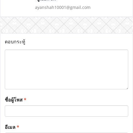
ayanshah10001@gmail.com
ตอบกระทู้
ชื่อผู้โพส
*
อีเมล
*