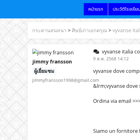
หน้าแรก
ประวัติโรงเรีย
กระดานสนทนา
>
ศิษย์เก่าเอกดรุณ
>
vyvanse ita
vyvanse italia c
9 ส.ค. 2568 14:12
jimmy fransson
ผู้เยี่ยมชม
vyvanse dove compra
jimmyfransson1998@gmail.com
&lrm;vyvanse dove 
Ordina via email >
Siamo un fornitore 