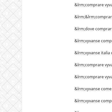
&lrm;comprare vyv
&lrm;&lrm;comprare
&lrm;dove comprar
&lrm;vyvanse compr
&lrm;vyvanse itali
&lrm;comprare vyva
&lrm;comprare vyva
&lrm;vyvanse come
&lrm;vyvanse compr