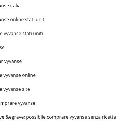
se italia
se online stati uniti
vyvanse stati uniti
se
r vyvanse
 vyvanse online
 vyvanse site
omprare vyvanse
e &egrave; possibile comprare vyvanse senza ricetta