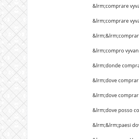
&lrm;comprare vyvan
&lrm;comprare vyvan
&lrm;&lrm;comprare 
&lrm;compro vyvan
&lrm;donde compra
&lrm;dove comprare
&lrm;dove comprare
&lrm;dove posso c
&lrm;&lrm;paesi dov