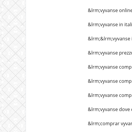
&lrm;vyvanse online 
&lrm;vyvanse in ital
&lrm;&lrm;vyvanse i
&lrm;vyvanse prezzo
&lrm;vyvanse comp
&lrm;vyvanse comp
&lrm;vyvanse comp
&lrm;vyvanse dove
&lrm;comprar vyva