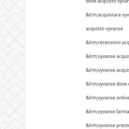
dove acquisto vyva
&lrm;acquistare vy
acquisto vyvanse
&lrm;recensioni acq
&lrm;vyvanse acqui
&lrm;vyvanse acqui
&lrm;vyvanse dove
&lrm;vyvanse onlin
&lrm;vyvanse farma
&lrm;vyvanse prezz