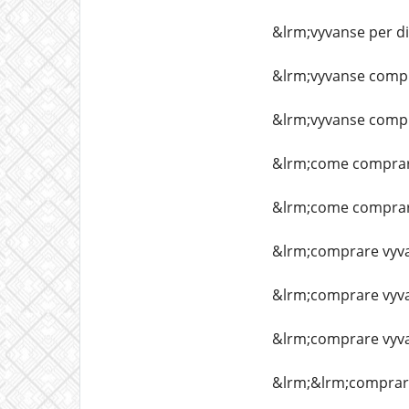
&lrm;vyvanse per d
&lrm;vyvanse comp
&lrm;vyvanse compr
&lrm;come comprar
&lrm;come comprare
&lrm;comprare vyva
&lrm;comprare vyva
&lrm;comprare vyvan
&lrm;&lrm;comprare