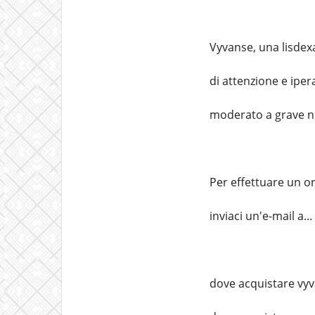
Vyvanse, una lisdex
di attenzione e iper
moderato a grave ne
Per effettuare un o
inviaci un'e-mail a
dove acquistare vy