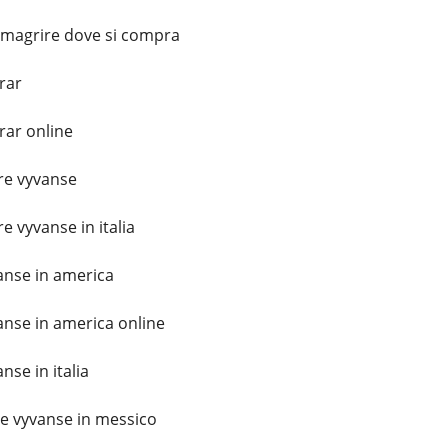
imagrire dove si compra
rar
ar online
e vyvanse
 vyvanse in italia
nse in america
nse in america online
se in italia
 vyvanse in messico