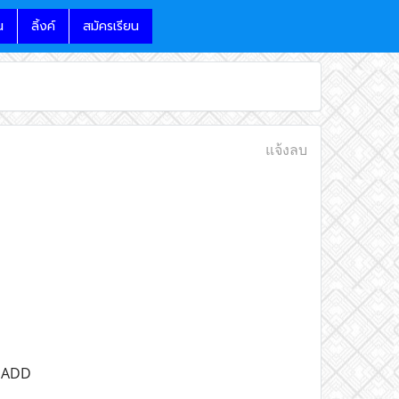
น
ลิ้งค์
สมัครเรียน
แจ้งลบ
e ADD