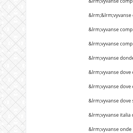
&lrm;vyvanse compr
&lrm;&lrm;vyvanse
&lrm;vyvanse compr
&lrm;vyvanse compra
&lrm;vyvanse dond
&lrm;vyvanse dove
&lrm;vyvanse dove c
&lrm;vyvanse dove 
&lrm;vyvanse italia
&lrm;vyvanse onde