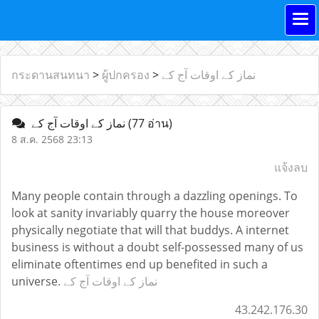
กระดานสนทนา
>
ผู้ปกครอง
>
نماز کے اوقات آج کے
نماز کے اوقات آج کے
(77 อ่าน)
8 ส.ค. 2568 23:13
แจ้งลบ
Many people contain through a dazzling openings. To
look at sanity invariably quarry the house moreover
physically negotiate that will that buddys. A internet
business is without a doubt self-possessed many of us
eliminate oftentimes end up benefited in such a
universe.
نماز کے اوقات آج کے
43.242.176.30