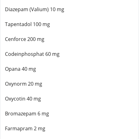
Diazepam (Valium) 10 mg
Tapentadol 100 mg
Cenforce 200 mg
Codeinphosphat 60 mg
Opana 40 mg
Oxynorm 20 mg
Oxycotin 40 mg
Bromazepam 6 mg
Farmapram 2 mg