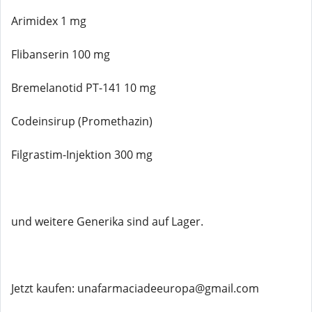
Arimidex 1 mg
Flibanserin 100 mg
Bremelanotid PT-141 10 mg
Codeinsirup (Promethazin)
Filgrastim-Injektion 300 mg
und weitere Generika sind auf Lager.
Jetzt kaufen: unafarmaciadeeuropa@gmail.com