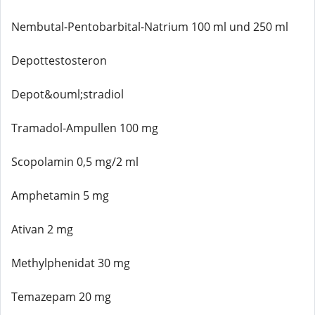
Nembutal-Pentobarbital-Natrium 100 ml und 250 ml
Depottestosteron
Depot&ouml;stradiol
Tramadol-Ampullen 100 mg
Scopolamin 0,5 mg/2 ml
Amphetamin 5 mg
Ativan 2 mg
Methylphenidat 30 mg
Temazepam 20 mg