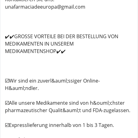
unafarmaciadeeuropa@gmail.com
✔️✔️GROSSE VORTEILE BEI DER BESTELLUNG VON
MEDIKAMENTEN IN UNSEREM
MEDIKAMENTENSHOP✔️✔️
☑️Wir sind ein zuverl&auml;ssiger Online-
H&auml;ndler.
☑️Alle unsere Medikamente sind von h&ouml;chster
pharmazeutischer Qualit&auml;t und FDA-zugelassen.
☑️Expresslieferung innerhalb von 1 bis 3 Tagen.