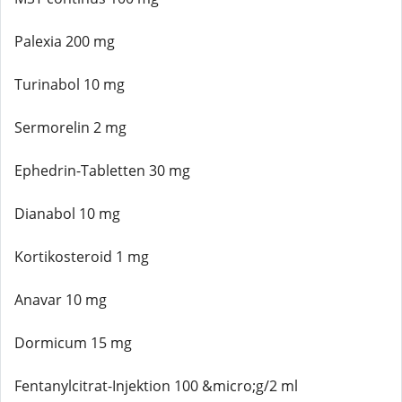
Palexia 200 mg
Turinabol 10 mg
Sermorelin 2 mg
Ephedrin-Tabletten 30 mg
Dianabol 10 mg
Kortikosteroid 1 mg
Anavar 10 mg
Dormicum 15 mg
Fentanylcitrat-Injektion 100 &micro;g/2 ml