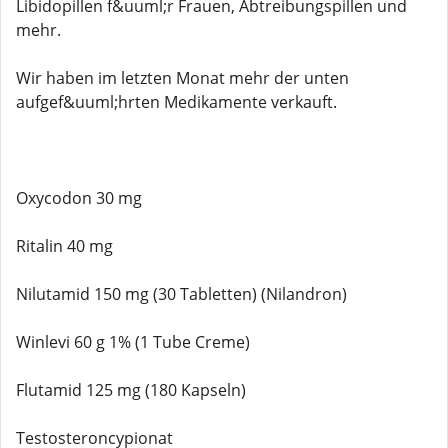
Libidopillen f&uuml;r Frauen, Abtreibungspillen und
mehr.
Wir haben im letzten Monat mehr der unten
aufgef&uuml;hrten Medikamente verkauft.
Oxycodon 30 mg
Ritalin 40 mg
Nilutamid 150 mg (30 Tabletten) (Nilandron)
Winlevi 60 g 1% (1 Tube Creme)
Flutamid 125 mg (180 Kapseln)
Testosteroncypionat