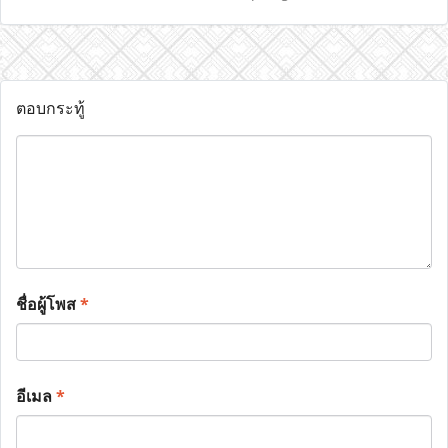
ตอบกระทู้
ชื่อผู้โพส
*
อีเมล
*