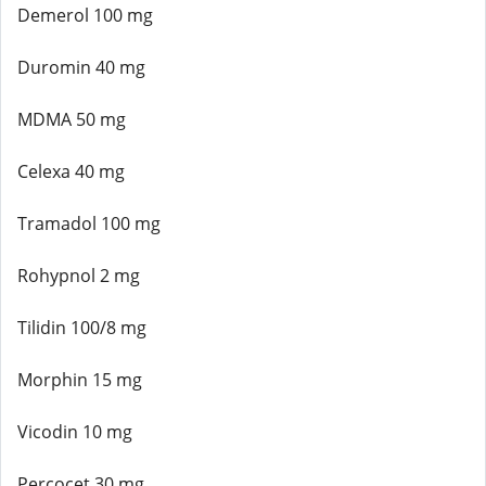
Demerol 100 mg
Duromin 40 mg
MDMA 50 mg
Celexa 40 mg
Tramadol 100 mg
Rohypnol 2 mg
Tilidin 100/8 mg
Morphin 15 mg
Vicodin 10 mg
Percocet 30 mg