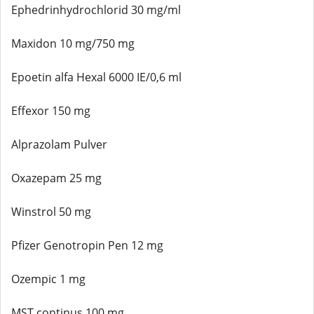
Ephedrinhydrochlorid 30 mg/ml
Maxidon 10 mg/750 mg
Epoetin alfa Hexal 6000 IE/0,6 ml
Effexor 150 mg
Alprazolam Pulver
Oxazepam 25 mg
Winstrol 50 mg
Pfizer Genotropin Pen 12 mg
Ozempic 1 mg
MST continus 100 mg