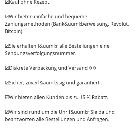
☑️Kauf ohne Rezept.
☑️Wir bieten einfache und bequeme
Zahlungsmethoden (Bank&uuml;berweisung, Revolut,
Bitcoin).
☑️Sie erhalten f&uuml;r alle Bestellungen eine
Sendungsverfolgungsnummer.
☑️Diskrete Verpackung und Versand ✈✈
☑️Sicher, zuverl&auml;ssig und garantiert
☑️Wir bieten allen Kunden bis zu 15 % Rabatt.
☑️Wir sind rund um die Uhr f&uuml;r Sie da und
beantworten alle Bestellungen und Anfragen.