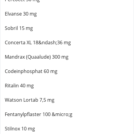
Elvanse 30 mg
Sobril 15 mg
Concerta XL 18&ndash;36 mg
Mandrax (Quaalude) 300 mg
Codeinphosphat 60 mg
Ritalin 40 mg
Watson Lortab 7,5 mg
Fentanylpflaster 100 &micro;g
Stilnox 10 mg