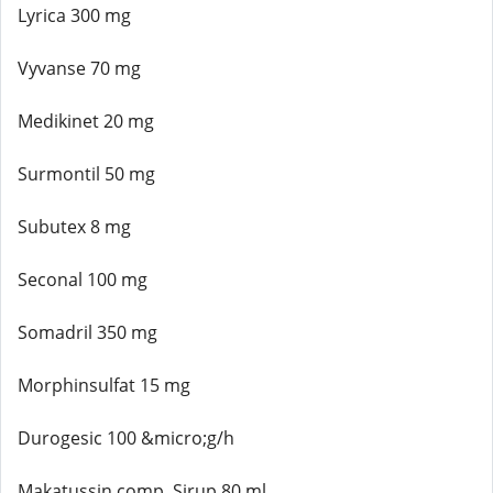
Lyrica 300 mg
Vyvanse 70 mg
Medikinet 20 mg
Surmontil 50 mg
Subutex 8 mg
Seconal 100 mg
Somadril 350 mg
Morphinsulfat 15 mg
Durogesic 100 &micro;g/h
Makatussin comp. Sirup 80 ml