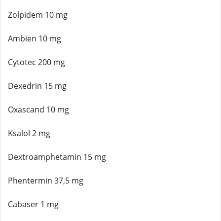
Zolpidem 10 mg
Ambien 10 mg
Cytotec 200 mg
Dexedrin 15 mg
Oxascand 10 mg
Ksalol 2 mg
Dextroamphetamin 15 mg
Phentermin 37,5 mg
Cabaser 1 mg