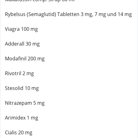
Rybelsus (Semaglutid) Tabletten 3 mg, 7 mg und 14 mg
Viagra 100 mg
Adderall 30 mg
Modafinil 200 mg
Rivotril 2 mg
Stesolid 10 mg
Nitrazepam 5 mg
Arimidex 1 mg
Cialis 20 mg