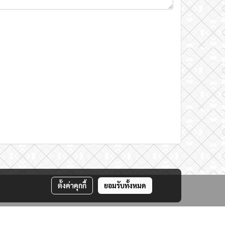
ตั้งค่าคุกกี้
ยอมรับทั้งหมด