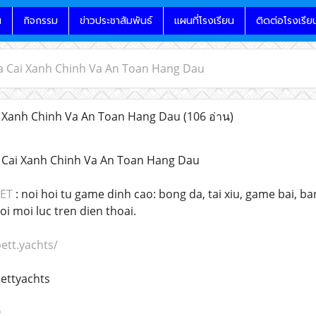
น
กิจกรรม
ข่าวประชาสัมพันธ์
แผนที่โรงเรียน
ติดต่อโรงเรีย
a Cai Xanh Chinh Va An Toan Hang Dau
 Xanh Chinh Va An Toan Hang Dau
(106 อ่าน)
Cai Xanh Chinh Va An Toan Hang Dau
ET
: noi hoi tu game dinh cao: bong da, tai xiu, game bai, b
oi moi luc tren dien thoai.
bett.yachts/
ettyachts
9