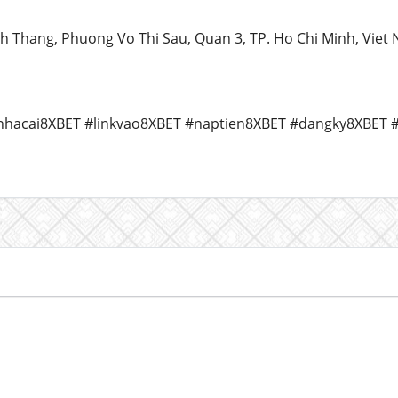
nh Thang, Phuong Vo Thi Sau, Quan 3, TP. Ho Chi Minh, Viet
#nhacai8XBET #linkvao8XBET #naptien8XBET #dangky8XBET 