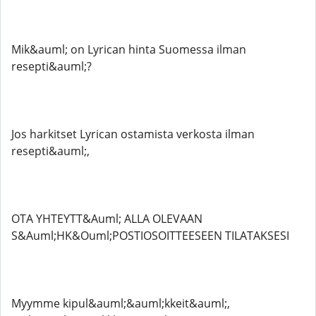
Mik&auml; on Lyrican hinta Suomessa ilman
resepti&auml;?
Jos harkitset Lyrican ostamista verkosta ilman
resepti&auml;,
OTA YHTEYTT&Auml; ALLA OLEVAAN
S&Auml;HK&Ouml;POSTIOSOITTEESEEN TILATAKSESI
Myymme kipul&auml;&auml;kkeit&auml;,