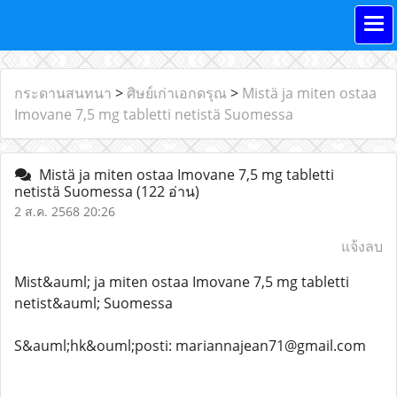
กระดานสนทนา
>
ศิษย์เก่าเอกดรุณ
>
Mistä ja miten ostaa
Imovane 7,5 mg tabletti netistä Suomessa
Mistä ja miten ostaa Imovane 7,5 mg tabletti
netistä Suomessa
(122 อ่าน)
2 ส.ค. 2568 20:26
แจ้งลบ
Mist&auml; ja miten ostaa Imovane 7,5 mg tabletti
netist&auml; Suomessa
S&auml;hk&ouml;posti: mariannajean71@gmail.com