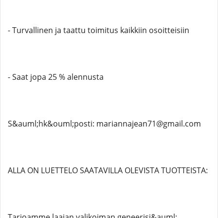
- Turvallinen ja taattu toimitus kaikkiin osoitteisiin
- Saat jopa 25 % alennusta
S&auml;hk&ouml;posti: mariannajean71@gmail.com
ALLA ON LUETTELO SAATAVILLA OLEVISTA TUOTTEISTA:
Tarjoamme laajan valikoiman geneerisi&auml;