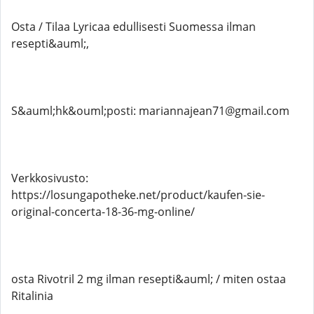
Osta / Tilaa Lyricaa edullisesti Suomessa ilman
resepti&auml;,
S&auml;hk&ouml;posti: mariannajean71@gmail.com
Verkkosivusto:
https://losungapotheke.net/product/kaufen-sie-
original-concerta-18-36-mg-online/
osta Rivotril 2 mg ilman resepti&auml; / miten ostaa
Ritalinia