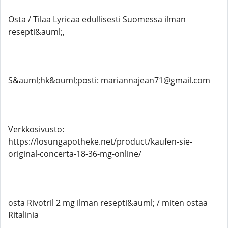
Osta / Tilaa Lyricaa edullisesti Suomessa ilman
resepti&auml;,
S&auml;hk&ouml;posti: mariannajean71@gmail.com
Verkkosivusto:
https://losungapotheke.net/product/kaufen-sie-
original-concerta-18-36-mg-online/
osta Rivotril 2 mg ilman resepti&auml; / miten ostaa
Ritalinia