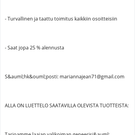
- Turvallinen ja taattu toimitus kaikkiin osoitteisiin
- Saat jopa 25 % alennusta
S&auml;hk&ouml;posti: mariannajean71@gmail.com
ALLA ON LUETTELO SAATAVILLA OLEVISTA TUOTTEISTA:
Tarjoamme laajan valikoiman geneerisi&auml;