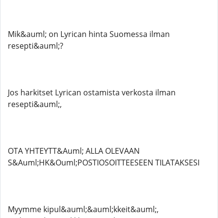
Mik&auml; on Lyrican hinta Suomessa ilman
resepti&auml;?
Jos harkitset Lyrican ostamista verkosta ilman
resepti&auml;,
OTA YHTEYTT&Auml; ALLA OLEVAAN
S&Auml;HK&Ouml;POSTIOSOITTEESEEN TILATAKSESI
Myymme kipul&auml;&auml;kkeit&auml;,