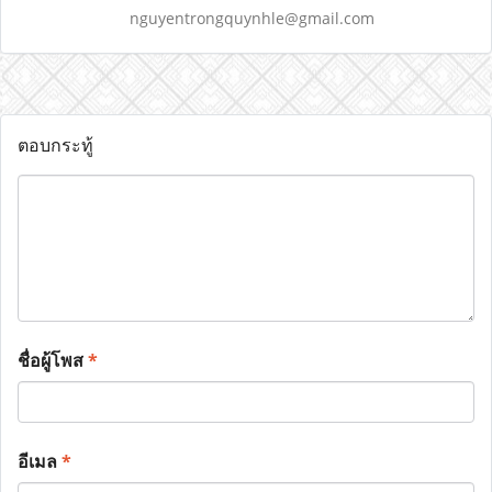
nguyentrongquynhle@gmail.com
ตอบกระทู้
ชื่อผู้โพส
*
อีเมล
*