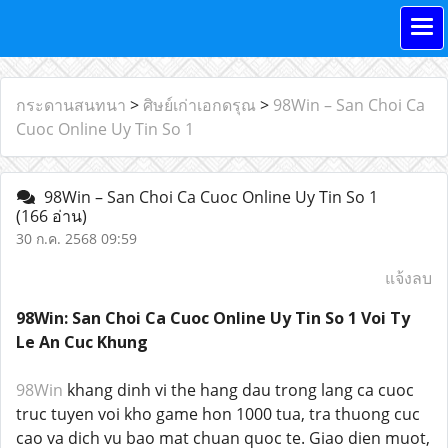
กระดานสนทนา
>
ศิษย์เก่าเอกดรุณ
>
98Win – San Choi Ca
Cuoc Online Uy Tin So 1
98Win – San Choi Ca Cuoc Online Uy Tin So 1
(166 อ่าน)
30 ก.ค. 2568 09:59
แจ้งลบ
98Win: San Choi Ca Cuoc Online Uy Tin So 1 Voi Ty
Le An Cuc Khung
98Win
khang dinh vi the hang dau trong lang ca cuoc
truc tuyen voi kho game hon 1000 tua, tra thuong cuc
cao va dich vu bao mat chuan quoc te. Giao dien muot,