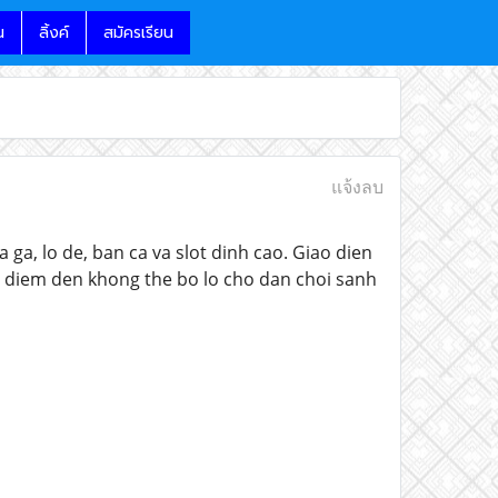
น
ลิ้งค์
สมัครเรียน
แจ้งลบ
 ga, lo de, ban ca va slot dinh cao. Giao dien
 diem den khong the bo lo cho dan choi sanh