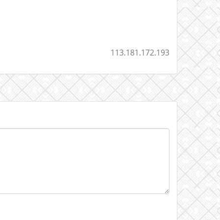
113.181.172.193