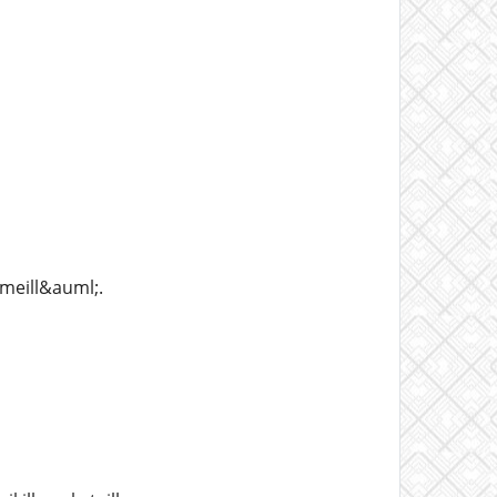
meill&auml;.