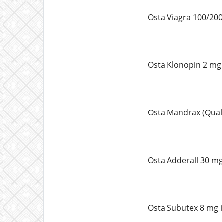
Osta Viagra 100/200
Osta Klonopin 2 mg
Osta Mandrax (Qual
Osta Adderall 30 mg
Osta Subutex 8 mg 