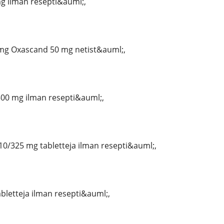
 ilman resepti&auml;,
mg Oxascand 50 mg netist&auml;,
00 mg ilman resepti&auml;,
0/325 mg tabletteja ilman resepti&auml;,
abletteja ilman resepti&auml;,