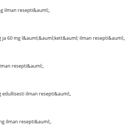
g ilman resepti&auml;,
 ja 60 mg l&auml;&auml;kett&auml; ilman resepti&auml;,
ilman resepti&auml;,
 edullisesti ilman resepti&auml;,
mg ilman resepti&auml;,