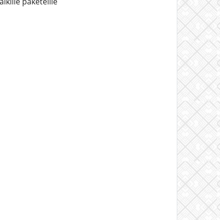
kille paketeille