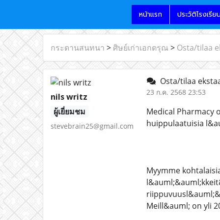
หน้าแรก
ประวัติโรงเรีย
กระดานสนทนา
>
ศิษย์เก่าเอกดรุณ
>
Osta/tilaa e
Osta/tilaa ekstaa
23 ก.ค. 2568 23:53
nils writz
ผู้เยี่ยมชม
Medical Pharmacy o
huippulaatuisia l&a
stevebrain25@gmail.com
Myymme kohtalaisia
l&auml;&auml;kkeit
riippuvuusl&auml;&
Meill&auml; on yli 