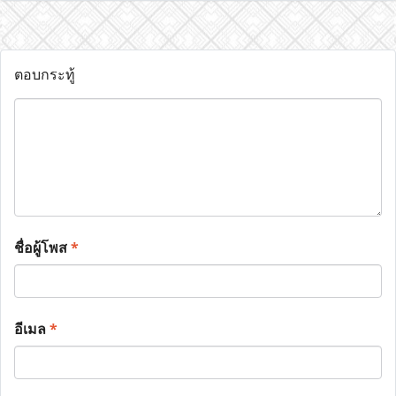
ตอบกระทู้
ชื่อผู้โพส
*
อีเมล
*