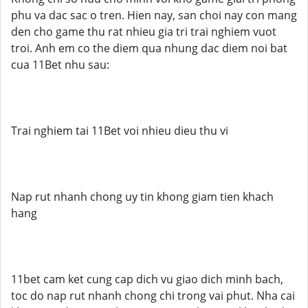
phu va dac sac o tren. Hien nay, san choi nay con mang
den cho game thu rat nhieu gia tri trai nghiem vuot
troi. Anh em co the diem qua nhung dac diem noi bat
cua 11Bet nhu sau:
Trai nghiem tai 11Bet voi nhieu dieu thu vi
Nap rut nhanh chong uy tin khong giam tien khach
hang
11bet cam ket cung cap dich vu giao dich minh bach,
toc do nap rut nhanh chong chi trong vai phut. Nha cai