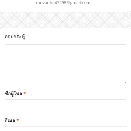
tranvanha47295@gmail.com
ตอบกระทู้
ชื่อผู้โพส
*
อีเมล
*