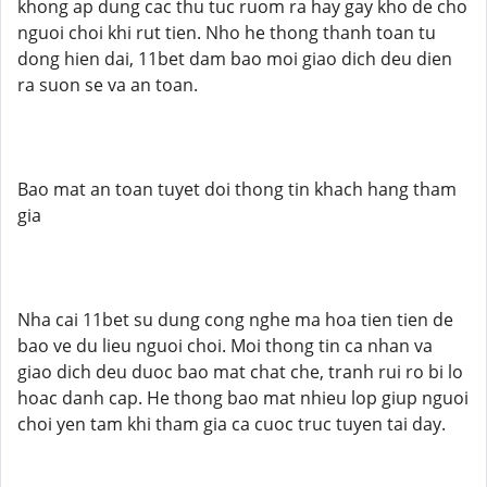
khong ap dung cac thu tuc ruom ra hay gay kho de cho
nguoi choi khi rut tien. Nho he thong thanh toan tu
dong hien dai, 11bet dam bao moi giao dich deu dien
ra suon se va an toan.
Bao mat an toan tuyet doi thong tin khach hang tham
gia
Nha cai 11bet su dung cong nghe ma hoa tien tien de
bao ve du lieu nguoi choi. Moi thong tin ca nhan va
giao dich deu duoc bao mat chat che, tranh rui ro bi lo
hoac danh cap. He thong bao mat nhieu lop giup nguoi
choi yen tam khi tham gia ca cuoc truc tuyen tai day.