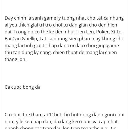
Day chinh la sanh game ly tuong nhat cho tat ca nhung
ai yeu thich giai tri tro choi tu dan gian cho den hien
dai. Trong do co the ke den nhu: Tien Len, Poker, Xi To,
Bai Cao,&hellip; Tat ca nhung sieu pham nay khong chi
mang lai tinh giai tri hap dan con la co hoi giup game
thu tan dung ky nang, chien thuat de mang lai chien
thang lon.
Ca cuoc bong da
Ca cuoc the thao tai 11bet thu hut dong dao nguoi choi
nho ty le keo hap dan, da dang keo cuoc va cap nhat
nhanh chong cac tran dau lon tren toan the gioi. Co