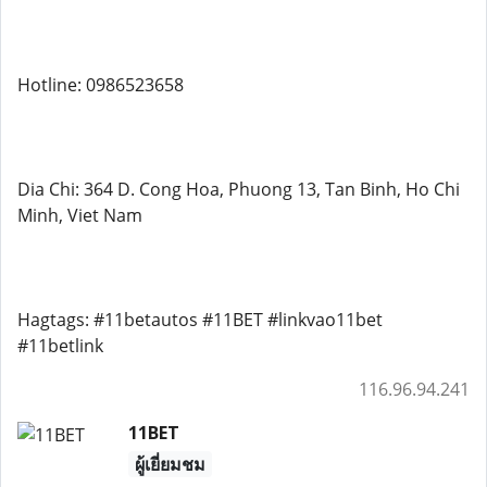
Hotline: 0986523658
Dia Chi: 364 D. Cong Hoa, Phuong 13, Tan Binh, Ho Chi
Minh, Viet Nam
Hagtags: #11betautos #11BET #linkvao11bet
#11betlink
116.96.94.241
11BET
ผู้เยี่ยมชม