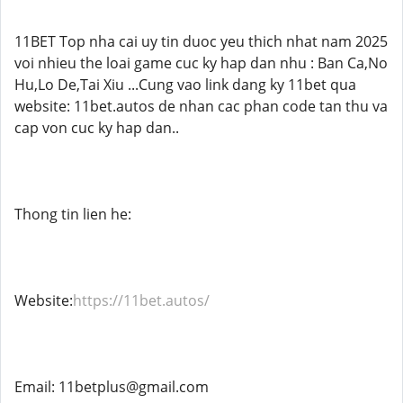
11BET Top nha cai uy tin duoc yeu thich nhat nam 2025
voi nhieu the loai game cuc ky hap dan nhu : Ban Ca,No
Hu,Lo De,Tai Xiu ...Cung vao link dang ky 11bet qua
website: 11bet.autos de nhan cac phan code tan thu va
cap von cuc ky hap dan..
Thong tin lien he:
Website:
https://11bet.autos/
Email: 11betplus@gmail.com