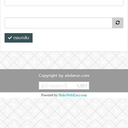
ตอบกลับ
Copyright by ekdarun.com
ผู้เข้าชมขณะนี้
1,357
Powered by
MakeWebEasy.com