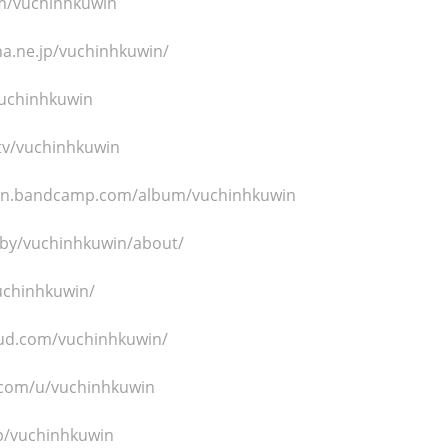
om/vuchinhkuwin
ena.ne.jp/vuchinhkuwin/
vuchinhkuwin
.tv/vuchinhkuwin
win.bandcamp.com/album/vuchinhkuwin
/by/vuchinhkuwin/about/
uchinhkuwin/
oud.com/vuchinhkuwin/
.com/u/vuchinhkuwin
p/vuchinhkuwin