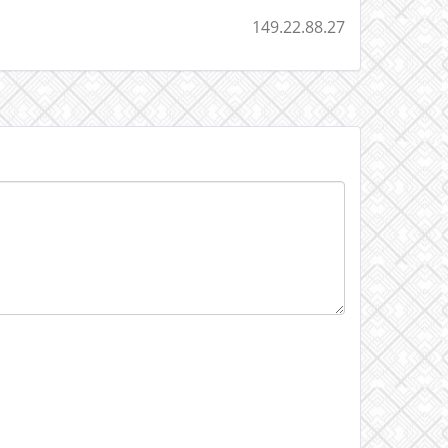
149.22.88.27