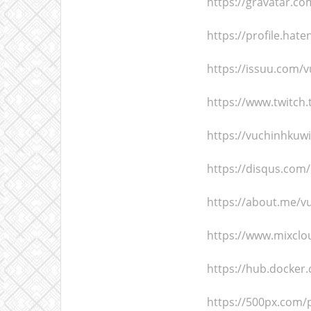
https://gravatar.c
https://profile.hat
https://issuu.com/
https://www.twitch
https://vuchinhku
https://disqus.com
https://about.me/v
https://www.mixcl
https://hub.docker
https://500px.com/