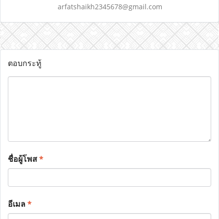
arfatshaikh2345678@gmail.com
ตอบกระทู้
ชื่อผู้โพส
*
อีเมล
*