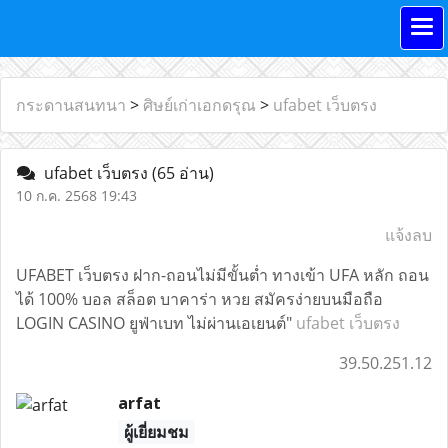
กระดานสนทนา
>
ศิษย์เก่าเอกดรุณ
>
ufabet เว็บตรง
ufabet เว็บตรง
(65 อ่าน)
10 ก.ค. 2568 19:43
แจ้งลบ
UFABET เว็บตรง ฝาก-ถอนไม่มีขั้นต่ำ ทางเข้า UFA หลัก ถอน
ได้ 100% บอล สล็อต บาคาร่า หวย สมัครง่ายบนมือถือ
LOGIN CASINO ยูฟ่าเบท ไม่ผ่านเอเยนต์"
ufabet เว็บตรง
39.50.251.12
arfat
ผู้เยี่ยมชม