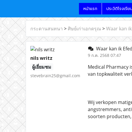
หน้าแรก
ประวัติโรงเรีย
กระดานสนทนา
>
ศิษย์เก่าเอกดรุณ
>
Waar kan ik
Waar kan ik Efed
9 ก.ค. 2568 07:47
nils writz
ผู้เยี่ยมชม
Medical Pharmacy is
van topkwaliteit ve
stevebrain25@gmail.com
Wij verkopen matige
angstremmers, anti
soorten producten,