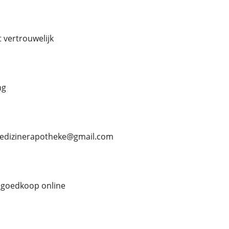
kt vertrouwelijk
ng
 medizinerapotheke@gmail.com
 goedkoop online