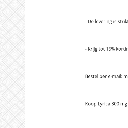
- De levering is stri
- Krijg tot 15% korti
Bestel per e-mail:
Koop Lyrica 300 mg