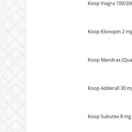
Koop Viagra 100/20
Koop Klonopin 2 mg
Koop Mandrax (Qual
Koop Adderall 30 mg
Koop Subutex 8 mg 