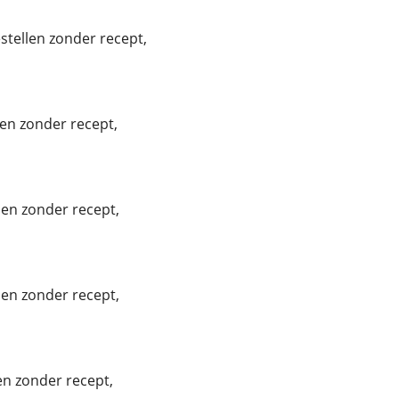
tellen zonder recept,
en zonder recept,
len zonder recept,
en zonder recept,
n zonder recept,