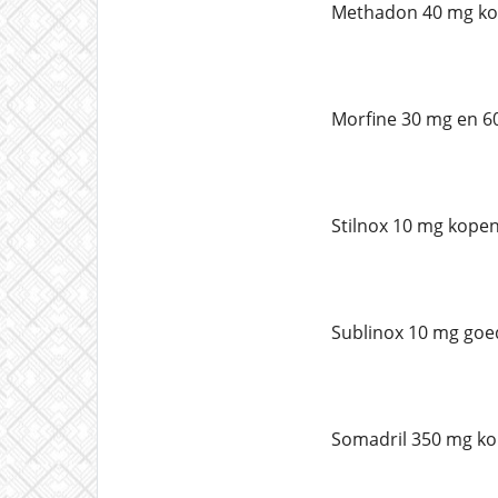
Methadon 40 mg ko
Morfine 30 mg en 6
Stilnox 10 mg kopen
Sublinox 10 mg goe
Somadril 350 mg ko