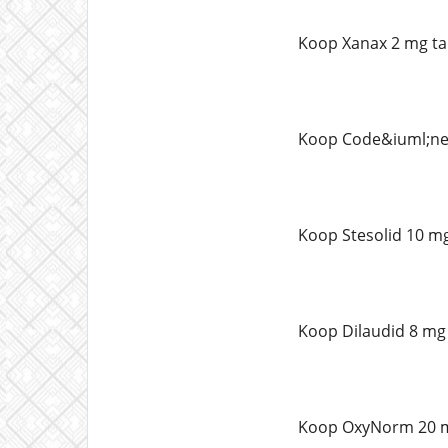
Koop Xanax 2 mg ta
Koop Code&iuml;ne 
Koop Stesolid 10 mg
Koop Dilaudid 8 mg 
Koop OxyNorm 20 m