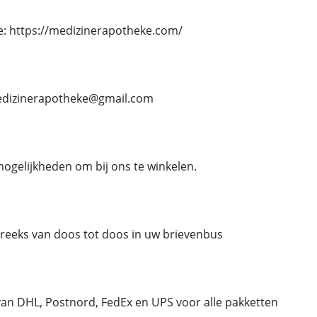
e: https://medizinerapotheke.com/
 medizinerapotheke@gmail.com
mogelijkheden om bij ons te winkelen.
streeks van doos tot doos in uw brievenbus
an DHL, Postnord, FedEx en UPS voor alle pakketten