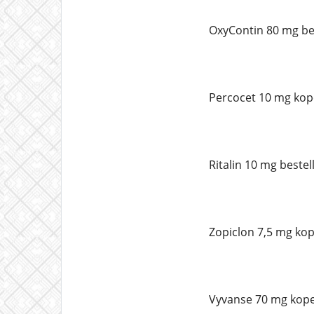
OxyContin 80 mg bes
Percocet 10 mg kop
Ritalin 10 mg bestel
Zopiclon 7,5 mg kop
Vyvanse 70 mg kope