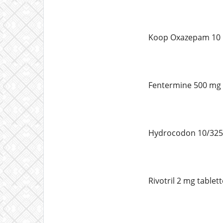
Koop Oxazepam 10 
Fentermine 500 mg 
Hydrocodon 10/325 
Rivotril 2 mg table