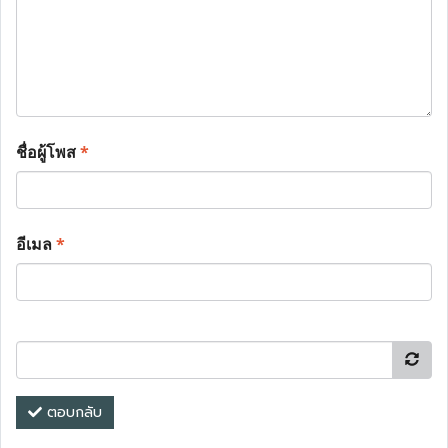
ชื่อผู้โพส
*
อีเมล
*
ตอบกลับ