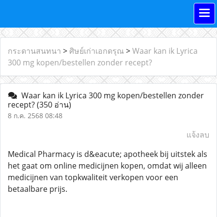
กระดานสนทนา
>
ศิษย์เก่าเอกดรุณ
>
Waar kan ik Lyrica
300 mg kopen/bestellen zonder recept?
Waar kan ik Lyrica 300 mg kopen/bestellen zonder
recept?
(350 อ่าน)
8 ก.ค. 2568 08:48
แจ้งลบ
Medical Pharmacy is d&eacute; apotheek bij uitstek als
het gaat om online medicijnen kopen, omdat wij alleen
medicijnen van topkwaliteit verkopen voor een
betaalbare prijs.