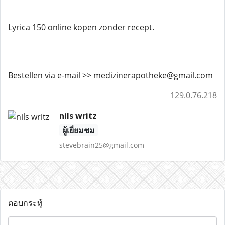
Lyrica 150 online kopen zonder recept.
Bestellen via e-mail >> medizinerapotheke@gmail.com
129.0.76.218
nils writz
ผู้เยี่ยมชม
stevebrain25@gmail.com
ตอบกระทู้