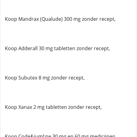
Koop Mandrax (Qualude) 300 mg zonder recept,
Koop Adderall 30 mg tabletten zonder recept,
Koop Subutex 8 mg zonder recept,
Koop Xanax 2 mg tabletten zonder recept,
Koop Code&iuml;ne 30 mg en 60 mg medicijnen,