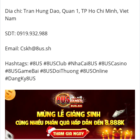
Dia chi: Tran Hung Dao, Quan 1, TP Ho Chi Minh, Viet
Nam
SDT: 0919.932.988
Email: Cskh@8us.sh
Hashtags: #8US #8USClub #NhaCai8US #8USCasino
#8USGameBai #8USDoiThuong #8USOnline
#DangKy8US