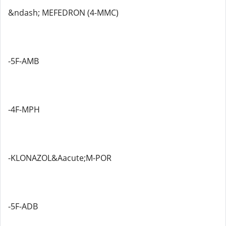
&ndash; MEFEDRON (4-MMC)
-5F-AMB
-4F-MPH
-KLONAZOL&Aacute;M-POR
-5F-ADB