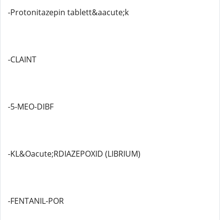
-Protonitazepin tablett&aacute;k
-CLAINT
-5-MEO-DIBF
-KL&Oacute;RDIAZEPOXID (LIBRIUM)
-FENTANIL-POR