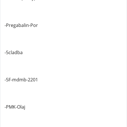
-Pregabalin-Por
-5cladba
-5F-mdmb-2201
-PMK-Olaj