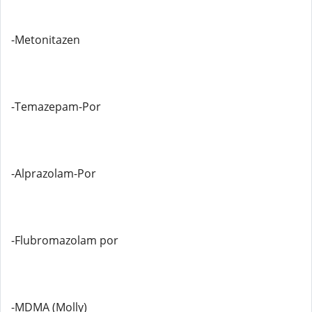
-Metonitazen
-Temazepam-Por
-Alprazolam-Por
-Flubromazolam por
-MDMA (Molly)