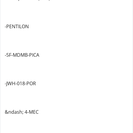
-PENTILON
-5F-MDMB-PICA
-JWH-018-POR
&ndash; 4-MEC