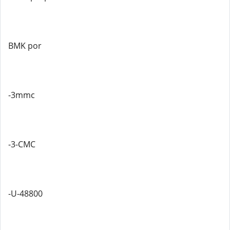
BMK por
-3mmc
-3-CMC
-U-48800