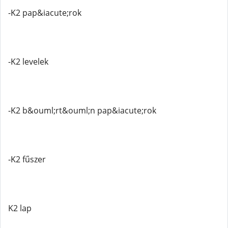
-K2 pap&iacute;rok
-K2 levelek
-K2 b&ouml;rt&ouml;n pap&iacute;rok
-K2 fűszer
K2 lap