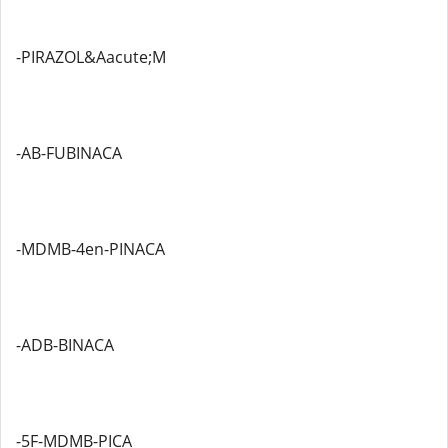
-PIRAZOL&Aacute;M
-AB-FUBINACA
-MDMB-4en-PINACA
-ADB-BINACA
-5F-MDMB-PICA