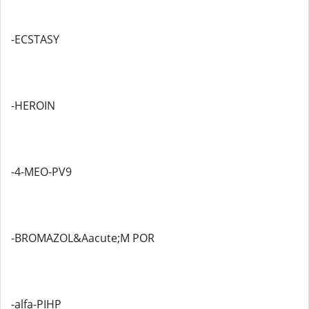
-ECSTASY
-HEROIN
-4-MEO-PV9
-BROMAZOL&Aacute;M POR
-alfa-PIHP