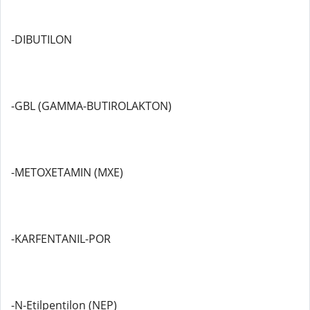
-DIBUTILON
-GBL (GAMMA-BUTIROLAKTON)
-METOXETAMIN (MXE)
-KARFENTANIL-POR
-N-Etilpentilon (NEP)