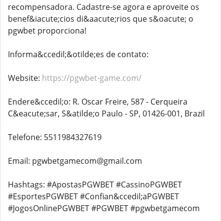
recompensadora. Cadastre-se agora e aproveite os
benef&iacute;cios di&aacute;rios que s&oacute; o
pgwbet proporciona!
Informa&ccedil;&otilde;es de contato:
Website:
https://pgwbet-game.com/
Endere&ccedil;o: R. Oscar Freire, 587 - Cerqueira
C&eacute;sar, S&atilde;o Paulo - SP, 01426-001, Brazil
Telefone: 5511984327619
Email: pgwbetgamecom@gmail.com
Hashtags: #ApostasPGWBET #CassinoPGWBET
#EsportesPGWBET #Confian&ccedil;aPGWBET
#JogosOnlinePGWBET #PGWBET #pgwbetgamecom