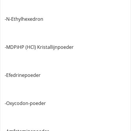
-N-Ethylhexedron
-MDPiHP (HCl) Kristallijnpoeder
-Efedrinepoeder
-Oxycodon-poeder