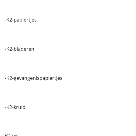
-K2-papiertjes
-K2-bladeren
-K2-gevangenispapiertjes
-K2-kruid