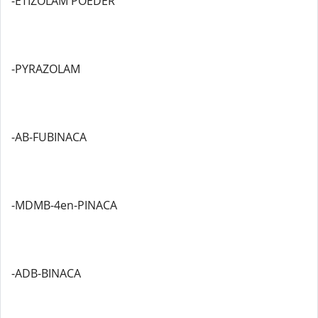
-ETIZOLAM POEDER
-PYRAZOLAM
-AB-FUBINACA
-MDMB-4en-PINACA
-ADB-BINACA