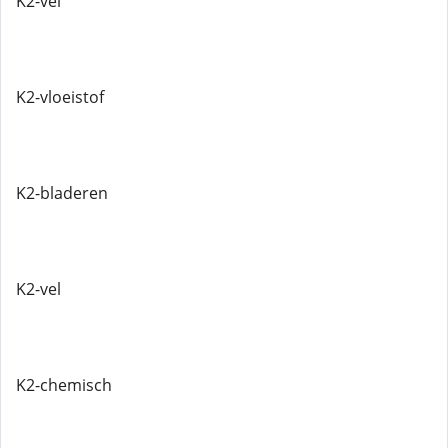
K2-vel
K2-vloeistof
K2-bladeren
K2-vel
K2-chemisch