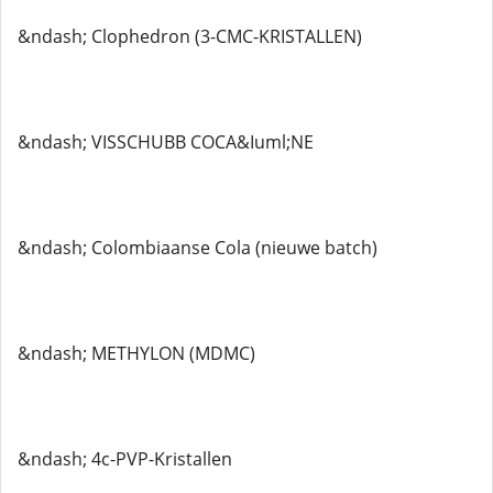
&ndash; Clophedron (3-CMC-KRISTALLEN)
&ndash; VISSCHUBB COCA&Iuml;NE
&ndash; Colombiaanse Cola (nieuwe batch)
&ndash; METHYLON (MDMC)
&ndash; 4c-PVP-Kristallen