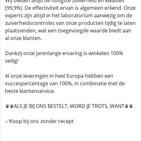
Wij bieden altijd de hoogste zuiverheid en kwaliteit
(99,9%). De effectiviteit ervan is algemeen erkend. Onze
experts zijn altijd in het laboratorium aanwezig om de
zuiverheidscontroles van onze producten tijdig te laten
plaatsvinden, wat een toegevoegde waarde biedt aan
al onze klanten.
Dankzij onze jarenlange ervaring is winkelen 100%
veilig!
Al onze leveringen in heel Europa hebben een
succespercentage van 100%, in combinatie met de
beste klantenservice.
♛♛ALS JE BIJ ONS BESTELT, WORD JE TROTS, WANT♛♛
✅Koop bij ons zonder recept