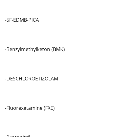
-5F-EDMB-PICA
-Benzylmethylketon (BMK)
-DESCHLOROETIZOLAM
-Fluorexetamine (FXE)