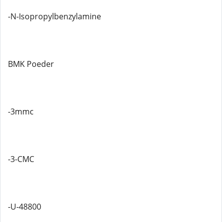
-N-Isopropylbenzylamine
BMK Poeder
-3mmc
-3-CMC
-U-48800