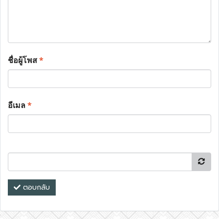
ชื่อผู้โพส
*
อีเมล
*
ตอบกลับ