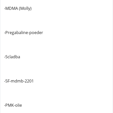
-MDMA (Molly)
-Pregabaline-poeder
-5cladba
-5F-mdmb-2201
-PMK-olie