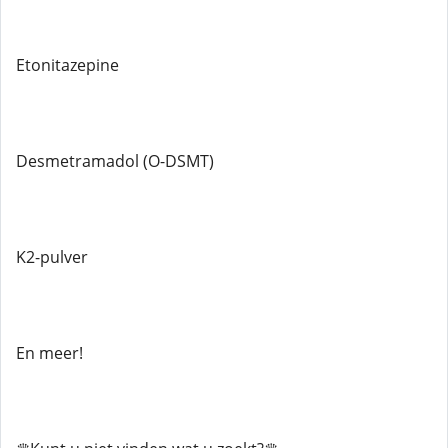
Etonitazepine
Desmetramadol (O-DSMT)
K2-pulver
En meer!