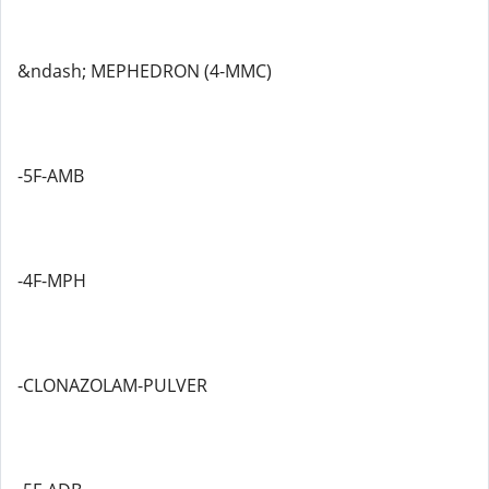
&ndash; MEPHEDRON (4-MMC)
-5F-AMB
-4F-MPH
-CLONAZOLAM-PULVER