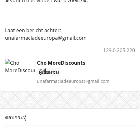
♛Kunt u niet vinden wat u zoekt?♛.
Laat een bericht achter:
unafarmaciadeeuropa@gmail.com
129.0.205.220
Cho MoreDiscounts
ผู้เยี่ยมชม
unafarmaciadeeuropa@gmail.com
ตอบกระทู้