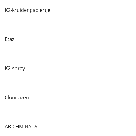
K2-kruidenpapiertje
Etaz
K2-spray
Clonitazen
AB-CHMINACA