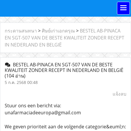
กระดานสนทนา
>
ศิษย์เก่าเอกดรุณ
>
BESTEL AB-PINACA
EN SGT-507 VAN DE BESTE KWALITEIT ZONDER RECEPT
IN NEDERLAND EN BELGIË
BESTEL AB-PINACA EN SGT-507 VAN DE BESTE
KWALITEIT ZONDER RECEPT IN NEDERLAND EN BELGIË
(104 อ่าน)
5 ก.ค. 2568 00:48
แจ้งลบ
Stuur ons een bericht via:
unafarmaciadeeuropa@gmail.com
We geven prioriteit aan de volgende categorie&euml;n: