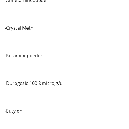
-Amfetaminepoeder
-Crystal Meth
-Ketaminepoeder
-Durogesic 100 &micro;g/u
-Eutylon