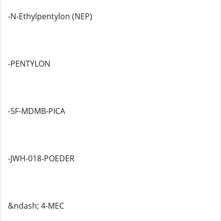
-N-Ethylpentylon (NEP)
-PENTYLON
-5F-MDMB-PICA
-JWH-018-POEDER
&ndash; 4-MEC