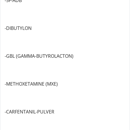
-5F-ADB
-DIBUTYLON
-GBL (GAMMA-BUTYROLACTON)
-METHOXETAMINE (MXE)
-CARFENTANIL-PULVER