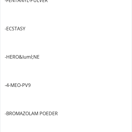
-FENTANYL-PULVER
-ECSTASY
-HERO&Iuml;NE
-4-MEO-PV9
-BROMAZOLAM POEDER