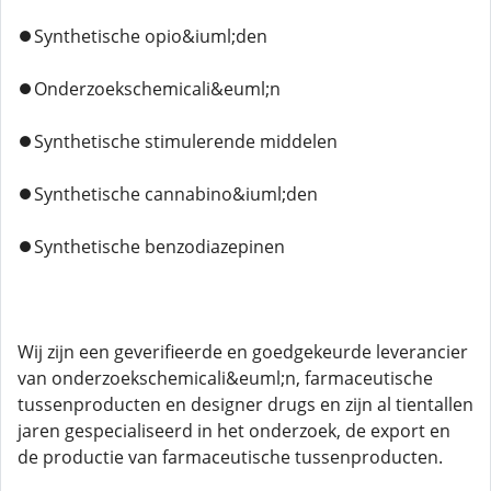
⏺️Synthetische opio&iuml;den
⏺️Onderzoekschemicali&euml;n
⏺️Synthetische stimulerende middelen
⏺️Synthetische cannabino&iuml;den
⏺️Synthetische benzodiazepinen
Wij zijn een geverifieerde en goedgekeurde leverancier
van onderzoekschemicali&euml;n, farmaceutische
tussenproducten en designer drugs en zijn al tientallen
jaren gespecialiseerd in het onderzoek, de export en
de productie van farmaceutische tussenproducten.