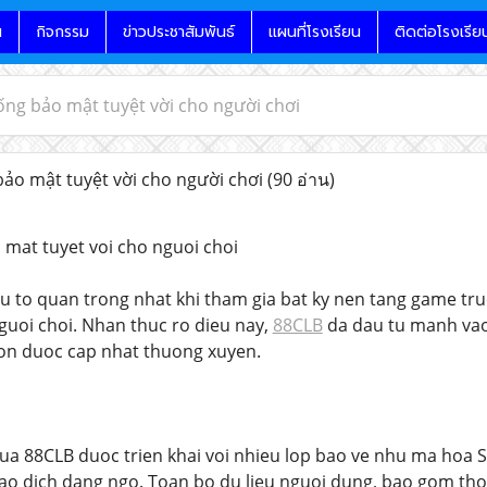
น
กิจกรรม
ข่าวประชาสัมพันธ์
แผนที่โรงเรียน
ติดต่อโรงเรีย
ống bảo mật tuyệt vời cho người chơi
ảo mật tuyệt vời cho người chơi
(90 อ่าน)
mat tuyet voi cho nguoi choi
 to quan trong nhat khi tham gia bat ky nen tang game truc
guoi choi. Nhan thuc ro dieu nay,
88CLB
da dau tu manh vao
uon duoc cap nhat thuong xuyen.
a 88CLB duoc trien khai voi nhieu lop bao ve nhu ma hoa S
ao dich dang ngo. Toan bo du lieu nguoi dung, bao gom thong 