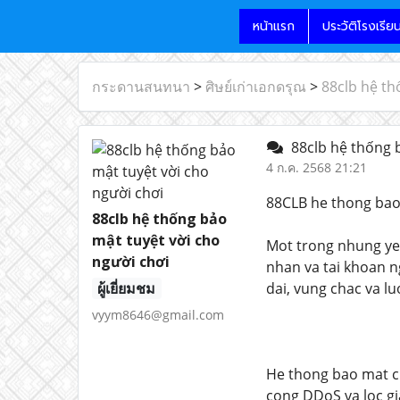
หน้าแรก
ประวัติโรงเรีย
กระดานสนทนา
>
ศิษย์เก่าเอกดรุณ
>
88clb hệ th
88clb hệ thống b
4 ก.ค. 2568 21:21
88CLB he thong bao 
88clb hệ thống bảo
mật tuyệt vời cho
Mot trong nhung yeu
người chơi
nhan va tai khoan n
ผู้เยี่ยมชม
dai, vung chac va l
vyym8646@gmail.com
He thong bao mat cu
cong DDoS va loc gi