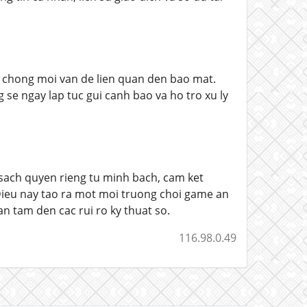
h chong moi van de lien quan den bao mat.
se ngay lap tuc gui canh bao va ho tro xu ly
sach quyen rieng tu minh bach, cam ket
Dieu nay tao ra mot moi truong choi game an
n tam den cac rui ro ky thuat so.
116.98.0.49