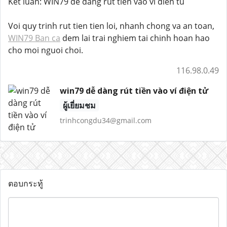
Ket luan: WIN79 de dang rut tien vao vi dien tu
Voi quy trinh rut tien tien loi, nhanh chong va an toan,
WIN79 Ban ca
dem lai trai nghiem tai chinh hoan hao
cho moi nguoi choi.
116.98.0.49
win79 dễ dàng rút tiền vào ví điện tử
ผู้เยี่ยมชม
trinhcongdu34@gmail.com
ตอบกระทู้