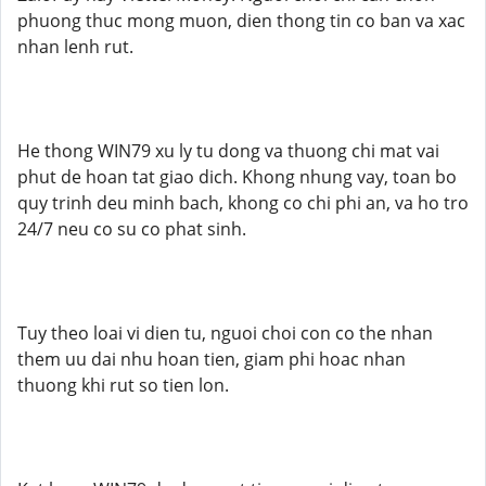
phuong thuc mong muon, dien thong tin co ban va xac
nhan lenh rut.
He thong WIN79 xu ly tu dong va thuong chi mat vai
phut de hoan tat giao dich. Khong nhung vay, toan bo
quy trinh deu minh bach, khong co chi phi an, va ho tro
24/7 neu co su co phat sinh.
Tuy theo loai vi dien tu, nguoi choi con co the nhan
them uu dai nhu hoan tien, giam phi hoac nhan
thuong khi rut so tien lon.