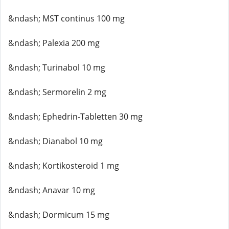
&ndash; MST continus 100 mg
&ndash; Palexia 200 mg
&ndash; Turinabol 10 mg
&ndash; Sermorelin 2 mg
&ndash; Ephedrin-Tabletten 30 mg
&ndash; Dianabol 10 mg
&ndash; Kortikosteroid 1 mg
&ndash; Anavar 10 mg
&ndash; Dormicum 15 mg