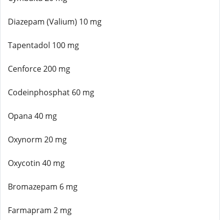
Diazepam (Valium) 10 mg
Tapentadol 100 mg
Cenforce 200 mg
Codeinphosphat 60 mg
Opana 40 mg
Oxynorm 20 mg
Oxycotin 40 mg
Bromazepam 6 mg
Farmapram 2 mg