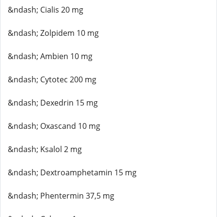
&ndash; Cialis 20 mg
&ndash; Zolpidem 10 mg
&ndash; Ambien 10 mg
&ndash; Cytotec 200 mg
&ndash; Dexedrin 15 mg
&ndash; Oxascand 10 mg
&ndash; Ksalol 2 mg
&ndash; Dextroamphetamin 15 mg
&ndash; Phentermin 37,5 mg