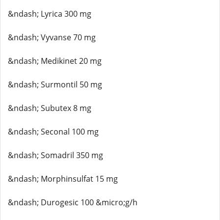
&ndash; Lyrica 300 mg
&ndash; Vyvanse 70 mg
&ndash; Medikinet 20 mg
&ndash; Surmontil 50 mg
&ndash; Subutex 8 mg
&ndash; Seconal 100 mg
&ndash; Somadril 350 mg
&ndash; Morphinsulfat 15 mg
&ndash; Durogesic 100 &micro;g/h