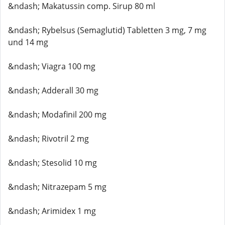
&ndash; Makatussin comp. Sirup 80 ml
&ndash; Rybelsus (Semaglutid) Tabletten 3 mg, 7 mg
und 14 mg
&ndash; Viagra 100 mg
&ndash; Adderall 30 mg
&ndash; Modafinil 200 mg
&ndash; Rivotril 2 mg
&ndash; Stesolid 10 mg
&ndash; Nitrazepam 5 mg
&ndash; Arimidex 1 mg