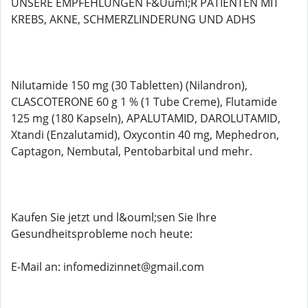
UNSERE EMPFEHLUNGEN F&Uuml;R PATIENTEN MIT
KREBS, AKNE, SCHMERZLINDERUNG UND ADHS
Nilutamide 150 mg (30 Tabletten) (Nilandron),
CLASCOTERONE 60 g 1 % (1 Tube Creme), Flutamide
125 mg (180 Kapseln), APALUTAMID, DAROLUTAMID,
Xtandi (Enzalutamid), Oxycontin 40 mg, Mephedron,
Captagon, Nembutal, Pentobarbital und mehr.
Kaufen Sie jetzt und l&ouml;sen Sie Ihre
Gesundheitsprobleme noch heute:
E-Mail an: infomedizinnet@gmail.com