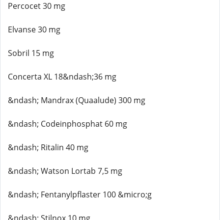
Percocet 30 mg
Elvanse 30 mg
Sobril 15 mg
Concerta XL 18&ndash;36 mg
&ndash; Mandrax (Quaalude) 300 mg
&ndash; Codeinphosphat 60 mg
&ndash; Ritalin 40 mg
&ndash; Watson Lortab 7,5 mg
&ndash; Fentanylpflaster 100 &micro;g
&ndash; Stilnox 10 mg