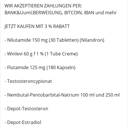
WIR AKZEPTIEREN ZAHLUNGEN PER:
BANK&Uuml;BERWEISUNG, BITCOIN, IBAN und mehr
JETZT KAUFEN MIT 3 % RABATT
- Nilutamide 150 mg (30 Tabletten) (Nilandron)
- Winlevi 60 g f 1 % (1 Tube Creme)
- Flutamide 125 mg (180 Kapseln)
- Testosteroncypionat
- Nembutal-Pentobarbital-Natrium 100 ml und 250 ml
- Depot-Testosteron
- Depot-Estradiol