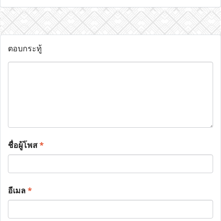
ตอบกระทู้
ชื่อผู้โพส
*
อีเมล
*