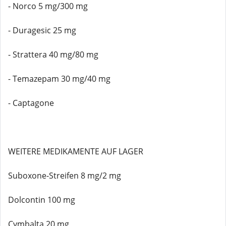
- Norco 5 mg/300 mg
- Duragesic 25 mg
- Strattera 40 mg/80 mg
- Temazepam 30 mg/40 mg
- Captagone
WEITERE MEDIKAMENTE AUF LAGER
Suboxone-Streifen 8 mg/2 mg
Dolcontin 100 mg
Cymbalta 20 mg