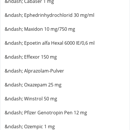
&ndash; Cabaser 1 mg
&ndash; Ephedrinhydrochlorid 30 mg/ml
&ndash; Maxidon 10 mg/750 mg
&ndash; Epoetin alfa Hexal 6000 IE/0,6 ml
&ndash; Effexor 150 mg
&ndash; Alprazolam-Pulver
&ndash; Oxazepam 25 mg
&ndash; Winstrol 50 mg
&ndash; Pfizer Genotropin Pen 12 mg
&ndash; Ozempic 1 mg