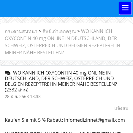
กระดานสนทนา
>
ศิษย์เก่าเอกดรุณ
>
WO KANN ICH
OXYCONTIN 40 mg ONLINE IN DEUTSCHLAND, DER
SCHWEIZ, ÖSTERREICH UND BELGIEN REZEPTFREI IN
MEINER NÄHE BESTELLEN?
WO KANN ICH OXYCONTIN 40 mg ONLINE IN
DEUTSCHLAND, DER SCHWEIZ, ÖSTERREICH UND
BELGIEN REZEPTFREI IN MEINER NÄHE BESTELLEN?
(2332 อ่าน)
28 มิ.ย. 2568 18:38
แจ้งลบ
Kaufen Sie mit 5 % Rabatt: infomedizinnet@gmail.com