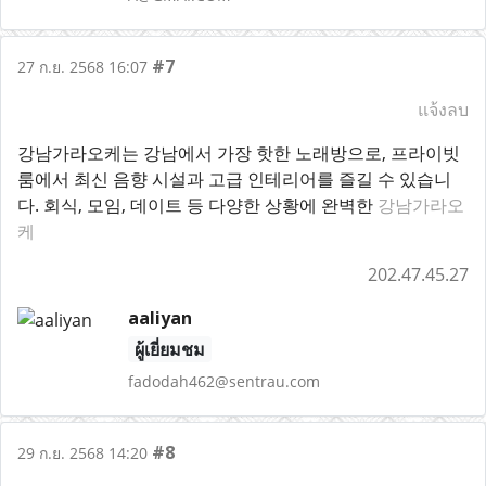
#7
27 ก.ย. 2568 16:07
แจ้งลบ
강남가라오케는 강남에서 가장 핫한 노래방으로, 프라이빗
룸에서 최신 음향 시설과 고급 인테리어를 즐길 수 있습니
다. 회식, 모임, 데이트 등 다양한 상황에 완벽한
강남가라오
케
202.47.45.27
aaliyan
ผู้เยี่ยมชม
fadodah462@sentrau.com
#8
29 ก.ย. 2568 14:20