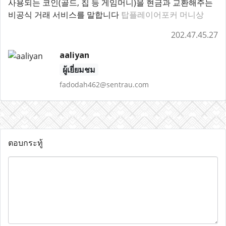
사용되는 코인(골드, 칩 등 게임머니)을 현금과 교환해주는
비공식 거래 서비스를 말합니다
탑플레이어포커 머니상
202.47.45.27
aaliyan
ผู้เยี่ยมชม
fadodah462@sentrau.com
ตอบกระทู้