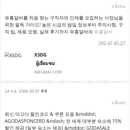
แจ้งลบ
유흥알바를 처음 찾는 구직자와 인재를 모집하는 사장님을
위한 필독 가이드! 높은 시급의 밤일 정보부터 주의사항, 구
직 팁, 채용 요령, 실제 후기까지 유흥알바의
유흥알바
202.47.45.27
XSDG
ผู้เยี่ยมชม
A@GMAI.COM
#4
24 ก.ย. 2568 20:47
แจ้งลบ
최신 아고다 할인코드 & 쿠폰 모음 &middot;
AGODASPONCERD &ndash; 전 세계 대부분 숙소에 15%
할인 제공 (일부 숙소는 제외) &middot; GODASALE