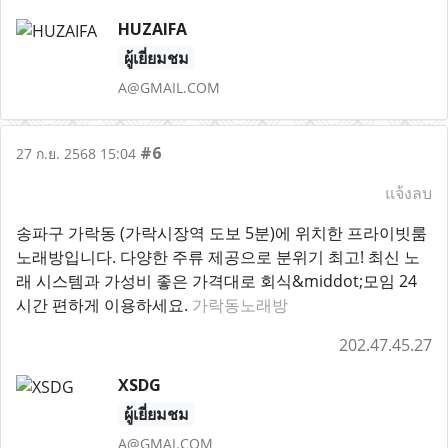
HUZAIFA
ผู้เยี่ยมชม
A@GMAIL.COM
#6
27 ก.ย. 2568 15:04
แจ้งลบ
송파구 가락동 (가락시장역 도보 5분)에 위치한 프라이빗룸
노래방입니다. 다양한 주류 제공으로 분위기 최고! 최신 노
래 시스템과 가성비 좋은 가격대로 회식&middot;모임 24
시간 편하게 이용하세요.
가락동노래방
202.47.45.27
XSDG
ผู้เยี่ยมชม
A@GMAI.COM