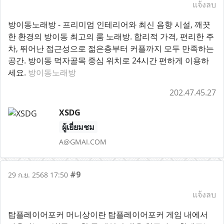
แจ้งลบ
방이동노래방 - 프리미엄 인테리어와 최신 음향 시설, 깨끗
한 환경의 방이동 최고의 룸 노래방. 합리적 가격, 편리한 주
차, 뛰어난 접근성으로 젊은층부터 커플까지 모두 만족하는
공간. 방이동 먹자골목 중심 위치로 24시간 편하게 이용하
세요.
방이동노래방
202.47.45.27
XSDG
ผู้เยี่ยมชม
A@GMAI.COM
#9
29 ก.ย. 2568 17:50
แจ้งลบ
탑플레이어포커 머니상이란 탑플레이어포커 게임 내에서