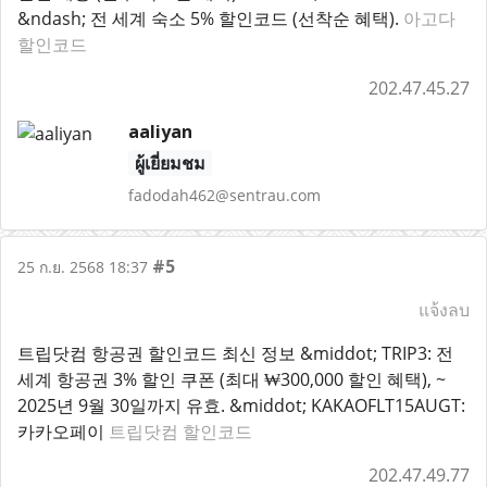
&ndash; 전 세계 숙소 5% 할인코드 (선착순 혜택).
아고다
할인코드
202.47.45.27
aaliyan
ผู้เยี่ยมชม
fadodah462@sentrau.com
#5
25 ก.ย. 2568 18:37
แจ้งลบ
트립닷컴 항공권 할인코드 최신 정보 &middot; TRIP3: 전
세계 항공권 3% 할인 쿠폰 (최대 ₩300,000 할인 혜택), ~
2025년 9월 30일까지 유효. &middot; KAKAOFLT15AUGT:
카카오페이
트립닷컴 할인코드
202.47.49.77