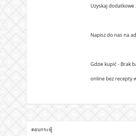
Uzyskaj dodatkowe 
Napisz do nas na a
Gdzie kupić - Brak 
online bez recepty 
ตอบกระทู้