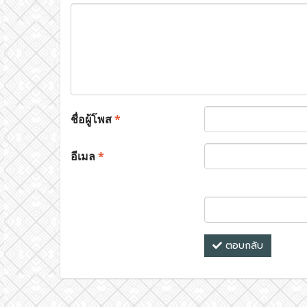
ชื่อผู้โพส
*
อีเมล
*
ตอบกลับ