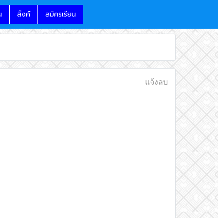
น
ลิ้งค์
สมัครเรียน
แจ้งลบ