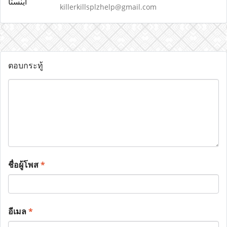
killerkillsplzhelp@gmail.com
ตอบกระทู้
ชื่อผู้โพส
*
อีเมล
*