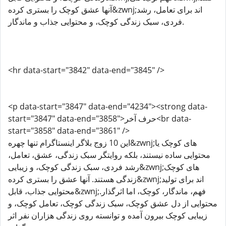
آنها عشق کوچک را بستری کرده&zwnj;اند برای تعامل، رشد
فردی، سبک زندگی کوچک، و محتوایی جذاب و ماندگار.
<hr data-start="3842" data-end="3845" />
<p data-start="3847" data-end="4234"><strong data-
start="3847" data-end="3858">حرف آخر<br data-
start="3858" data-end="3861" />
این 10 زوج بلاگر اینستاگرام تنها چهره&zwnj;های کوچک یا
محتوایی ساده نیستند، بلکه روایتگر سبک زندگی، عشق، تعامل،
رشد فردی، سبک زندگی کوچک، و زیبایی&zwnj;های کوچک
زندگی هستند. آنها عشق را بستری کرده&zwnj;اند برای تولید
محتوایی جذاب، قابل&zwnj;فهم، ماندگار، کوچک، اما اثرگذار.
محتوایی از دل عشق کوچک، سبک زندگی کوچک، تعامل کوچک، و
زیبایی کوچک بیرون آمده و توانسته روی زندگی هزاران نفر اثر