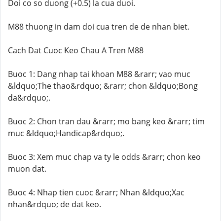
Doi co so duong (+0.5) la cua duoi.
M88 thuong in dam doi cua tren de de nhan biet.
Cach Dat Cuoc Keo Chau A Tren M88
Buoc 1: Dang nhap tai khoan M88 &rarr; vao muc
&ldquo;The thao&rdquo; &rarr; chon &ldquo;Bong
da&rdquo;.
Buoc 2: Chon tran dau &rarr; mo bang keo &rarr; tim
muc &ldquo;Handicap&rdquo;.
Buoc 3: Xem muc chap va ty le odds &rarr; chon keo
muon dat.
Buoc 4: Nhap tien cuoc &rarr; Nhan &ldquo;Xac
nhan&rdquo; de dat keo.