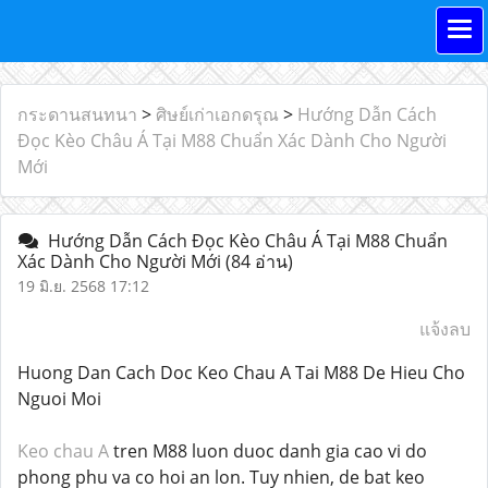
กระดานสนทนา
>
ศิษย์เก่าเอกดรุณ
>
Hướng Dẫn Cách
Đọc Kèo Châu Á Tại M88 Chuẩn Xác Dành Cho Người
Mới
Hướng Dẫn Cách Đọc Kèo Châu Á Tại M88 Chuẩn
Xác Dành Cho Người Mới
(84 อ่าน)
19 มิ.ย. 2568 17:12
แจ้งลบ
Huong Dan Cach Doc Keo Chau A Tai M88 De Hieu Cho
Nguoi Moi
Keo chau A
tren M88 luon duoc danh gia cao vi do
phong phu va co hoi an lon. Tuy nhien, de bat keo