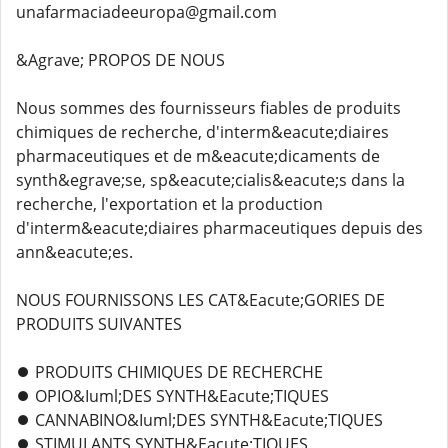
unafarmaciadeeuropa@gmail.com
&Agrave; PROPOS DE NOUS
Nous sommes des fournisseurs fiables de produits
chimiques de recherche, d'interm&eacute;diaires
pharmaceutiques et de m&eacute;dicaments de
synth&egrave;se, sp&eacute;cialis&eacute;s dans la
recherche, l'exportation et la production
d'interm&eacute;diaires pharmaceutiques depuis des
ann&eacute;es.
NOUS FOURNISSONS LES CAT&Eacute;GORIES DE
PRODUITS SUIVANTES
⏺️ PRODUITS CHIMIQUES DE RECHERCHE
⏺️ OPIO&Iuml;DES SYNTH&Eacute;TIQUES
⏺️ CANNABINO&Iuml;DES SYNTH&Eacute;TIQUES
⏺️ STIMULANTS SYNTH&Eacute;TIQUES