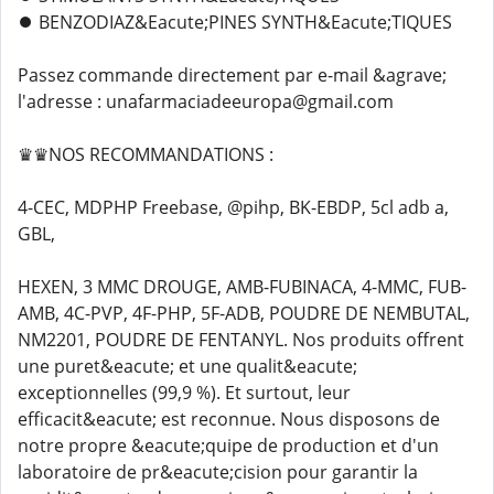
⏺️ BENZODIAZ&Eacute;PINES SYNTH&Eacute;TIQUES
Passez commande directement par e-mail &agrave;
l'adresse : unafarmaciadeeuropa@gmail.com
♛♛NOS RECOMMANDATIONS :
4-CEC, MDPHP Freebase, @pihp, BK-EBDP, 5cl adb a,
GBL,
HEXEN, 3 MMC DROUGE, AMB-FUBINACA, 4-MMC, FUB-
AMB, 4C-PVP, 4F-PHP, 5F-ADB, POUDRE DE NEMBUTAL,
NM2201, POUDRE DE FENTANYL. Nos produits offrent
une puret&eacute; et une qualit&eacute;
exceptionnelles (99,9 %). Et surtout, leur
efficacit&eacute; est reconnue. Nous disposons de
notre propre &eacute;quipe de production et d'un
laboratoire de pr&eacute;cision pour garantir la