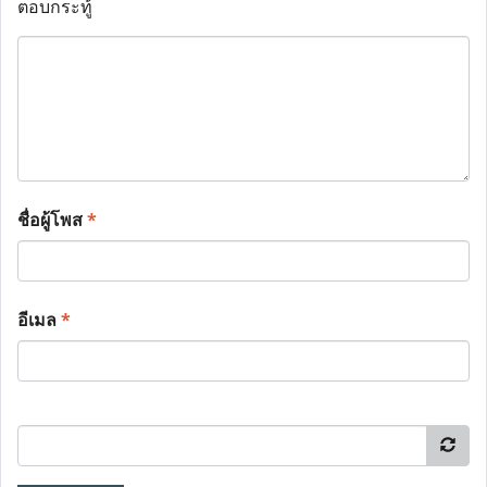
ตอบกระทู้
ชื่อผู้โพส
*
อีเมล
*