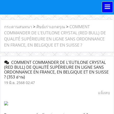
กระดานสนทนา
>
ศิษย์เก่าเอกดรุณ
>
COMMENT
COMMANDER DE L'EUTILONE CRYSTAL (RED BULL) DE
QUALITÉ SUPÉRIEURE EN LIGNE SANS ORDONNANCE
EN FRANCE, EN BELGIQUE ET EN SUISSE ?
COMMENT COMMANDER DE L'EUTILONE CRYSTAL
(RED BULL) DE QUALITÉ SUPÉRIEURE EN LIGNE SANS
ORDONNANCE EN FRANCE, EN BELGIQUE ET EN SUISSE
?
(353 อ่าน)
19 มิ.ย. 2568 02:47
แจ้งลบ