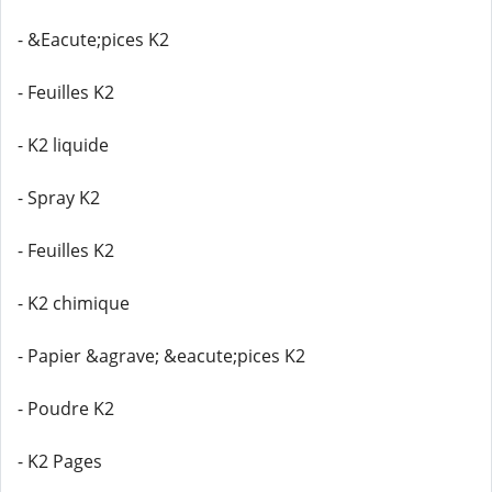
- &Eacute;pices K2
- Feuilles K2
- K2 liquide
- Spray K2
- Feuilles K2
- K2 chimique
- Papier &agrave; &eacute;pices K2
- Poudre K2
- K2 Pages