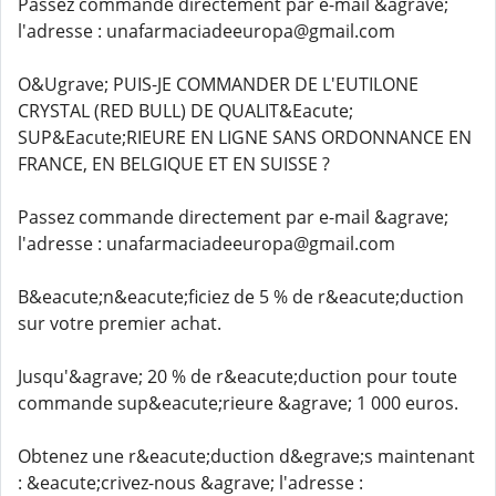
Passez commande directement par e-mail &agrave;
l'adresse : unafarmaciadeeuropa@gmail.com
O&Ugrave; PUIS-JE COMMANDER DE L'EUTILONE
CRYSTAL (RED BULL) DE QUALIT&Eacute;
SUP&Eacute;RIEURE EN LIGNE SANS ORDONNANCE EN
FRANCE, EN BELGIQUE ET EN SUISSE ?
Passez commande directement par e-mail &agrave;
l'adresse : unafarmaciadeeuropa@gmail.com
B&eacute;n&eacute;ficiez de 5 % de r&eacute;duction
sur votre premier achat.
Jusqu'&agrave; 20 % de r&eacute;duction pour toute
commande sup&eacute;rieure &agrave; 1 000 euros.
Obtenez une r&eacute;duction d&egrave;s maintenant
: &eacute;crivez-nous &agrave; l'adresse :