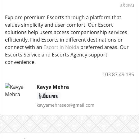
แจ้งลบ
Explore premium Escorts through a platform that
values simplicity and user comfort. Our Escort
solutions help users access companionship services
efficiently. Find Escorts in different destinations or
connect with an
Escort in Noida
preferred areas. Our
Escorts Service and Escorts Agency support
convenience.
103.87.49.185
Kavya Mehra
ผู้เยี่ยมชม
kavyamehraseo@gmail.com