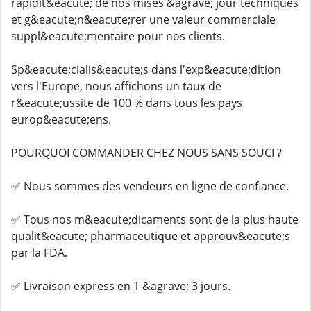
rapidit&eacute; de nos mises &agrave; jour techniques
et g&eacute;n&eacute;rer une valeur commerciale
suppl&eacute;mentaire pour nos clients.
Sp&eacute;cialis&eacute;s dans l'exp&eacute;dition
vers l'Europe, nous affichons un taux de
r&eacute;ussite de 100 % dans tous les pays
europ&eacute;ens.
POURQUOI COMMANDER CHEZ NOUS SANS SOUCI ?
✅ Nous sommes des vendeurs en ligne de confiance.
✅ Tous nos m&eacute;dicaments sont de la plus haute
qualit&eacute; pharmaceutique et approuv&eacute;s
par la FDA.
✅ Livraison express en 1 &agrave; 3 jours.