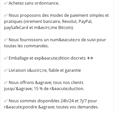
✅ Achetez sans ordonnance.
✅ Nous proposons des modes de paiement simples et
pratiques (virement bancaire, Revolut, PayPal,
paySafeCard et m&ecirc;me Bitcoin).
✅ Nous fournissons un num&eacute;ro de suivi pour
toutes les commandes.
✅ Emballage et exp&eacute;dition discrets ✈✈
✅ Livraison s&ucirc;re, fiable et garantie
✅ Nous offrons &agrave; tous nos clients
jusqu'&agrave; 15 % de r&eacute;duction.
✅ Nous sommes disponibles 24h/24 et 7j/7 pour
r&eacute;pondre &agrave; toutes vos demandes.