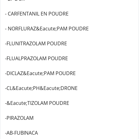
- CARFENTANIL EN POUDRE
- NORFLURAZ&Eacute;PAM POUDRE
-FLUNITRAZOLAM POUDRE
-FLUALPRAZOLAM POUDRE
-DICLAZ&Eacute;PAM POUDRE
-CL&Eacute;PH&Eacute;DRONE
-&Eacute;TIZOLAM POUDRE
-PIRAZOLAM
-AB-FUBINACA