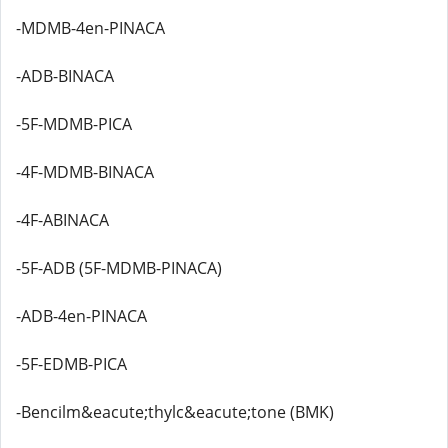
-MDMB-4en-PINACA
-ADB-BINACA
-5F-MDMB-PICA
-4F-MDMB-BINACA
-4F-ABINACA
-5F-ADB (5F-MDMB-PINACA)
-ADB-4en-PINACA
-5F-EDMB-PICA
-Bencilm&eacute;thylc&eacute;tone (BMK)