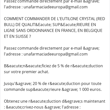
Passez commande directement par e-mail &agrave;
l'adresse : unafarmaciadeeuropa@gmail.com
COMMENT COMMANDER DE L'EUTILONE CRYSTAL (RED
BULL) DE QUALIT&Eacute; SUP&Eacute;RIEURE EN
LIGNE SANS ORDONNANCE EN FRANCE, EN BELGIQUE
ET EN SUISSE ?
Passez commande directement par e-mail &agrave;
l'adresse : unafarmaciadeeuropa@gmail.com
B&eacute;n&eacute;ficiez de 5 % de r&eacute;duction
sur votre premier achat.
Jusqu'&agrave; 20 % de r&eacute;duction pour toute
commande sup&eacute;rieure &agrave; 1 000 euros.
Obtenez une r&eacute;duction d&egrave;s maintenant
: &eacute;crivez-nous &agrave; l'adresse :