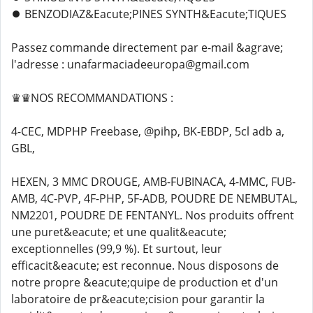
⏺️ BENZODIAZ&Eacute;PINES SYNTH&Eacute;TIQUES
Passez commande directement par e-mail &agrave;
l'adresse : unafarmaciadeeuropa@gmail.com
♛♛NOS RECOMMANDATIONS :
4-CEC, MDPHP Freebase, @pihp, BK-EBDP, 5cl adb a,
GBL,
HEXEN, 3 MMC DROUGE, AMB-FUBINACA, 4-MMC, FUB-
AMB, 4C-PVP, 4F-PHP, 5F-ADB, POUDRE DE NEMBUTAL,
NM2201, POUDRE DE FENTANYL. Nos produits offrent
une puret&eacute; et une qualit&eacute;
exceptionnelles (99,9 %). Et surtout, leur
efficacit&eacute; est reconnue. Nous disposons de
notre propre &eacute;quipe de production et d'un
laboratoire de pr&eacute;cision pour garantir la