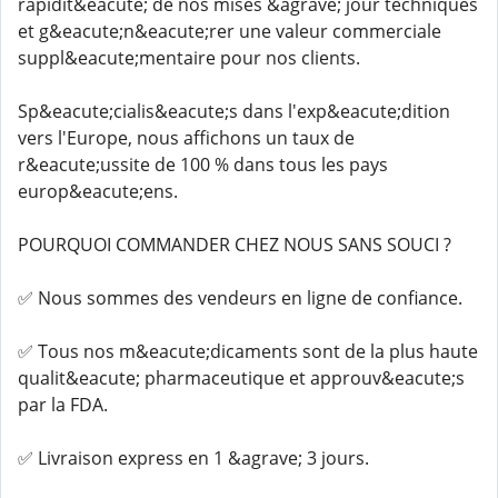
rapidit&eacute; de nos mises &agrave; jour techniques
et g&eacute;n&eacute;rer une valeur commerciale
suppl&eacute;mentaire pour nos clients.
Sp&eacute;cialis&eacute;s dans l'exp&eacute;dition
vers l'Europe, nous affichons un taux de
r&eacute;ussite de 100 % dans tous les pays
europ&eacute;ens.
POURQUOI COMMANDER CHEZ NOUS SANS SOUCI ?
✅ Nous sommes des vendeurs en ligne de confiance.
✅ Tous nos m&eacute;dicaments sont de la plus haute
qualit&eacute; pharmaceutique et approuv&eacute;s
par la FDA.
✅ Livraison express en 1 &agrave; 3 jours.