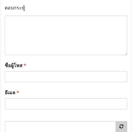
ตอบกระทู้
ชื่อผู้โพส
*
อีเมล
*