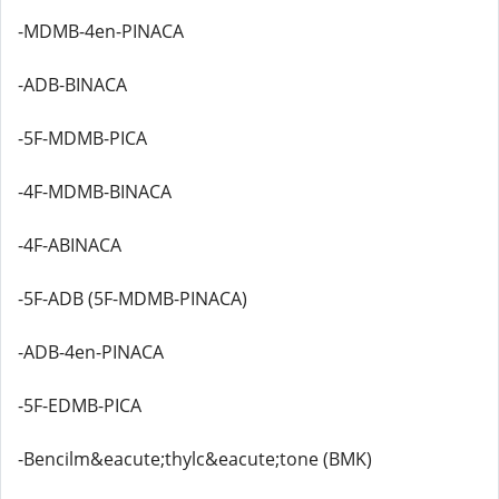
-MDMB-4en-PINACA
-ADB-BINACA
-5F-MDMB-PICA
-4F-MDMB-BINACA
-4F-ABINACA
-5F-ADB (5F-MDMB-PINACA)
-ADB-4en-PINACA
-5F-EDMB-PICA
-Bencilm&eacute;thylc&eacute;tone (BMK)