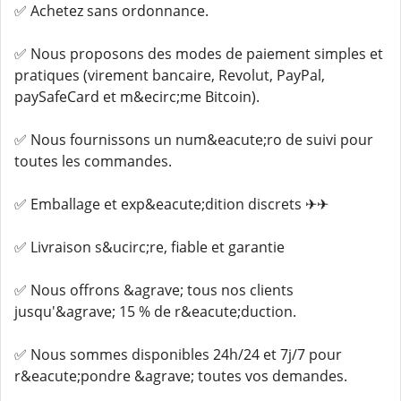
✅ Achetez sans ordonnance.
✅ Nous proposons des modes de paiement simples et
pratiques (virement bancaire, Revolut, PayPal,
paySafeCard et m&ecirc;me Bitcoin).
✅ Nous fournissons un num&eacute;ro de suivi pour
toutes les commandes.
✅ Emballage et exp&eacute;dition discrets ✈✈
✅ Livraison s&ucirc;re, fiable et garantie
✅ Nous offrons &agrave; tous nos clients
jusqu'&agrave; 15 % de r&eacute;duction.
✅ Nous sommes disponibles 24h/24 et 7j/7 pour
r&eacute;pondre &agrave; toutes vos demandes.