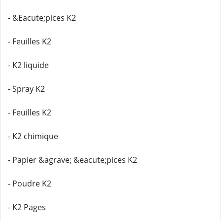
- &Eacute;pices K2
- Feuilles K2
- K2 liquide
- Spray K2
- Feuilles K2
- K2 chimique
- Papier &agrave; &eacute;pices K2
- Poudre K2
- K2 Pages