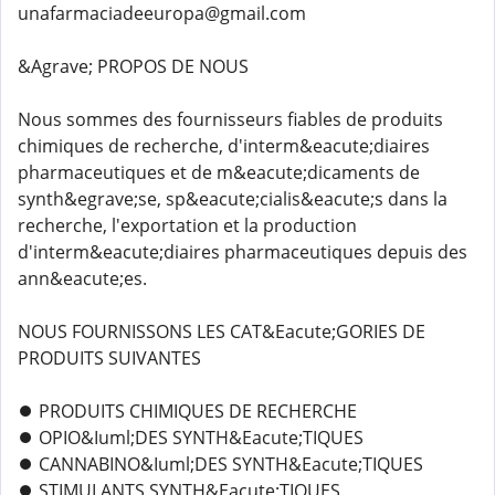
unafarmaciadeeuropa@gmail.com
&Agrave; PROPOS DE NOUS
Nous sommes des fournisseurs fiables de produits
chimiques de recherche, d'interm&eacute;diaires
pharmaceutiques et de m&eacute;dicaments de
synth&egrave;se, sp&eacute;cialis&eacute;s dans la
recherche, l'exportation et la production
d'interm&eacute;diaires pharmaceutiques depuis des
ann&eacute;es.
NOUS FOURNISSONS LES CAT&Eacute;GORIES DE
PRODUITS SUIVANTES
⏺️ PRODUITS CHIMIQUES DE RECHERCHE
⏺️ OPIO&Iuml;DES SYNTH&Eacute;TIQUES
⏺️ CANNABINO&Iuml;DES SYNTH&Eacute;TIQUES
⏺️ STIMULANTS SYNTH&Eacute;TIQUES