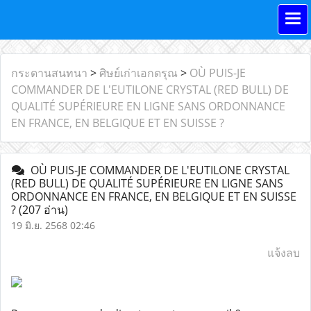
กระดานสนทนา
>
ศิษย์เก่าเอกดรุณ
>
OÙ PUIS-JE
COMMANDER DE L'EUTILONE CRYSTAL (RED BULL) DE
QUALITÉ SUPÉRIEURE EN LIGNE SANS ORDONNANCE
EN FRANCE, EN BELGIQUE ET EN SUISSE ?
OÙ PUIS-JE COMMANDER DE L'EUTILONE CRYSTAL
(RED BULL) DE QUALITÉ SUPÉRIEURE EN LIGNE SANS
ORDONNANCE EN FRANCE, EN BELGIQUE ET EN SUISSE
?
(207 อ่าน)
19 มิ.ย. 2568 02:46
แจ้งลบ