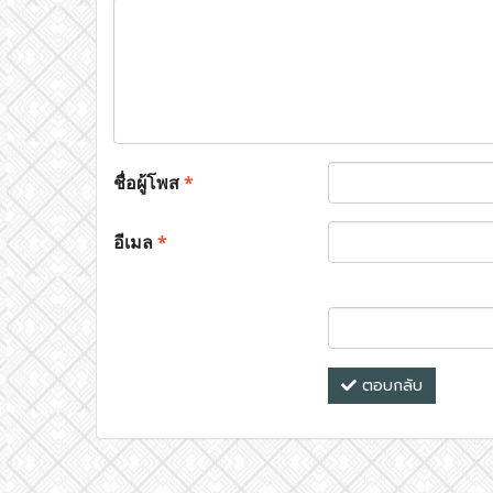
ชื่อผู้โพส
*
อีเมล
*
ตอบกลับ