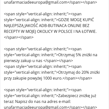
unafarmaciadeeuropa@gmail.com</span></span>
<span style="vertical-align: inherit;"><span
style="vertical-align: inherit;">GDZIE MOGĘ KUPIĆ
NAJLEPSZĄ JAKOŚĆ ADB-BUTINACA ONLINE BEZ
RECEPTY W MOJEJ OKOLICY W POLSCE I NA ŁOTWIE.
</span></span>
<span style="vertical-align: inherit;"><span
style="vertical-align: inherit;">Otrzymaj 5% zniżki na
pierwszy zakup u nas </span></span>
<span style="vertical-align: inherit;"><span
style="vertical-align: inherit;">Otrzymaj do 20% zniżki
przy zakupie powyżej 1000 euro.</span></span>
<span style="vertical-align: inherit;"><span
style="vertical-align: inherit;">Zabezpiecz zniżkę już
teraz: Napisz do nas na adres e-mail:
unafarmaciadeeuropa@gmail.com</span></span>