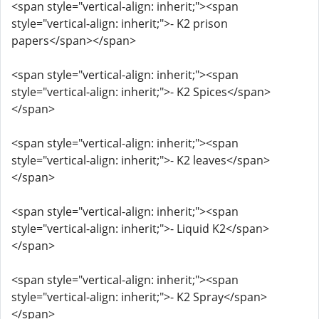
<span style="vertical-align: inherit;"><span
style="vertical-align: inherit;">- K2 prison
papers</span></span>
<span style="vertical-align: inherit;"><span
style="vertical-align: inherit;">- K2 Spices</span>
</span>
<span style="vertical-align: inherit;"><span
style="vertical-align: inherit;">- K2 leaves</span>
</span>
<span style="vertical-align: inherit;"><span
style="vertical-align: inherit;">- Liquid K2</span>
</span>
<span style="vertical-align: inherit;"><span
style="vertical-align: inherit;">- K2 Spray</span>
</span>