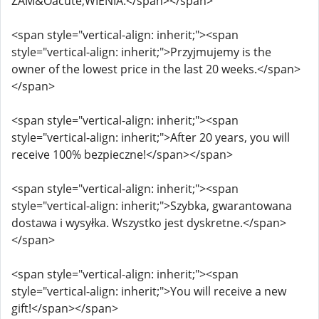
ZAM&Oacute;WIENIA.</span></span>
<span style="vertical-align: inherit;"><span
style="vertical-align: inherit;">Przyjmujemy is the
owner of the lowest price in the last 20 weeks.</span>
</span>
<span style="vertical-align: inherit;"><span
style="vertical-align: inherit;">After 20 years, you will
receive 100% bezpieczne!</span></span>
<span style="vertical-align: inherit;"><span
style="vertical-align: inherit;">Szybka, gwarantowana
dostawa i wysyłka. Wszystko jest dyskretne.</span>
</span>
<span style="vertical-align: inherit;"><span
style="vertical-align: inherit;">You will receive a new
gift!</span></span>