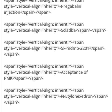
<span style="vertical-align: inherit;"><span
style="vertical-align: inherit;">-Pregabalin
injection</span></span>
<span style="vertical-align: inherit;"><span
style="vertical-align: inherit;">-5cladba</span></span>
<span style="vertical-align: inherit;"><span
style="vertical-align: inherit;">-5F-mdmb-2201</span>
</span>
<span style="vertical-align: inherit;"><span
style="vertical-align: inherit;">-Acceptance of
PMK</span></span>
<span style="vertical-align: inherit;"><span
style="vertical-align: inherit;">-N-Etylohexedron</span>
</span>