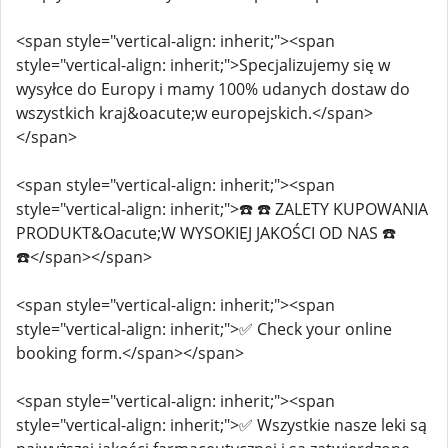
<span style="vertical-align: inherit;"><span
style="vertical-align: inherit;">Specjalizujemy się w
wysyłce do Europy i mamy 100% udanych dostaw do
wszystkich kraj&oacute;w europejskich.</span>
</span>
<span style="vertical-align: inherit;"><span
style="vertical-align: inherit;">☎️ ☎️ ZALETY KUPOWANIA
PRODUKT&Oacute;W WYSOKIEJ JAKOŚCI OD NAS ☎️
☎️</span></span>
<span style="vertical-align: inherit;"><span
style="vertical-align: inherit;">✅ Check your online
booking form.</span></span>
<span style="vertical-align: inherit;"><span
style="vertical-align: inherit;">✅ Wszystkie nasze leki są