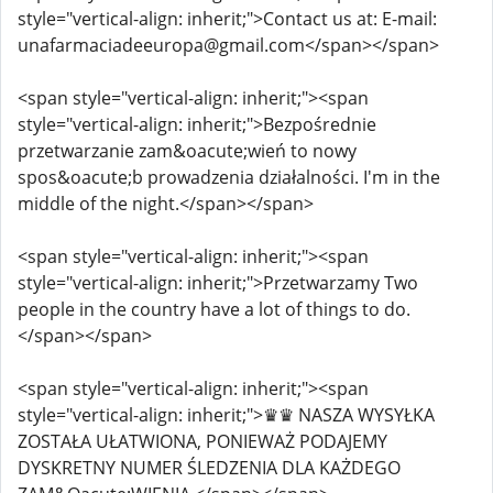
style="vertical-align: inherit;">Contact us at: E-mail:
unafarmaciadeeuropa@gmail.com</span></span>
<span style="vertical-align: inherit;"><span
style="vertical-align: inherit;">Bezpośrednie
przetwarzanie zam&oacute;wień to nowy
spos&oacute;b prowadzenia działalności. I'm in the
middle of the night.</span></span>
<span style="vertical-align: inherit;"><span
style="vertical-align: inherit;">Przetwarzamy Two
people in the country have a lot of things to do.
</span></span>
<span style="vertical-align: inherit;"><span
style="vertical-align: inherit;">♛♛ NASZA WYSYŁKA
ZOSTAŁA UŁATWIONA, PONIEWAŻ PODAJEMY
DYSKRETNY NUMER ŚLEDZENIA DLA KAŻDEGO