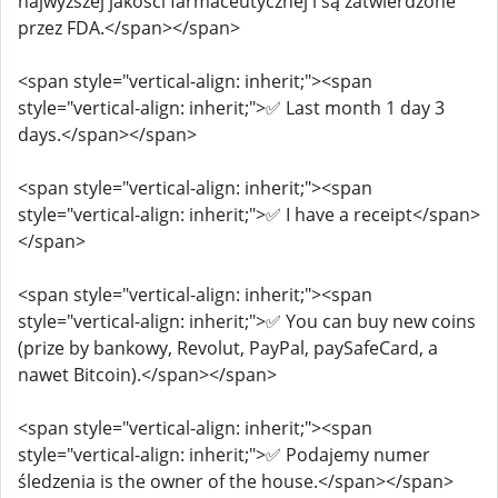
najwyższej jakości farmaceutycznej i są zatwierdzone
przez FDA.</span></span>
<span style="vertical-align: inherit;"><span
style="vertical-align: inherit;">✅ Last month 1 day 3
days.</span></span>
<span style="vertical-align: inherit;"><span
style="vertical-align: inherit;">✅ I have a receipt</span>
</span>
<span style="vertical-align: inherit;"><span
style="vertical-align: inherit;">✅ You can buy new coins
(prize by bankowy, Revolut, PayPal, paySafeCard, a
nawet Bitcoin).</span></span>
<span style="vertical-align: inherit;"><span
style="vertical-align: inherit;">✅ Podajemy numer
śledzenia is the owner of the house.</span></span>