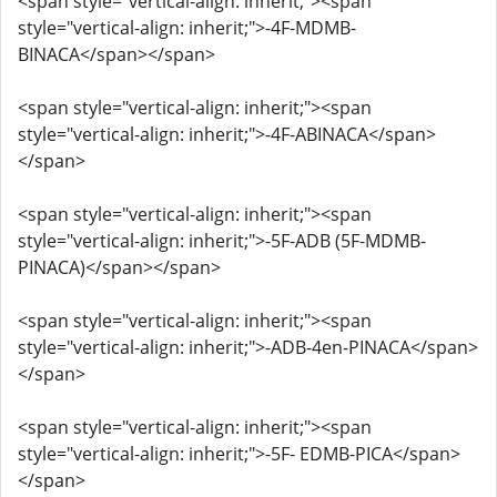
<span style="vertical-align: inherit;"><span
style="vertical-align: inherit;">-4F-MDMB-
BINACA</span></span>
<span style="vertical-align: inherit;"><span
style="vertical-align: inherit;">-4F-ABINACA</span>
</span>
<span style="vertical-align: inherit;"><span
style="vertical-align: inherit;">-5F-ADB (5F-MDMB-
PINACA)</span></span>
<span style="vertical-align: inherit;"><span
style="vertical-align: inherit;">-ADB-4en-PINACA</span>
</span>
<span style="vertical-align: inherit;"><span
style="vertical-align: inherit;">-5F- EDMB-PICA</span>
</span>