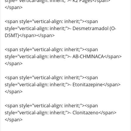
style="vertical-align: inherit;">- K2 Pages</span>
</span>
<span style="vertical-align: inherit;"><span
style="vertical-align: inherit;">- Desmetramadol (O-
DSMT)</span></span>
<span style="vertical-align: inherit;"><span
style="vertical-align: inherit;">- AB-CHMINACA</span>
</span>
<span style="vertical-align: inherit;"><span
style="vertical-align: inherit;">- Etonitazepine</span>
</span>
<span style="vertical-align: inherit;"><span
style="vertical-align: inherit;">- Clonitazeno</span>
</span>