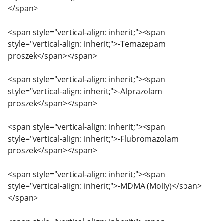
</span>
<span style="vertical-align: inherit;"><span
style="vertical-align: inherit;">-Temazepam
proszek</span></span>
<span style="vertical-align: inherit;"><span
style="vertical-align: inherit;">-Alprazolam
proszek</span></span>
<span style="vertical-align: inherit;"><span
style="vertical-align: inherit;">-Flubromazolam
proszek</span></span>
<span style="vertical-align: inherit;"><span
style="vertical-align: inherit;">-MDMA (Molly)</span>
</span>