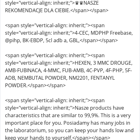
style="vertical-align: inherit;">♛♛NASZE
REKOMENDACJE DLA CIEBIE.</span></span>
<span style="vertical-align: inherit;"><span
style="vertical-align: inherit;">4-CEC, MDPHP Freebase,
@pihp, BK-EBDP, 5cl adb a, GBL,</span></span>
<span style="vertical-align: inherit;"><span
style="vertical-align: inherit;">HEXEN, 3 MMC DROUGE,
AMB-FUBINACA, 4-MMC, FUB-AMB, 4C-PVP, 4F-PHP, 5F-
ADB, NEMBUTAL POWDER, NM2201, FENTANYL
POWDER.</span></span>
<span style="vertical-align: inherit;"><span
style="vertical-align: inherit;">Nasze products have
characteristics that are similar to 99,9%. This is a very
important place for you. Posiadamy has many jobs in
the laboratorium, so you can keep your hands low and
keep your hands to yourself.</span></span>