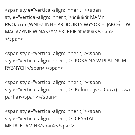
<span style="vertical-align: inherit;"><span
style="vertical-align: inherit;">♛♛♛♛ MAMY
R&Oacute;WNIEŻ INNE PRODUKTY WYSOKIEJ JAKOŚCI W
MAGAZYNIE W NASZYM SKLEPIE ♛♛♛♛</span>
</span>
<span style="vertical-align: inherit;"><span
style="vertical-align: inherit;">- KOKAINA W PLATINUM
RYBNYCH</span></span>
<span style="vertical-align: inherit;"><span
style="vertical-align: inherit;">- Kolumbijska Coca (nowa
partia)</span></span>
<span style="vertical-align: inherit;"><span
style="vertical-align: inherit;">- CRYSTAL
METAFETAMIN</span></span>