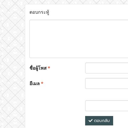
ตอบกระทู้
ชื่อผู้โพส
*
อีเมล
*
ตอบกลับ