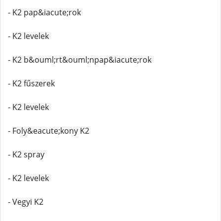
- K2 pap&iacute;rok
- K2 levelek
- K2 b&ouml;rt&ouml;npap&iacute;rok
- K2 fűszerek
- K2 levelek
- Foly&eacute;kony K2
- K2 spray
- K2 levelek
- Vegyi K2