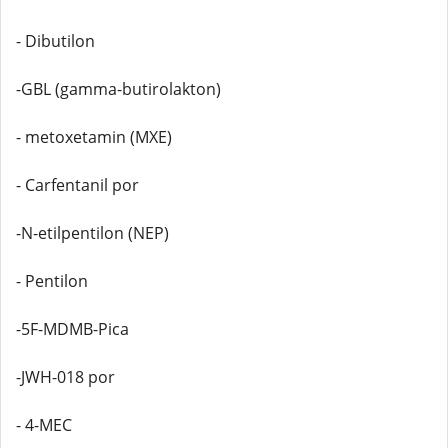
- Dibutilon
-GBL (gamma-butirolakton)
- metoxetamin (MXE)
- Carfentanil por
-N-etilpentilon (NEP)
- Pentilon
-5F-MDMB-Pica
-JWH-018 por
- 4-MEC