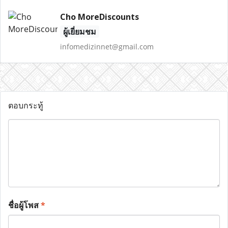
Cho MoreDiscounts
ผู้เยี่ยมชม
infomedizinnet@gmail.com
ตอบกระทู้
ชื่อผู้โพส
*