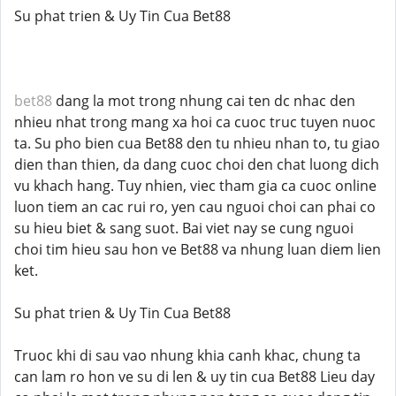
Su phat trien & Uy Tin Cua Bet88
bet88
dang la mot trong nhung cai ten dc nhac den
nhieu nhat trong mang xa hoi ca cuoc truc tuyen nuoc
ta. Su pho bien cua Bet88 den tu nhieu nhan to, tu giao
dien than thien, da dang cuoc choi den chat luong dich
vu khach hang. Tuy nhien, viec tham gia ca cuoc online
luon tiem an cac rui ro, yen cau nguoi choi can phai co
su hieu biet & sang suot. Bai viet nay se cung nguoi
choi tim hieu sau hon ve Bet88 va nhung luan diem lien
ket.
Su phat trien & Uy Tin Cua Bet88
Truoc khi di sau vao nhung khia canh khac, chung ta
can lam ro hon ve su di len & uy tin cua Bet88 Lieu day