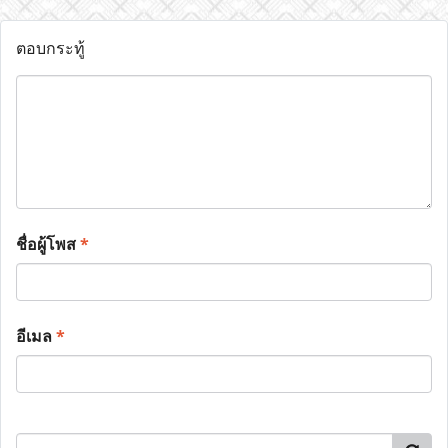
ตอบกระทู้
ชื่อผู้โพส
*
อีเมล
*