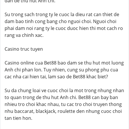
dan de thu hut Anh chi.
Su trong sach trong ty le cuoc la dieu rat can thiet de
dam bao tinh cong bang cho nguoi choi. Nguoi choi
phai dam noi rang ty le cuoc duoc hien thi mot cach ro
rang va chinh xac.
Casino truc tuyen
Casino online cua Bet88 bao dam se thu hut mot luong
Anh chi phan lon. Tuy nhien, cung su phong phu cua
cac nha cai hien tai, lam sao de Bet88 khac biet?
Su da chung loai ve cuoc choi la mot trong nhung nhan
to quan trong de thu hut Anh chi. Bet88 can bay ban
nhieu tro choi khac nhau, tu cac tro choi truyen thong
nhu baccarat, blackjack, roulette den nhung cuoc choi
tan tien hon.