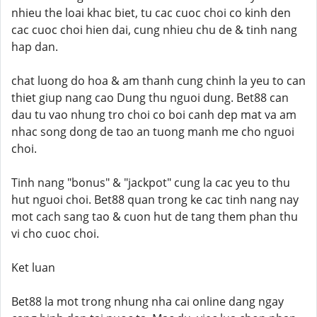
nhieu the loai khac biet, tu cac cuoc choi co kinh den
cac cuoc choi hien dai, cung nhieu chu de & tinh nang
hap dan.
chat luong do hoa & am thanh cung chinh la yeu to can
thiet giup nang cao Dung thu nguoi dung. Bet88 can
dau tu vao nhung tro choi co boi canh dep mat va am
nhac song dong de tao an tuong manh me cho nguoi
choi.
Tinh nang "bonus" & "jackpot" cung la cac yeu to thu
hut nguoi choi. Bet88 quan trong ke cac tinh nang nay
mot cach sang tao & cuon hut de tang them phan thu
vi cho cuoc choi.
Ket luan
Bet88 la mot trong nhung nha cai online dang ngay