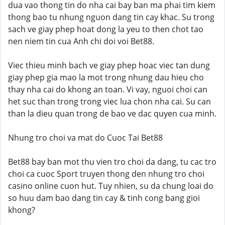
dua vao thong tin do nha cai bay ban ma phai tim kiem
thong bao tu nhung nguon dang tin cay khac. Su trong
sach ve giay phep hoat dong la yeu to then chot tao
nen niem tin cua Anh chi doi voi Bet88.
Viec thieu minh bach ve giay phep hoac viec tan dung
giay phep gia mao la mot trong nhung dau hieu cho
thay nha cai do khong an toan. Vi vay, nguoi choi can
het suc than trong trong viec lua chon nha cai. Su can
than la dieu quan trong de bao ve dac quyen cua minh.
Nhung tro choi va mat do Cuoc Tai Bet88
Bet88 bay ban mot thu vien tro choi da dang, tu cac tro
choi ca cuoc Sport truyen thong den nhung tro choi
casino online cuon hut. Tuy nhien, su da chung loai do
so huu dam bao dang tin cay & tinh cong bang gioi
khong?