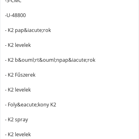
-3-CMC
-U-48800
- K2 pap&iacute;rok
- K2 levelek
- K2 b&ouml;rt&ouml;npap&iacute;rok
- K2 Fűszerek
- K2 levelek
- Foly&eacute;kony K2
- K2 spray
- K2 levelek