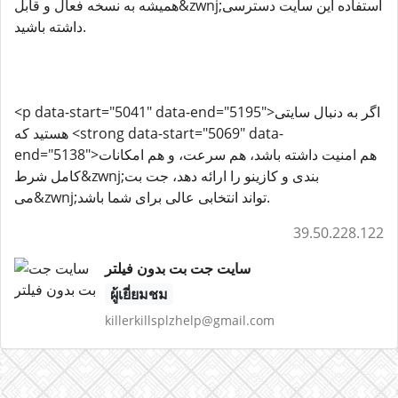
همیشه به نسخه فعال و قابل&zwnj;استفاده این سایت دسترسی
داشته باشید.
<p data-start="5041" data-end="5195">اگر به دنبال سایتی
هستید که <strong data-start="5069" data-
end="5138">هم امنیت داشته باشد، هم سرعت، و هم امکانات
کامل شرط&zwnj;بندی و کازینو را ارائه دهد، جت بت
می&zwnj;تواند انتخابی عالی برای شما باشد.
39.50.228.122
سایت جت بت بدون فیلتر
ผู้เยี่ยมชม
killerkillsplzhelp@gmail.com