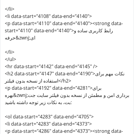
</li>
<li data-start="4108" data-end="4140">
<p data-start="4110" data-end="4140"><strong data-
start="4110" data-end="4140">رابط کاربری ساده و
حرفه&zwnj;ای
</li>
</ul>
<hr data-start="4142" data-end="4145" />
<h2 data-start="4147" data-end="4190">نکات مهم برای
استفاده از نسخه بدون فیلتر</h2>
<p data-start="4192" data-end="4281">برای
بهره&zwnj;برداری امن و مطمئن از نسخه بدون فیلتر سایت جت
بت، به نکات زیر توجه داشته باشید:
<ol data-start="4283" data-end="4705">
<li data-start="4283" data-end="4373">
<p data-start="4286" data-end="4373"><strong data-