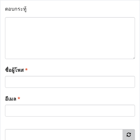
ตอบกระทู้
ชื่อผู้โพส
*
อีเมล
*