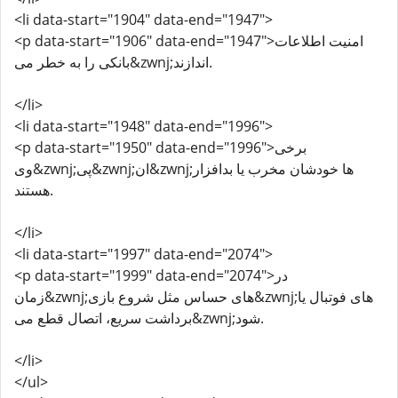
<li data-start="1904" data-end="1947">
<p data-start="1906" data-end="1947">امنیت اطلاعات
بانکی را به خطر می&zwnj;اندازند.
</li>
<li data-start="1948" data-end="1996">
<p data-start="1950" data-end="1996">برخی
وی&zwnj;پی&zwnj;ان&zwnj;ها خودشان مخرب یا بدافزار
هستند.
</li>
<li data-start="1997" data-end="2074">
<p data-start="1999" data-end="2074">در
زمان&zwnj;های حساس مثل شروع بازی&zwnj;های فوتبال یا
برداشت سریع، اتصال قطع می&zwnj;شود.
</li>
</ul>