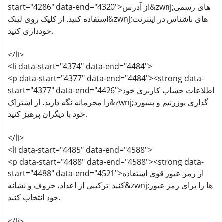
start="4286" data-end="4320">از آدرس&zwnj;های رسمی
استفاده کنید. از کلیک روی لینک&zwnj;های ناشناس در اینترنت
خودداری کنید.
</li>
<li data-start="4374" data-end="4484">
<p data-start="4377" data-end="4484"><strong data-
start="4377" data-end="4426">اطلاعات حساب کاربری خود
را محرمانه نگه دارید. از اشتراک&zwnj;گذاری یوزرنیم و پسورد
خود با دیگران پرهیز کنید.
</li>
<li data-start="4485" data-end="4588">
<p data-start="4488" data-end="4588"><strong data-
start="4488" data-end="4521">از رمز عبور قوی استفاده
کنید. ترکیبی از اعداد، حروف و نشانه&zwnj;ها را برای رمز عبور
خود انتخاب کنید.
</li>