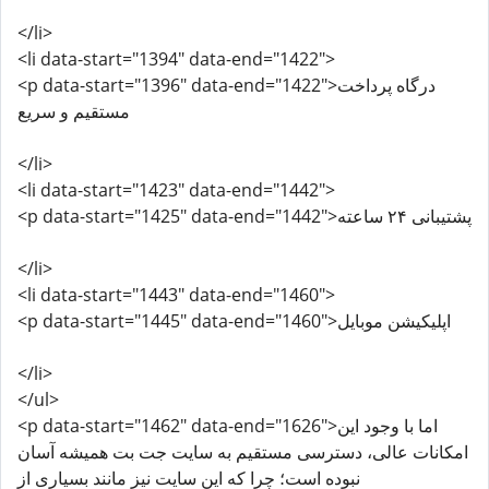
</li>
<li data-start="1394" data-end="1422">
<p data-start="1396" data-end="1422">درگاه پرداخت
مستقیم و سریع
</li>
<li data-start="1423" data-end="1442">
<p data-start="1425" data-end="1442">پشتیبانی ۲۴ ساعته
</li>
<li data-start="1443" data-end="1460">
<p data-start="1445" data-end="1460">اپلیکیشن موبایل
</li>
</ul>
<p data-start="1462" data-end="1626">اما با وجود این
امکانات عالی، دسترسی مستقیم به سایت جت بت همیشه آسان
نبوده است؛ چرا که این سایت نیز مانند بسیاری از