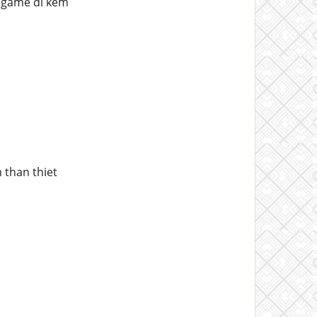
i game di kem
 than thiet