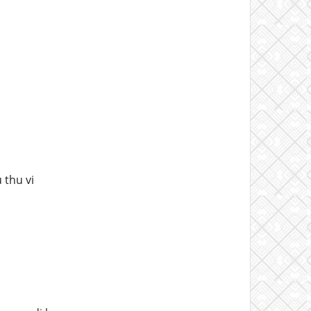
 thu vi