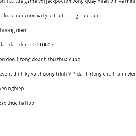
n 100 tua game voi jackpot lon vong quay mien phi va min
u lua chon cuoc va ty le tra thuong hap dan
thuong nien
 lan dau den 2 000 000 ₫
len den 1 tong doanh thu thua cuoc
event dinh ky va chuong trinh VIP danh rieng cho thanh vien
yen nghiep
ac thuc hai lop