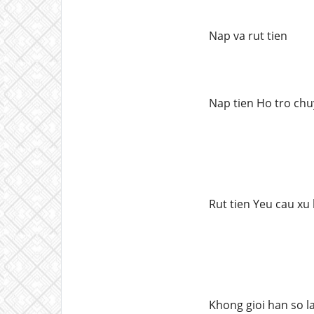
Nap va rut tien
Nap tien Ho tro ch
Rut tien Yeu cau xu
Khong gioi han so l