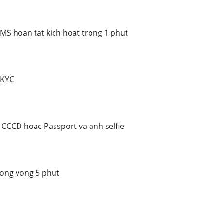
S hoan tat kich hoat trong 1 phut
 KYC
CCCD hoac Passport va anh selfie
rong vong 5 phut