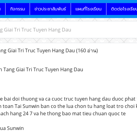
น
กิจกรรม
ข่าวประชาสัมพันธ์
แผนที่โรงเรียน
ติดต่อโรงเรีย
g Giai Tri Truc Tuyen Hang Dau
ng Giai Tri Truc Tuyen Hang Dau
(160 อ่าน)
 Tang Giai Tri Truc Tuyen Hang Dau
 bai doi thuong va ca cuoc truc tuyen hang dau duoc phat 
 toan Tai Sunwin ban co the lua chon tu hang loat tro choi 
ach hang 24 7 va he thong bao mat tieu chuan quoc te
cua Sunwin