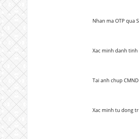
Nhan ma OTP qua SM
Xac minh danh tinh
Tai anh chup CMND 
Xac minh tu dong t