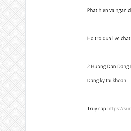
Phat hien va ngan c
Ho tro qua live chat
2 Huong Dan Dang K
Dang ky tai khoan
Truy cap
https://su