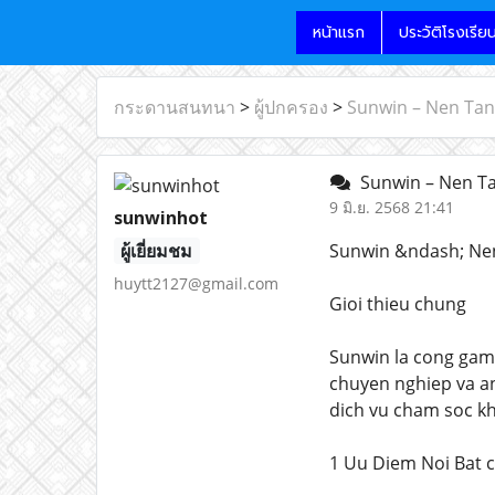
หน้าแรก
ประวัติโรงเรีย
กระดานสนทนา
>
ผู้ปกครอง
>
Sunwin – Nen Tan
Sunwin – Nen Ta
9 มิ.ย. 2568 21:41
sunwinhot
ผู้เยี่ยมชม
Sunwin &ndash; Nen
huytt2127@gmail.com
Gioi thieu chung
Sunwin la cong game
chuyen nghiep va an
dich vu cham soc kh
1 Uu Diem Noi Bat 