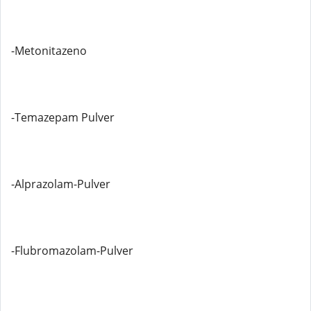
-Metonitazeno
-Temazepam Pulver
-Alprazolam-Pulver
-Flubromazolam-Pulver