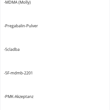
-MDMA (Molly)
-Pregabalin-Pulver
-5cladba
-5F-mdmb-2201
-PMK-Akzeptanz