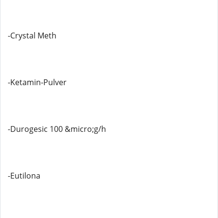
-Crystal Meth
-Ketamin-Pulver
-Durogesic 100 &micro;g/h
-Eutilona