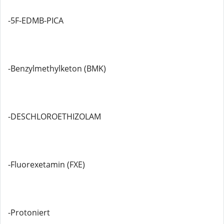
-5F-EDMB-PICA
-Benzylmethylketon (BMK)
-DESCHLOROETHIZOLAM
-Fluorexetamin (FXE)
-Protoniert