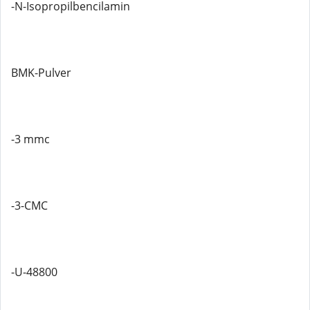
-N-Isopropilbencilamin
BMK-Pulver
-3 mmc
-3-CMC
-U-48800