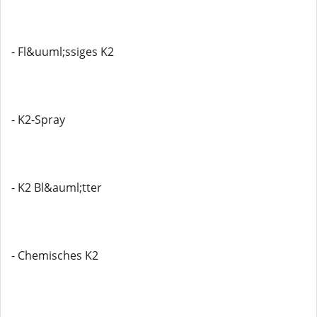
- Fl&uuml;ssiges K2
- K2-Spray
- K2 Bl&auml;tter
- Chemisches K2