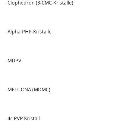
- Clophedron (3-CMC-Kristalle)
- Alpha-PHP-Kristalle
- MDPV
- METILONA (MDMC)
- 4c PVP Kristall