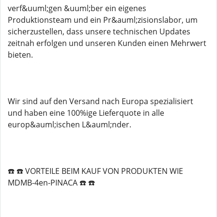
verf&uuml;gen &uuml;ber ein eigenes
Produktionsteam und ein Pr&auml;zisionslabor, um
sicherzustellen, dass unsere technischen Updates
zeitnah erfolgen und unseren Kunden einen Mehrwert
bieten.
Wir sind auf den Versand nach Europa spezialisiert
und haben eine 100%ige Lieferquote in alle
europ&auml;ischen L&auml;nder.
☎️ ☎️ VORTEILE BEIM KAUF VON PRODUKTEN WIE
MDMB-4en-PINACA ☎️ ☎️