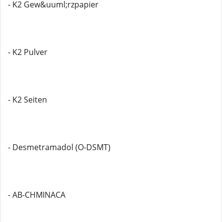
- K2 Gew&uuml;rzpapier
- K2 Pulver
- K2 Seiten
- Desmetramadol (O-DSMT)
- AB-CHMINACA