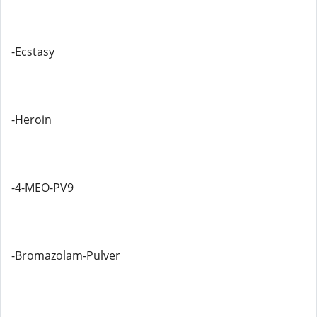
-Ecstasy
-Heroin
-4-MEO-PV9
-Bromazolam-Pulver