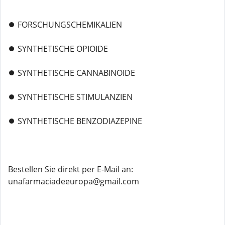
⏺️ FORSCHUNGSCHEMIKALIEN
⏺️ SYNTHETISCHE OPIOIDE
⏺️ SYNTHETISCHE CANNABINOIDE
⏺️ SYNTHETISCHE STIMULANZIEN
⏺️ SYNTHETISCHE BENZODIAZEPINE
Bestellen Sie direkt per E-Mail an:
unafarmaciadeeuropa@gmail.com