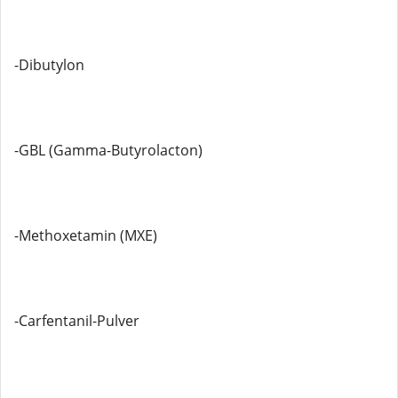
-Dibutylon
-GBL (Gamma-Butyrolacton)
-Methoxetamin (MXE)
-Carfentanil-Pulver