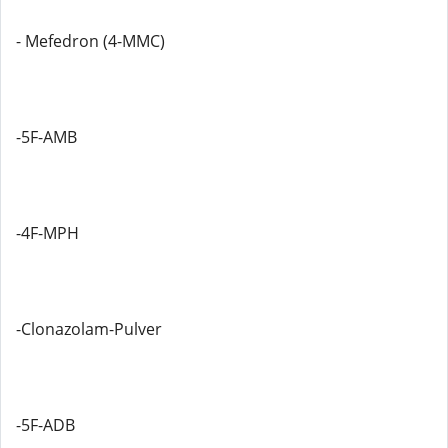
- Mefedron (4-MMC)
-5F-AMB
-4F-MPH
-Clonazolam-Pulver
-5F-ADB