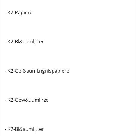
- K2-Papiere
- K2-Bl&auml;tter
- K2-Gef&auml;ngnispapiere
- K2-Gew&uuml;rze
- K2-Bl&auml;tter