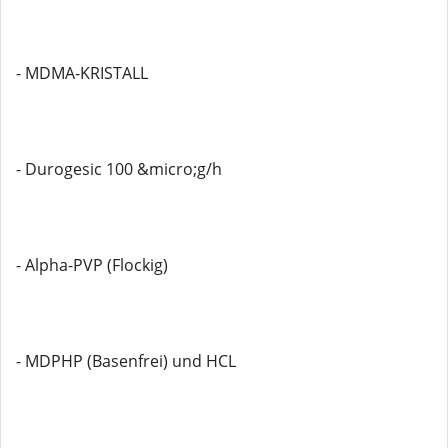
- MDMA-KRISTALL
- Durogesic 100 &micro;g/h
- Alpha-PVP (Flockig)
- MDPHP (Basenfrei) und HCL