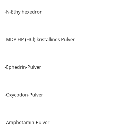
-N-Ethylhexedron
-MDPiHP (HCl) kristallines Pulver
-Ephedrin-Pulver
-Oxycodon-Pulver
-Amphetamin-Pulver