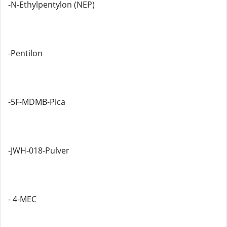
-N-Ethylpentylon (NEP)
-Pentilon
-5F-MDMB-Pica
-JWH-018-Pulver
- 4-MEC