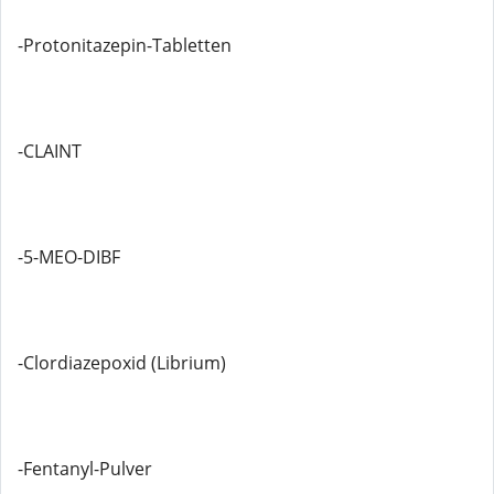
-Protonitazepin-Tabletten
-CLAINT
-5-MEO-DIBF
-Clordiazepoxid (Librium)
-Fentanyl-Pulver