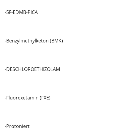
-5F-EDMB-PICA
-Benzylmethylketon (BMK)
-DESCHLOROETHIZOLAM
-Fluorexetamin (FXE)
-Protoniert