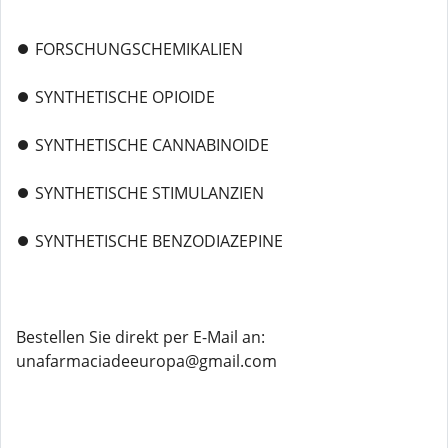
⏺️ FORSCHUNGSCHEMIKALIEN
⏺️ SYNTHETISCHE OPIOIDE
⏺️ SYNTHETISCHE CANNABINOIDE
⏺️ SYNTHETISCHE STIMULANZIEN
⏺️ SYNTHETISCHE BENZODIAZEPINE
Bestellen Sie direkt per E-Mail an:
unafarmaciadeeuropa@gmail.com