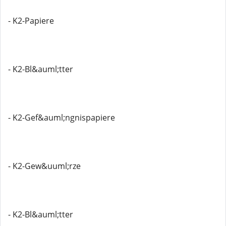
- K2-Papiere
- K2-Bl&auml;tter
- K2-Gef&auml;ngnispapiere
- K2-Gew&uuml;rze
- K2-Bl&auml;tter