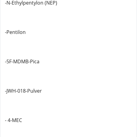
-N-Ethylpentylon (NEP)
-Pentilon
-5F-MDMB-Pica
-JWH-018-Pulver
- 4-MEC