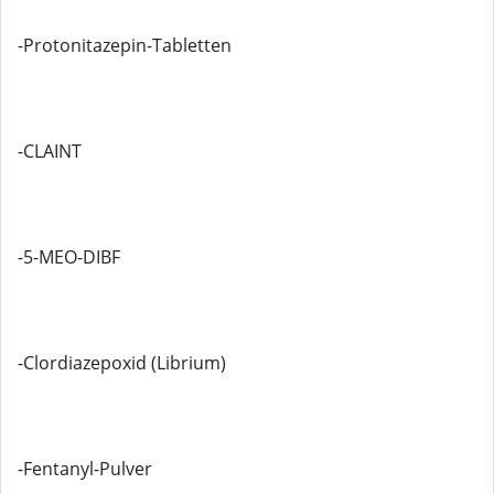
-Protonitazepin-Tabletten
-CLAINT
-5-MEO-DIBF
-Clordiazepoxid (Librium)
-Fentanyl-Pulver