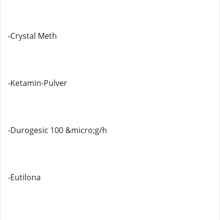
-Crystal Meth
-Ketamin-Pulver
-Durogesic 100 &micro;g/h
-Eutilona