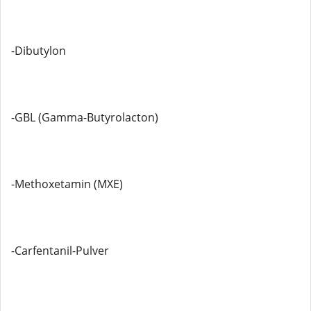
-Dibutylon
-GBL (Gamma-Butyrolacton)
-Methoxetamin (MXE)
-Carfentanil-Pulver