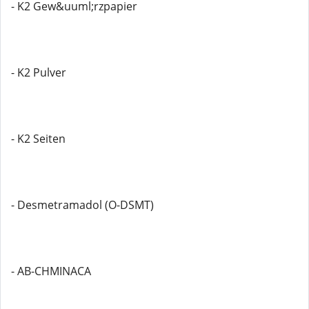
- K2 Gew&uuml;rzpapier
- K2 Pulver
- K2 Seiten
- Desmetramadol (O-DSMT)
- AB-CHMINACA