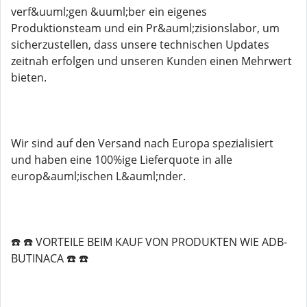
verf&uuml;gen &uuml;ber ein eigenes
Produktionsteam und ein Pr&auml;zisionslabor, um
sicherzustellen, dass unsere technischen Updates
zeitnah erfolgen und unseren Kunden einen Mehrwert
bieten.
Wir sind auf den Versand nach Europa spezialisiert
und haben eine 100%ige Lieferquote in alle
europ&auml;ischen L&auml;nder.
☎️ ☎️ VORTEILE BEIM KAUF VON PRODUKTEN WIE ADB-
BUTINACA ☎️ ☎️