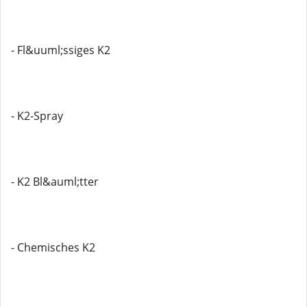
- Fl&uuml;ssiges K2
- K2-Spray
- K2 Bl&auml;tter
- Chemisches K2