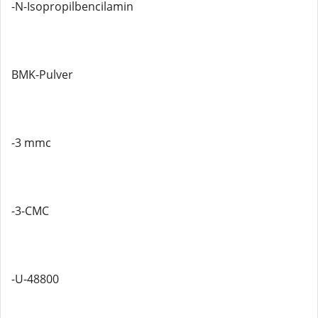
-N-Isopropilbencilamin
BMK-Pulver
-3 mmc
-3-CMC
-U-48800