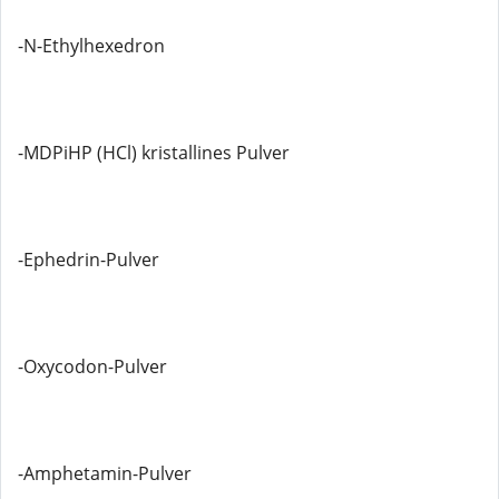
-N-Ethylhexedron
-MDPiHP (HCl) kristallines Pulver
-Ephedrin-Pulver
-Oxycodon-Pulver
-Amphetamin-Pulver