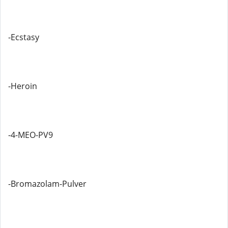
-Ecstasy
-Heroin
-4-MEO-PV9
-Bromazolam-Pulver