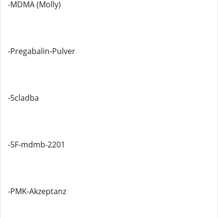
-MDMA (Molly)
-Pregabalin-Pulver
-5cladba
-5F-mdmb-2201
-PMK-Akzeptanz