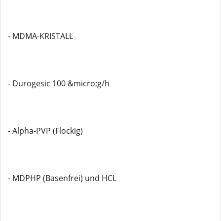
- MDMA-KRISTALL
- Durogesic 100 &micro;g/h
- Alpha-PVP (Flockig)
- MDPHP (Basenfrei) und HCL