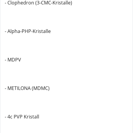
- Clophedron (3-CMC-Kristalle)
- Alpha-PHP-Kristalle
- MDPV
- METILONA (MDMC)
- 4c PVP Kristall