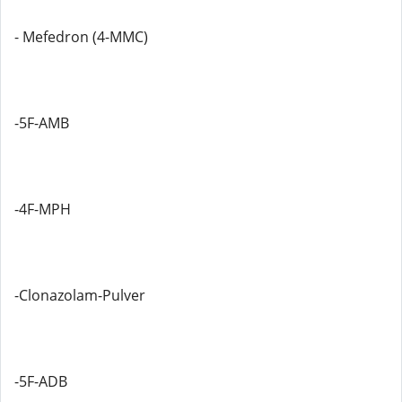
- Mefedron (4-MMC)
-5F-AMB
-4F-MPH
-Clonazolam-Pulver
-5F-ADB