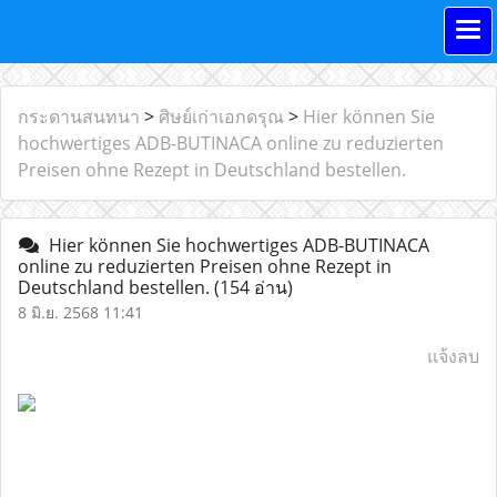
กระดานสนทนา
>
ศิษย์เก่าเอกดรุณ
>
Hier können Sie
hochwertiges ADB-BUTINACA online zu reduzierten
Preisen ohne Rezept in Deutschland bestellen.
Hier können Sie hochwertiges ADB-BUTINACA
online zu reduzierten Preisen ohne Rezept in
Deutschland bestellen.
(154 อ่าน)
8 มิ.ย. 2568 11:41
แจ้งลบ