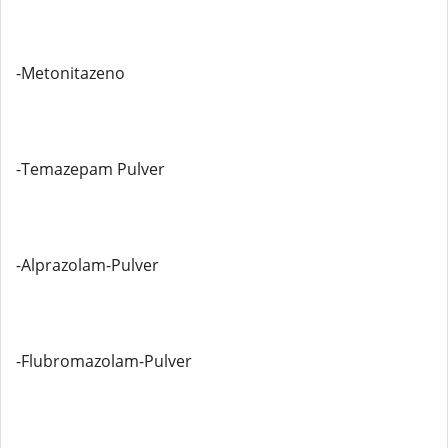
-Metonitazeno
-Temazepam Pulver
-Alprazolam-Pulver
-Flubromazolam-Pulver