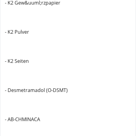
- K2 Gew&uuml;rzpapier
- K2 Pulver
- K2 Seiten
- Desmetramadol (O-DSMT)
- AB-CHMINACA