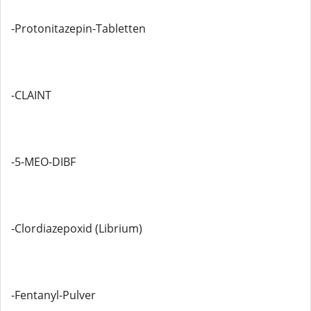
-Protonitazepin-Tabletten
-CLAINT
-5-MEO-DIBF
-Clordiazepoxid (Librium)
-Fentanyl-Pulver