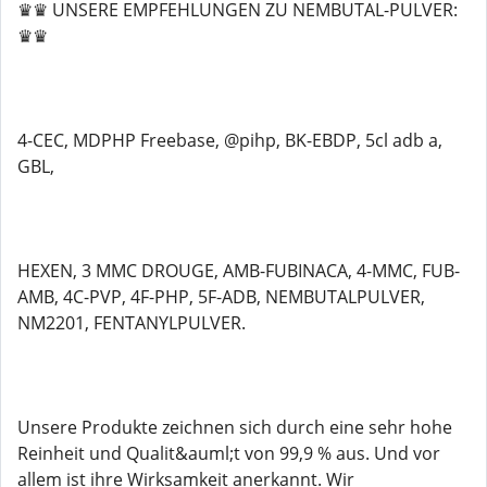
♛♛ UNSERE EMPFEHLUNGEN ZU NEMBUTAL-PULVER:
♛♛
4-CEC, MDPHP Freebase, @pihp, BK-EBDP, 5cl adb a,
GBL,
HEXEN, 3 MMC DROUGE, AMB-FUBINACA, 4-MMC, FUB-
AMB, 4C-PVP, 4F-PHP, 5F-ADB, NEMBUTALPULVER,
NM2201, FENTANYLPULVER.
Unsere Produkte zeichnen sich durch eine sehr hohe
Reinheit und Qualit&auml;t von 99,9 % aus. Und vor
allem ist ihre Wirksamkeit anerkannt. Wir