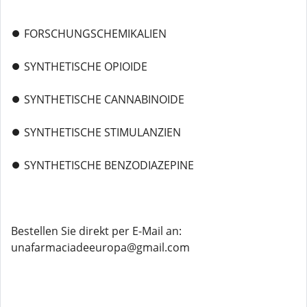
⏺️ FORSCHUNGSCHEMIKALIEN
⏺️ SYNTHETISCHE OPIOIDE
⏺️ SYNTHETISCHE CANNABINOIDE
⏺️ SYNTHETISCHE STIMULANZIEN
⏺️ SYNTHETISCHE BENZODIAZEPINE
Bestellen Sie direkt per E-Mail an:
unafarmaciadeeuropa@gmail.com