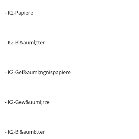
- K2-Papiere
- K2-Bl&auml;tter
- K2-Gef&auml;ngnispapiere
- K2-Gew&uuml;rze
- K2-Bl&auml;tter