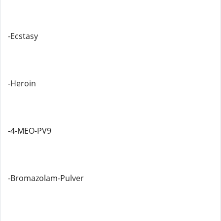
-Ecstasy
-Heroin
-4-MEO-PV9
-Bromazolam-Pulver