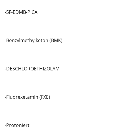
-5F-EDMB-PICA
-Benzylmethylketon (BMK)
-DESCHLOROETHIZOLAM
-Fluorexetamin (FXE)
-Protoniert