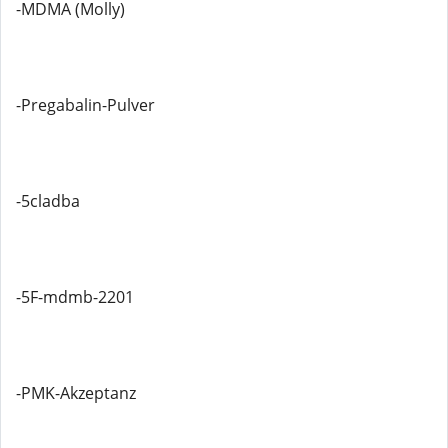
-MDMA (Molly)
-Pregabalin-Pulver
-5cladba
-5F-mdmb-2201
-PMK-Akzeptanz