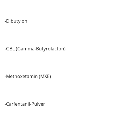
-Dibutylon
-GBL (Gamma-Butyrolacton)
-Methoxetamin (MXE)
-Carfentanil-Pulver