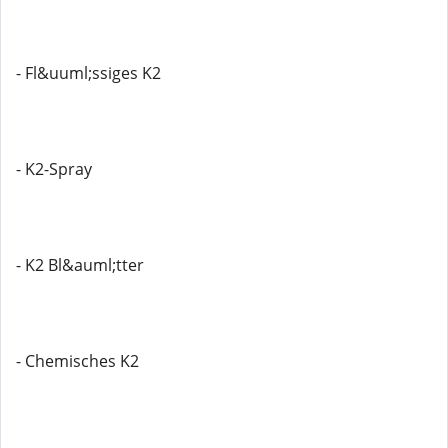
- Fl&uuml;ssiges K2
- K2-Spray
- K2 Bl&auml;tter
- Chemisches K2