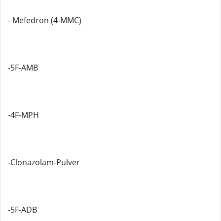
- Mefedron (4-MMC)
-5F-AMB
-4F-MPH
-Clonazolam-Pulver
-5F-ADB