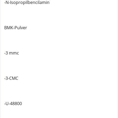
-N-Isopropilbencilamin
BMK-Pulver
-3 mmc
-3-CMC
-U-48800