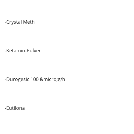
-Crystal Meth
-Ketamin-Pulver
-Durogesic 100 &micro;g/h
-Eutilona