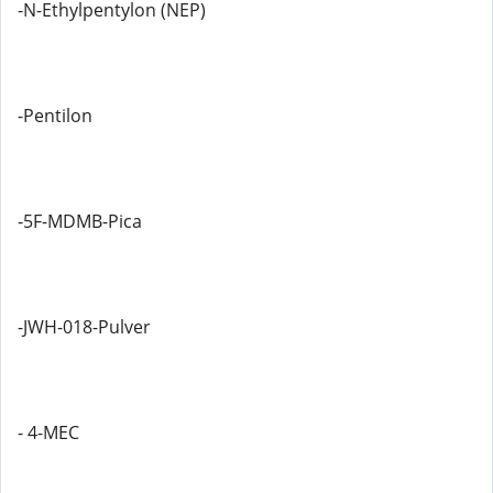
-N-Ethylpentylon (NEP)
-Pentilon
-5F-MDMB-Pica
-JWH-018-Pulver
- 4-MEC