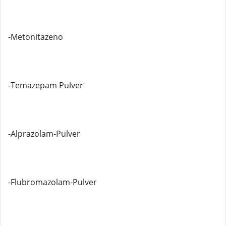
-Metonitazeno
-Temazepam Pulver
-Alprazolam-Pulver
-Flubromazolam-Pulver