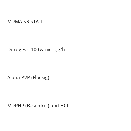
- MDMA-KRISTALL
- Durogesic 100 &micro;g/h
- Alpha-PVP (Flockig)
- MDPHP (Basenfrei) und HCL