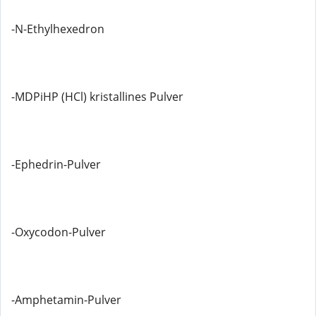
-N-Ethylhexedron
-MDPiHP (HCl) kristallines Pulver
-Ephedrin-Pulver
-Oxycodon-Pulver
-Amphetamin-Pulver