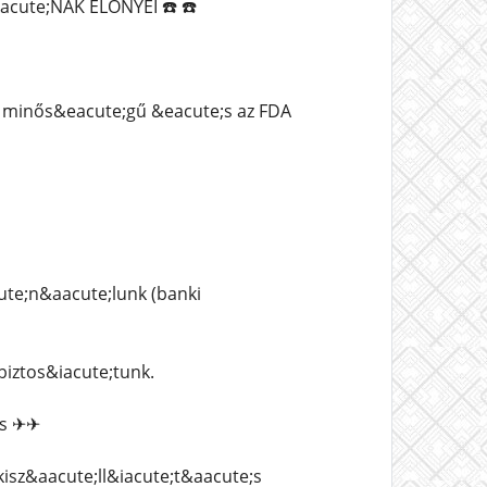
cute;NAK ELŐNYEI ☎️ ☎️
 minős&eacute;gű &eacute;s az FDA
ute;n&aacute;lunk (banki
iztos&iacute;tunk.
;s ✈✈
isz&aacute;ll&iacute;t&aacute;s