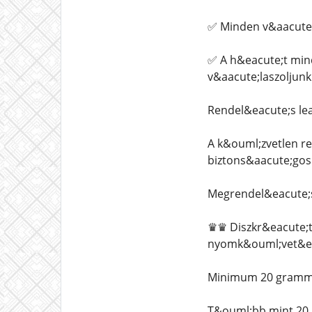
✅ Minden v&aacute;
✅ A h&eacute;t min
v&aacute;laszoljun
Rendel&eacute;s le
A k&ouml;zvetlen r
biztons&aacute;gos
Megrendel&eacute;s
♛♛ Diszkr&eacute;t
nyomk&ouml;vet&eac
Minimum 20 grammos
T&ouml;bb mint 20 