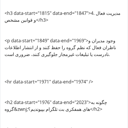
<h3 data-start="1815" data-end="1847">4. مدیریت فعال
و قوانین مشخص</h3>
<p data-start="1849" data-end="1969">وجود مدیران و
ناظران فعال که نظم گروه را حفظ کنند و از انتشار اطلاعات
نادرست یا تبلیغات غیرمجاز جلوگیری کنند، ضروری است.
<hr data-start="1971" data-end="1974" />
<h2 data-start="1976" data-end="2023">چگونه به
گروه&zwnj;های همفکری بت تلگرام بپیوندیم؟</h2>