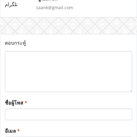
saank@gmail.com
ตอบกระทู้
ชื่อผู้โพส
*
อีเมล
*