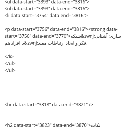
<ul data-start="3393" data-end="3816">
<ul data-start="3393" data-end="3816">
<li data-start="3754" data-end="3816">
<p data-start="3756" data-end="3816"><strong data-
start="3756" data-end="3770">شبکه&zwnj;سازی: آشنایی
با افراد هم&zwnj;فکر و ایجاد ارتباطات مفید.
</li>
</ul>
</ul>
<hr data-start="3818" data-end="3821" />
<h2 data-start="3823" data-end="3870">نکات