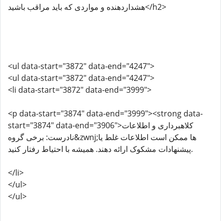
هشداردهنده و مواردی که باید مراقب باشید</h2>
<ul data-start="3872" data-end="4247">
<ul data-start="3872" data-end="4247">
<li data-start="3872" data-end="3999">
<p data-start="3874" data-end="3999"><strong data-
start="3874" data-end="3906">کلاهبرداری و اطلاعات
نادرست: برخی گروه&zwnj;ها ممکن است اطلاعات غلط یا
پیشنهادات مشکوک ارائه دهند. همیشه با احتیاط رفتار کنید.
</li>
</ul>
</ul>