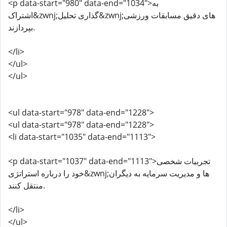
<p data-start="980" data-end="1034">به
اشتراک&zwnj;گذاری تحلیل&zwnj;های دقیق مسابقات ورزشی
بپردازند.
</li>
</ul>
</ul>
<ul data-start="978" data-end="1228">
<ul data-start="978" data-end="1228">
<li data-start="1035" data-end="1113">
<p data-start="1037" data-end="1113">تجربیات شخصی
خود را درباره استراتژی&zwnj;ها و مدیریت سرمایه به دیگران
منتقل کنند.
</li>
</ul>