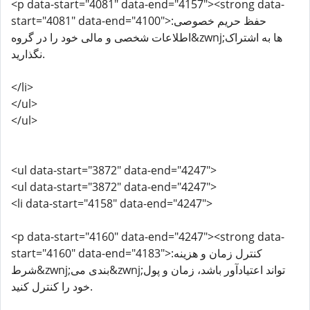
<p data-start="4081" data-end="4157"><strong data-
start="4081" data-end="4100">حفظ حریم خصوصی:
اطلاعات شخصی و مالی خود را در گروه&zwnj;ها به اشتراک
نگذارید.
</li>
</ul>
</ul>
<ul data-start="3872" data-end="4247">
<ul data-start="3872" data-end="4247">
<li data-start="4158" data-end="4247">
<p data-start="4160" data-end="4247"><strong data-
start="4160" data-end="4183">کنترل زمان و هزینه:
شرط&zwnj;بندی می&zwnj;تواند اعتیادآور باشد، زمان و پول
خود را کنترل کنید.