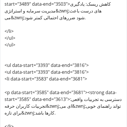
start="3489" data-end="3503">کاهش ریسک: یادگیری
مدیریت سرمایه و استراتژی&zwnj;های درست باعث
می&zwnj;شود ضررهای احتمالی کمتر شود.
</li>
</ul>
</ul>
<ul data-start="3393" data-end="3816">
<ul data-start="3393" data-end="3816">
<li data-start="3583" data-end="3681">
<p data-start="3585" data-end="3681"><strong data-
start="3585" data-end="3613">دسترسی به تجربیات واقعی:
تجربیات کاربران حرفه&zwnj;ای می&zwnj;تواند راهنمای خوبی
برای تازه&zwnj;کارها باشد.
</li>