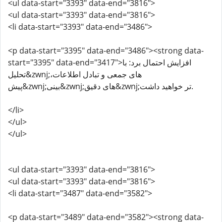
<ul data-start="3393" data-end="3816">
<ul data-start="3393" data-end="3816">
<li data-start="3393" data-end="3486">
<p data-start="3395" data-end="3486"><strong data-
start="3395" data-end="3417">افزایش احتمال برد: با
تحلیل&zwnj;های جمعی و تبادل اطلاعات،
پیش&zwnj;بینی&zwnj;های دقیق&zwnj;تر خواهید داشت.
</li>
</ul>
</ul>
<ul data-start="3393" data-end="3816">
<ul data-start="3393" data-end="3816">
<li data-start="3487" data-end="3582">
<p data-start="3489" data-end="3582"><strong data-