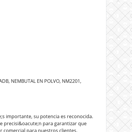
-ADB, NEMBUTAL EN POLVO, NM2201,
;s importante, su potencia es reconocida.
 precisi&oacute;n para garantizar que
 comercial para nuestros clientes.