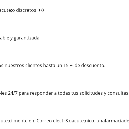
acute;o discretos ✈✈
iable y garantizada
s nuestros clientes hasta un 15 % de descuento.
es 24/7 para responder a todas tus solicitudes y consultas
cute;cilmente en: Correo electr&oacute;nico: unafarmaci