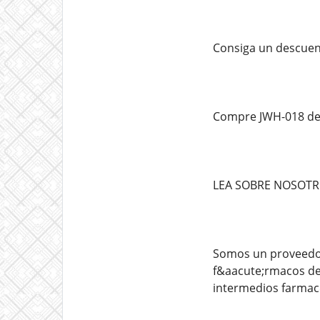
Consiga un descuen
Compre JWH-018 de a
LEA SOBRE NOSOTR
Somos un proveedor
f&aacute;rmacos de 
intermedios farmac