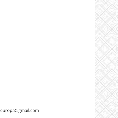
.
adeeuropa@gmail.com