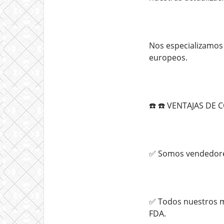
Nos especializamos 
europeos.
☎️ ☎️ VENTAJAS D
✅ Somos vendedores
✅ Todos nuestros m
FDA.