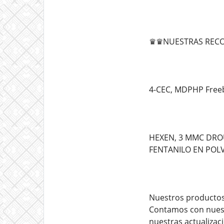
♛♛NUESTRAS RECO
4-CEC, MDPHP Freeba
HEXEN, 3 MMC DROU
FENTANILO EN POL
Nuestros productos 
Contamos con nuest
nuestras actualizac