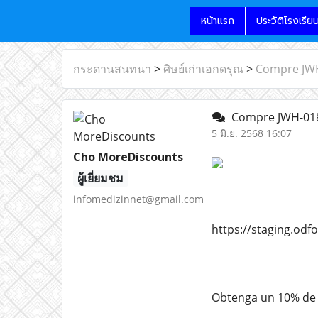
หน้าแรก
ประวัติโรงเรีย
กระดานสนทนา
>
ศิษย์เก่าเอกดรุณ
>
Compre JWH-
Compre JWH-018 d
5 มิ.ย. 2568 16:07
Cho MoreDiscounts
ผู้เยี่ยมชม
infomedizinnet@gmail.com
https://staging.od
Obtenga un 10% de 