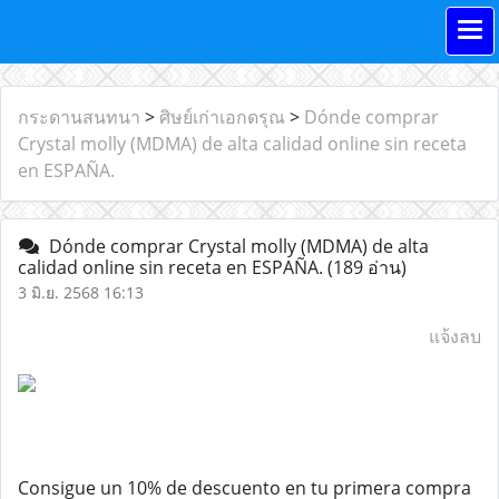
กระดานสนทนา
>
ศิษย์เก่าเอกดรุณ
>
Dónde comprar
Crystal molly (MDMA) de alta calidad online sin receta
en ESPAÑA.
Dónde comprar Crystal molly (MDMA) de alta
calidad online sin receta en ESPAÑA.
(189 อ่าน)
3 มิ.ย. 2568 16:13
แจ้งลบ
Consigue un 10% de descuento en tu primera compra