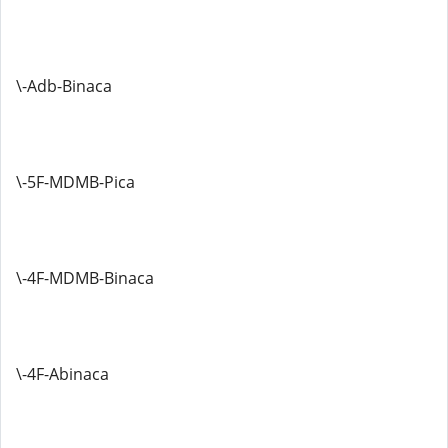
\-Adb-Binaca
\-5F-MDMB-Pica
\-4F-MDMB-Binaca
\-4F-Abinaca