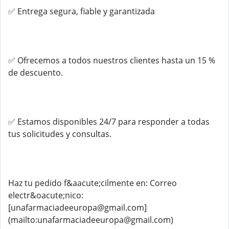
✅ Entrega segura, fiable y garantizada
✅ Ofrecemos a todos nuestros clientes hasta un 15 %
de descuento.
✅ Estamos disponibles 24/7 para responder a todas
tus solicitudes y consultas.
Haz tu pedido f&aacute;cilmente en: Correo
electr&oacute;nico:
[unafarmaciadeeuropa@gmail.com]
(mailto:unafarmaciadeeuropa@gmail.com)