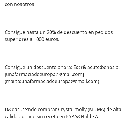
con nosotros.
Consigue hasta un 20% de descuento en pedidos
superiores a 1000 euros.
Consigue un descuento ahora: Escr&iacute;benos a:
[unafarmaciadeeuropa@gmail.com]
(mailto:unafarmaciadeeuropa@gmail.com)
D&oacute;nde comprar Crystal molly (MDMA) de alta
calidad online sin receta en ESPA&Ntilde;A.