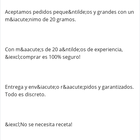
Aceptamos pedidos peque&ntilde;os y grandes con un
m&iacute;nimo de 20 gramos.
Con m&aacute;s de 20 a&ntilde;os de experiencia,
&iexcl;comprar es 100% seguro!
Entrega y env&iacute;o r&aacute;pidos y garantizados.
Todo es discreto.
&iexcl;No se necesita receta!