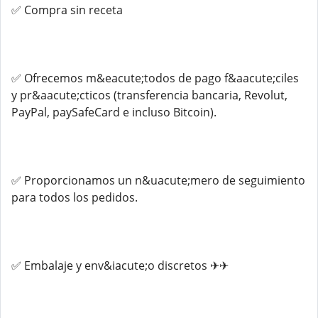
✅ Compra sin receta
✅ Ofrecemos m&eacute;todos de pago f&aacute;ciles
y pr&aacute;cticos (transferencia bancaria, Revolut,
PayPal, paySafeCard e incluso Bitcoin).
✅ Proporcionamos un n&uacute;mero de seguimiento
para todos los pedidos.
✅ Embalaje y env&iacute;o discretos ✈✈