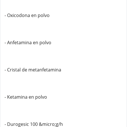
- Oxicodona en polvo
- Anfetamina en polvo
- Cristal de metanfetamina
- Ketamina en polvo
- Durogesic 100 &micro;g/h