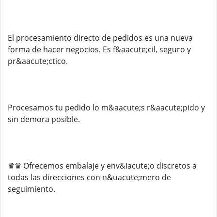
El procesamiento directo de pedidos es una nueva
forma de hacer negocios. Es f&aacute;cil, seguro y
pr&aacute;ctico.
Procesamos tu pedido lo m&aacute;s r&aacute;pido y
sin demora posible.
♛♛ Ofrecemos embalaje y env&iacute;o discretos a
todas las direcciones con n&uacute;mero de
seguimiento.