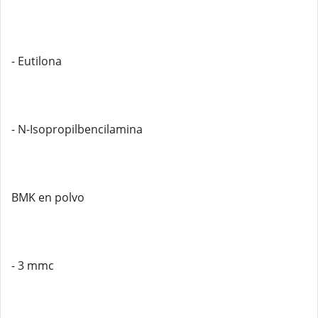
- Eutilona
- N-Isopropilbencilamina
BMK en polvo
- 3 mmc