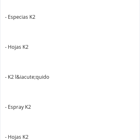
- Especias K2
- Hojas K2
- K2 l&iacute;quido
- Espray K2
- Hojas K2