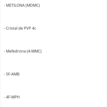
- METILONA (MDMC)
- Cristal de PVP 4c
- Mefedrona (4-MMC)
- 5F-AMB
- 4F-MPH