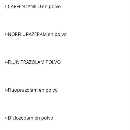
\-CARFENTANILO en polvo
\-NORFLURAZEPAM en polvo
\-FLUNITRAZOLAM POLVO
\-Fluoprazolam en polvo
\-Diclozepam en polvo