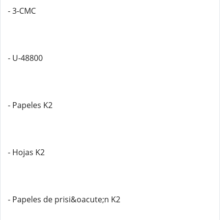
- 3-CMC
- U-48800
- Papeles K2
- Hojas K2
- Papeles de prisi&oacute;n K2