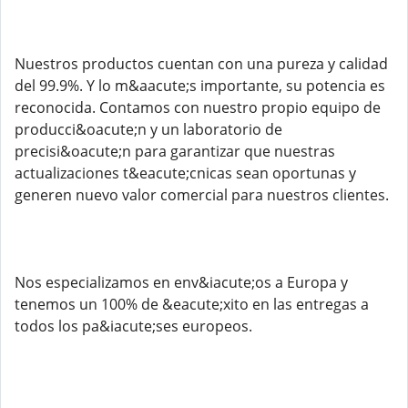
Nuestros productos cuentan con una pureza y calidad
del 99.9%. Y lo m&aacute;s importante, su potencia es
reconocida. Contamos con nuestro propio equipo de
producci&oacute;n y un laboratorio de
precisi&oacute;n para garantizar que nuestras
actualizaciones t&eacute;cnicas sean oportunas y
generen nuevo valor comercial para nuestros clientes.
Nos especializamos en env&iacute;os a Europa y
tenemos un 100% de &eacute;xito en las entregas a
todos los pa&iacute;ses europeos.