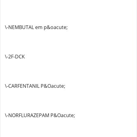
\-NEMBUTAL em p&oacute;
\-2F-DCK
\-CARFENTANIL P&Oacute;
\-NORFLURAZEPAM P&Oacute;