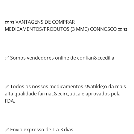
☎️ ☎️ VANTAGENS DE COMPRAR
MEDICAMENTOS/PRODUTOS (3 MMC) CONNOSCO ☎️ ☎️
✅ Somos vendedores online de confian&ccedil;a
✅ Todos os nossos medicamentos s&atilde;o da mais
alta qualidade farmac&ecirc;utica e aprovados pela
FDA.
✅ Envio expresso de 1 a 3 dias