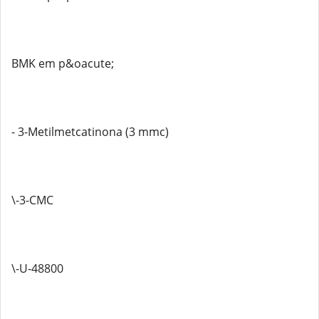
BMK em p&oacute;
- 3-Metilmetcatinona (3 mmc)
\-3-CMC
\-U-48800