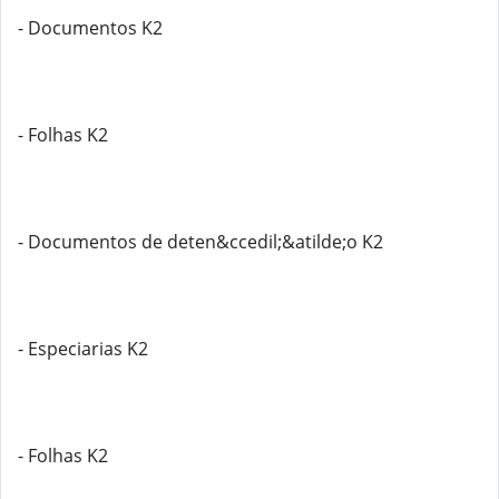
- Documentos K2
- Folhas K2
- Documentos de deten&ccedil;&atilde;o K2
- Especiarias K2
- Folhas K2