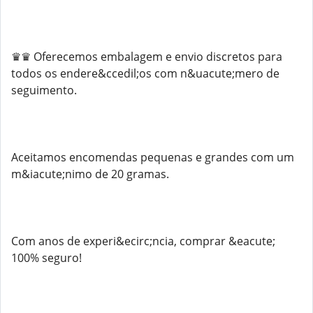
♛♛ Oferecemos embalagem e envio discretos para
todos os endere&ccedil;os com n&uacute;mero de
seguimento.
Aceitamos encomendas pequenas e grandes com um
m&iacute;nimo de 20 gramas.
Com anos de experi&ecirc;ncia, comprar &eacute;
100% seguro!