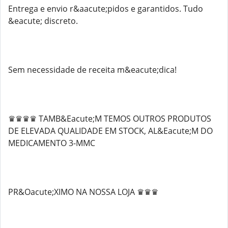
Entrega e envio r&aacute;pidos e garantidos. Tudo
&eacute; discreto.
Sem necessidade de receita m&eacute;dica!
♛♛♛♛ TAMB&Eacute;M TEMOS OUTROS PRODUTOS
DE ELEVADA QUALIDADE EM STOCK, AL&Eacute;M DO
MEDICAMENTO 3-MMC
PR&Oacute;XIMO NA NOSSA LOJA ♛♛♛