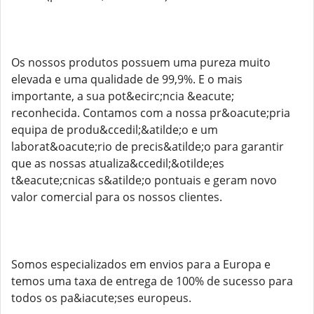
Os nossos produtos possuem uma pureza muito
elevada e uma qualidade de 99,9%. E o mais
importante, a sua pot&ecirc;ncia &eacute;
reconhecida. Contamos com a nossa pr&oacute;pria
equipa de produ&ccedil;&atilde;o e um
laborat&oacute;rio de precis&atilde;o para garantir
que as nossas atualiza&ccedil;&otilde;es
t&eacute;cnicas s&atilde;o pontuais e geram novo
valor comercial para os nossos clientes.
Somos especializados em envios para a Europa e
temos uma taxa de entrega de 100% de sucesso para
todos os pa&iacute;ses europeus.