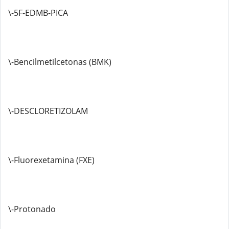
\-5F-EDMB-PICA
\-Bencilmetilcetonas (BMK)
\-DESCLORETIZOLAM
\-Fluorexetamina (FXE)
\-Protonado