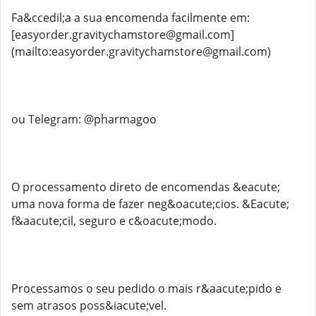
Fa&ccedil;a a sua encomenda facilmente em:
[easyorder.gravitychamstore@gmail.com]
(mailto:easyorder.gravitychamstore@gmail.com)
ou Telegram: @pharmagoo
O processamento direto de encomendas &eacute;
uma nova forma de fazer neg&oacute;cios. &Eacute;
f&aacute;cil, seguro e c&oacute;modo.
Processamos o seu pedido o mais r&aacute;pido e
sem atrasos poss&iacute;vel.