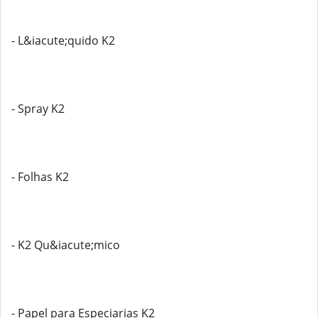
- L&iacute;quido K2
- Spray K2
- Folhas K2
- K2 Qu&iacute;mico
- Papel para Especiarias K2