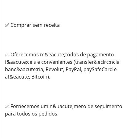
✅ Comprar sem receita
✅ Oferecemos m&eacute;todos de pagamento
f&aacute;ceis e convenientes (transfer&ecirc;ncia
banc&aacute;ria, Revolut, PayPal, paySafeCard e
at&eacute; Bitcoin).
✅ Fornecemos um n&uacute;mero de seguimento
para todos os pedidos.