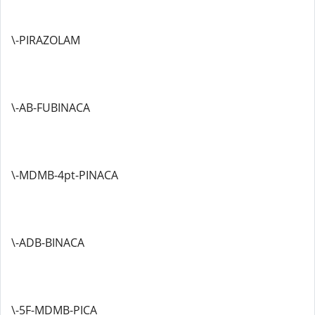
\-PIRAZOLAM
\-AB-FUBINACA
\-MDMB-4pt-PINACA
\-ADB-BINACA
\-5F-MDMB-PICA