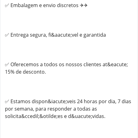
✅ Embalagem e envio discretos ✈✈
✅ Entrega segura, fi&aacute;vel e garantida
✅ Oferecemos a todos os nossos clientes at&eacute;
15% de desconto.
✅ Estamos dispon&iacute;veis 24 horas por dia, 7 dias
por semana, para responder a todas as
solicita&ccedil;&otilde;es e d&uacute;vidas.