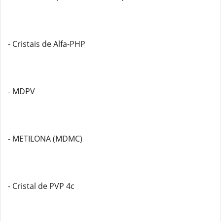
- Cristais de Alfa-PHP
- MDPV
- METILONA (MDMC)
- Cristal de PVP 4c