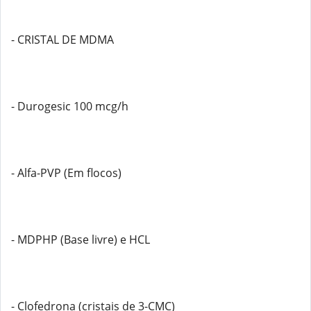
- CRISTAL DE MDMA
- Durogesic 100 mcg/h
- Alfa-PVP (Em flocos)
- MDPHP (Base livre) e HCL
- Clofedrona (cristais de 3-CMC)