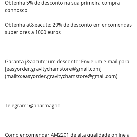
Obtenha 5% de desconto na sua primeira compra
connosco
Obtenha at&eacute; 20% de desconto em encomendas
superiores a 1000 euros
Garanta j&aacute; um desconto: Envie um e-mail para:
[easyorder.gravitychamstore@gmail.com]
(mailto:easyorder.gravitychamstore@gmail.com)
Telegram: @pharmagoo
Como encomendar AM2201 de alta qualidade online a