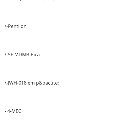
\-Pentilon
\-5F-MDMB-Pica
\-JWH-018 em p&oacute;
- 4-MEC