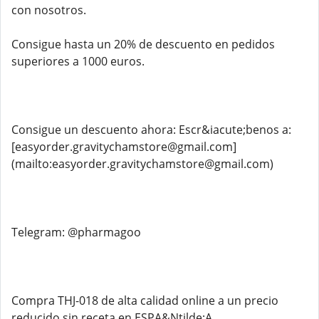
con nosotros.
Consigue hasta un 20% de descuento en pedidos
superiores a 1000 euros.
Consigue un descuento ahora: Escr&iacute;benos a:
[easyorder.gravitychamstore@gmail.com]
(mailto:easyorder.gravitychamstore@gmail.com)
Telegram: @pharmagoo
Compra THJ-018 de alta calidad online a un precio
reducido sin receta en ESPA&Ntilde;A.