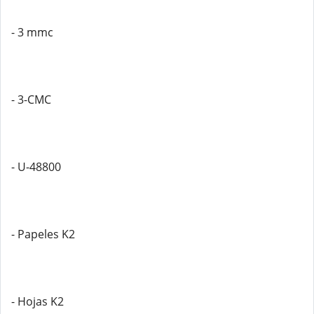
- 3 mmc
- 3-CMC
- U-48800
- Papeles K2
- Hojas K2