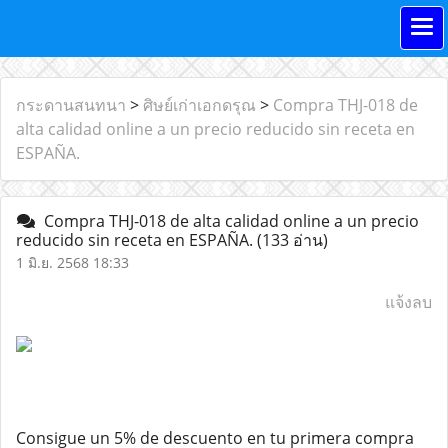
กระดานสนทนา
>
ศิษย์เก่าเอกดรุณ
>
Compra THJ-018 de
alta calidad online a un precio reducido sin receta en
ESPAÑA.
Compra THJ-018 de alta calidad online a un precio
reducido sin receta en ESPAÑA.
(133 อ่าน)
1 มิ.ย. 2568 18:33
แจ้งลบ
Consigue un 5% de descuento en tu primera compra