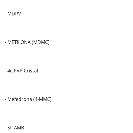
- MDPV
- METILONA (MDMC)
- 4c PVP Cristal
- Mefedrona (4-MMC)
- 5F-AMB