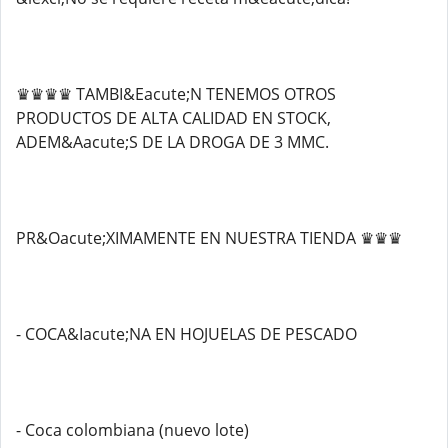
♛♛♛♛ TAMBI&Eacute;N TENEMOS OTROS
PRODUCTOS DE ALTA CALIDAD EN STOCK,
ADEM&Aacute;S DE LA DROGA DE 3 MMC.
PR&Oacute;XIMAMENTE EN NUESTRA TIENDA ♛♛♛
- COCA&Iacute;NA EN HOJUELAS DE PESCADO
- Coca colombiana (nuevo lote)