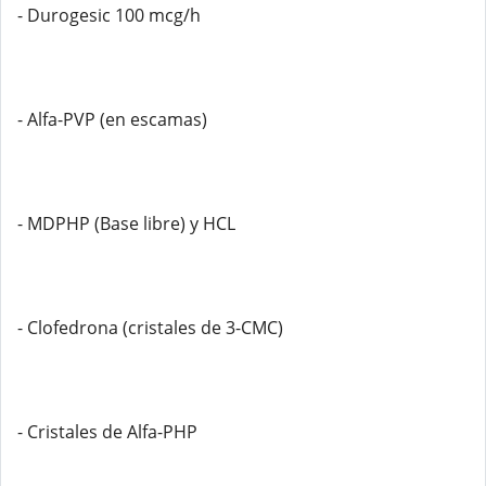
- Durogesic 100 mcg/h
- Alfa-PVP (en escamas)
- MDPHP (Base libre) y HCL
- Clofedrona (cristales de 3-CMC)
- Cristales de Alfa-PHP