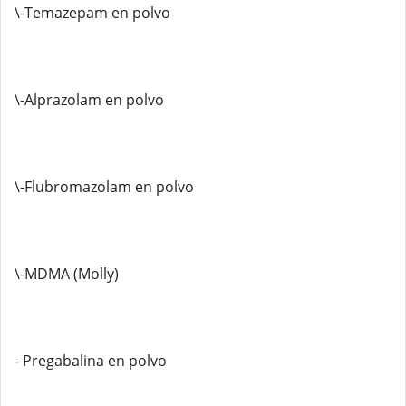
\-Temazepam en polvo
\-Alprazolam en polvo
\-Flubromazolam en polvo
\-MDMA (Molly)
- Pregabalina en polvo