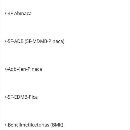
\-4F-Abinaca
\-5F-ADB (5F-MDMB-Pinaca)
\-Adb-4en-Pinaca
\-5F-EDMB-Pica
\-Bencilmetilcetonas (BMK)