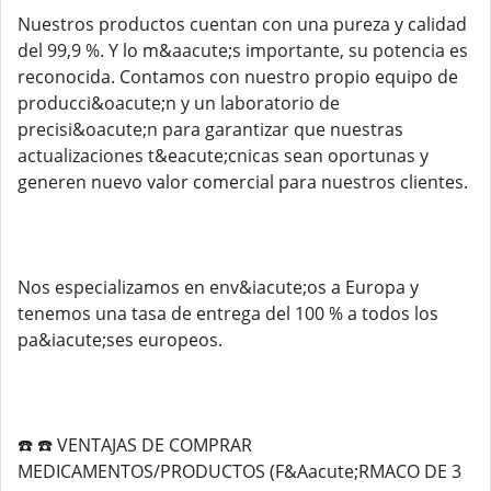
Nuestros productos cuentan con una pureza y calidad
del 99,9 %. Y lo m&aacute;s importante, su potencia es
reconocida. Contamos con nuestro propio equipo de
producci&oacute;n y un laboratorio de
precisi&oacute;n para garantizar que nuestras
actualizaciones t&eacute;cnicas sean oportunas y
generen nuevo valor comercial para nuestros clientes.
Nos especializamos en env&iacute;os a Europa y
tenemos una tasa de entrega del 100 % a todos los
pa&iacute;ses europeos.
☎️ ☎️ VENTAJAS DE COMPRAR
MEDICAMENTOS/PRODUCTOS (F&Aacute;RMACO DE 3