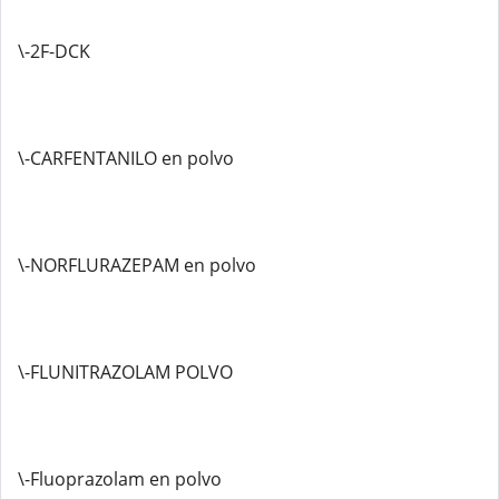
\-2F-DCK
\-CARFENTANILO en polvo
\-NORFLURAZEPAM en polvo
\-FLUNITRAZOLAM POLVO
\-Fluoprazolam en polvo