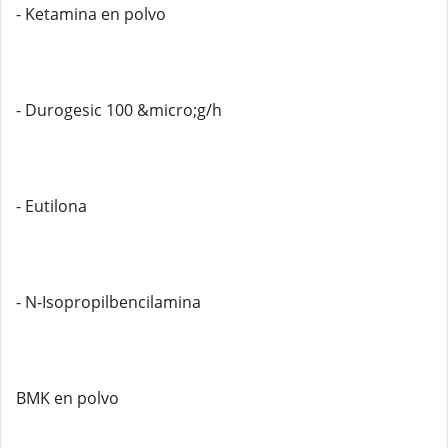
- Ketamina en polvo
- Durogesic 100 &micro;g/h
- Eutilona
- N-Isopropilbencilamina
BMK en polvo