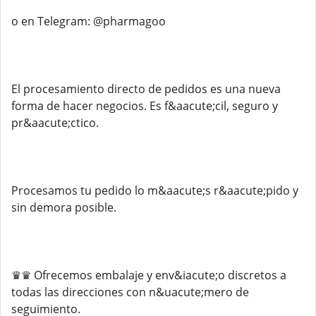
o en Telegram: @pharmagoo
El procesamiento directo de pedidos es una nueva
forma de hacer negocios. Es f&aacute;cil, seguro y
pr&aacute;ctico.
Procesamos tu pedido lo m&aacute;s r&aacute;pido y
sin demora posible.
♛♛ Ofrecemos embalaje y env&iacute;o discretos a
todas las direcciones con n&uacute;mero de
seguimiento.