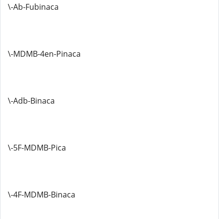
\-Ab-Fubinaca
\-MDMB-4en-Pinaca
\-Adb-Binaca
\-5F-MDMB-Pica
\-4F-MDMB-Binaca