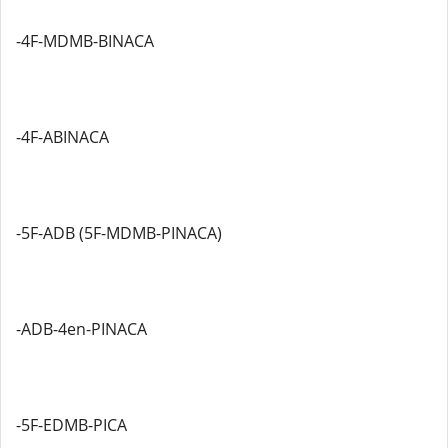
-4F-MDMB-BINACA
-4F-ABINACA
-5F-ADB (5F-MDMB-PINACA)
-ADB-4en-PINACA
-5F-EDMB-PICA