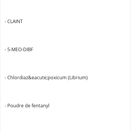
- CLAINT
- 5-MEO-DIBF
- Chlordiaz&eacute;poxicum (Librium)
- Poudre de fentanyl