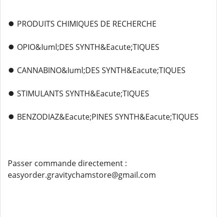
⏺️ PRODUITS CHIMIQUES DE RECHERCHE
⏺️ OPIO&Iuml;DES SYNTH&Eacute;TIQUES
⏺️ CANNABINO&Iuml;DES SYNTH&Eacute;TIQUES
⏺️ STIMULANTS SYNTH&Eacute;TIQUES
⏺️ BENZODIAZ&Eacute;PINES SYNTH&Eacute;TIQUES
Passer commande directement :
easyorder.gravitychamstore@gmail.com