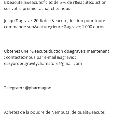
B&eacute;n&eacute;ficiez de 5 % de r&eacute;duction
sur votre premier achat chez nous
Jusqu'&agrave; 20 % de r&eacute;duction pour toute
commande sup&eacute;rieure &agrave; 1 000 euros
Obtenez une r&eacute;duction d&egrave;s maintenant
: contactez-nous par e-mail &agrave; :
easyorder.gravitychamstore@gmail.com
Telegram : @pharmagoo
Achetez de la poudre de Nembutal de qualit&eacute;