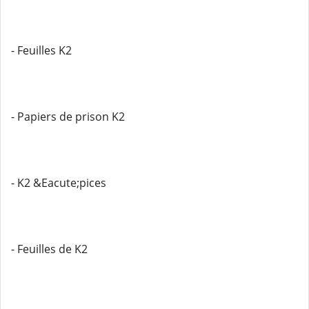
- Feuilles K2
- Papiers de prison K2
- K2 &Eacute;pices
- Feuilles de K2