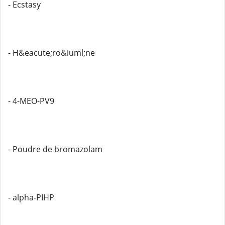
- Ecstasy
- H&eacute;ro&iuml;ne
- 4-MEO-PV9
- Poudre de bromazolam
- alpha-PIHP