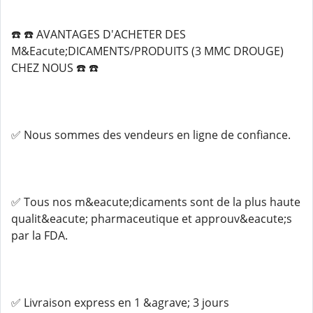
☎️ ☎️ AVANTAGES D'ACHETER DES
M&Eacute;DICAMENTS/PRODUITS (3 MMC DROUGE)
CHEZ NOUS ☎️ ☎️
✅ Nous sommes des vendeurs en ligne de confiance.
✅ Tous nos m&eacute;dicaments sont de la plus haute
qualit&eacute; pharmaceutique et approuv&eacute;s
par la FDA.
✅ Livraison express en 1 &agrave; 3 jours