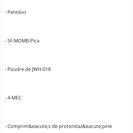
- Pentilon
- 5F-MDMB-Pica
- Poudre de JWH-018
- 4-MEC
- Comprim&eacute;s de protonitaz&eacute;pine