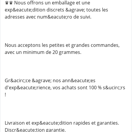
♛♛ Nous offrons un emballage et une
exp&eacute;dition discrets &agrave; toutes les
adresses avec num&eacute;ro de suivi.
Nous acceptons les petites et grandes commandes,
avec un minimum de 20 grammes.
Gr&acirc;ce &agrave; nos ann&eacute;es
d'exp&eacute;rience, vos achats sont 100 % s&ucirc;rs
!
Livraison et exp&eacute;dition rapides et garanties.
Discr&eacute;tion garantie.