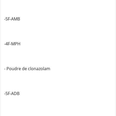
-5F-AMB
-4F-MPH
- Poudre de clonazolam
-5F-ADB