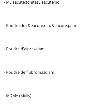
- M&eacute;tonitaz&eacute;no
- Poudre de t&eacute;maz&eacute;pam
- Poudre d'alprazolam
- Poudre de flubromazolam
- MDMA (Molly)