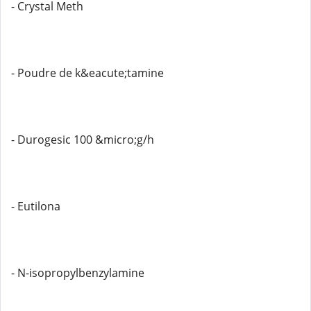
- Crystal Meth
- Poudre de k&eacute;tamine
- Durogesic 100 &micro;g/h
- Eutilona
- N-isopropylbenzylamine