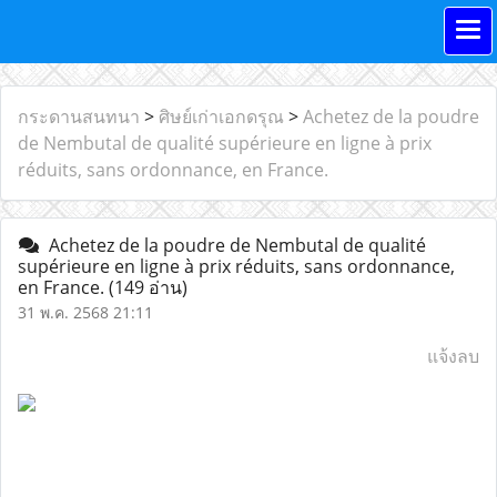
กระดานสนทนา
>
ศิษย์เก่าเอกดรุณ
>
Achetez de la poudre
de Nembutal de qualité supérieure en ligne à prix
réduits, sans ordonnance, en France.
Achetez de la poudre de Nembutal de qualité
supérieure en ligne à prix réduits, sans ordonnance,
en France.
(149 อ่าน)
31 พ.ค. 2568 21:11
แจ้งลบ