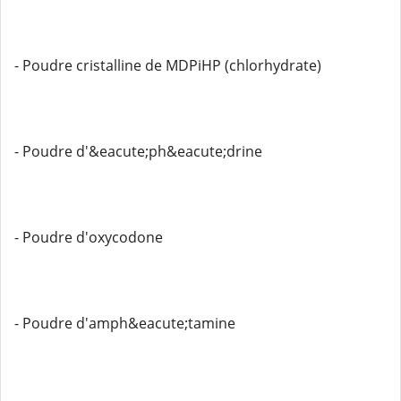
- Poudre cristalline de MDPiHP (chlorhydrate)
- Poudre d'&eacute;ph&eacute;drine
- Poudre d'oxycodone
- Poudre d'amph&eacute;tamine