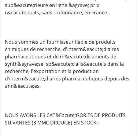
sup&eacute;rieure en ligne &agrave; prix
r&eacute;duits, sans ordonnance, en France.
Nous sommes un fournisseur fiable de produits
chimiques de recherche, d'interm&eacute;diaires
pharmaceutiques et de m&eacute;dicaments de
synth&egrave;se, sp&eacute;cialis&eacute;s dans la
recherche, l'exportation et la production
d'interm&eacute;diaires pharmaceutiques depuis des
ann&eacute;es.
NOUS AVONS LES CAT&Eacute;GORIES DE PRODUITS
SUIVANTES (3 MMC DROUGE) EN STOCK :