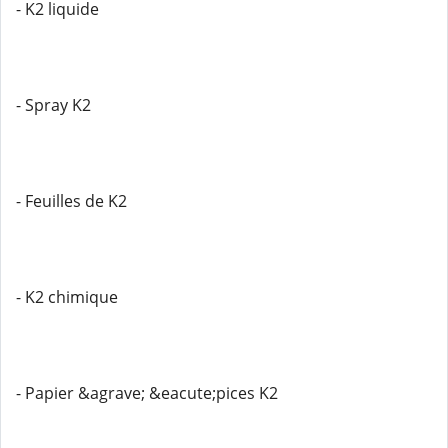
- K2 liquide
- Spray K2
- Feuilles de K2
- K2 chimique
- Papier &agrave; &eacute;pices K2