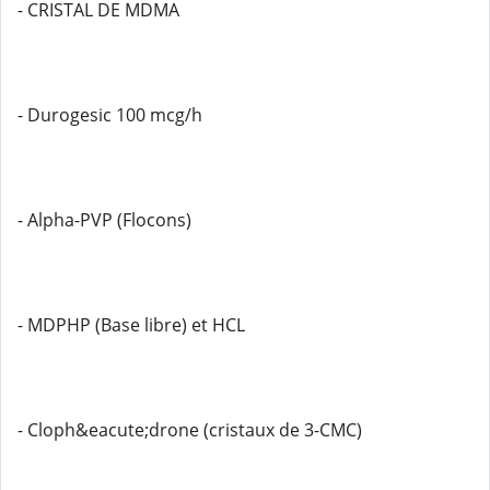
- CRISTAL DE MDMA
- Durogesic 100 mcg/h
- Alpha-PVP (Flocons)
- MDPHP (Base libre) et HCL
- Cloph&eacute;drone (cristaux de 3-CMC)