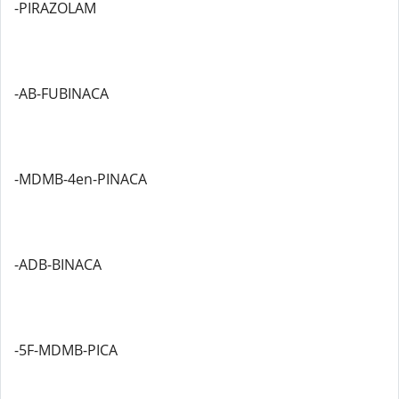
-PIRAZOLAM
-AB-FUBINACA
-MDMB-4en-PINACA
-ADB-BINACA
-5F-MDMB-PICA