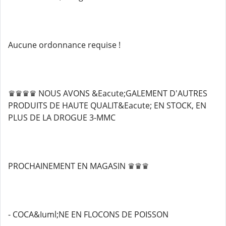
Aucune ordonnance requise !
♛♛♛♛ NOUS AVONS &Eacute;GALEMENT D'AUTRES
PRODUITS DE HAUTE QUALIT&Eacute; EN STOCK, EN
PLUS DE LA DROGUE 3-MMC
PROCHAINEMENT EN MAGASIN ♛♛♛
- COCA&Iuml;NE EN FLOCONS DE POISSON