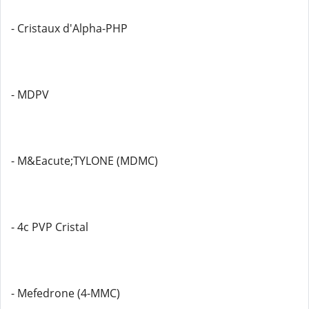
- Cristaux d'Alpha-PHP
- MDPV
- M&Eacute;TYLONE (MDMC)
- 4c PVP Cristal
- Mefedrone (4-MMC)