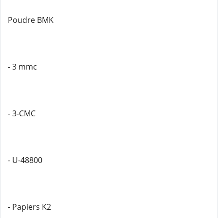
Poudre BMK
- 3 mmc
- 3-CMC
- U-48800
- Papiers K2