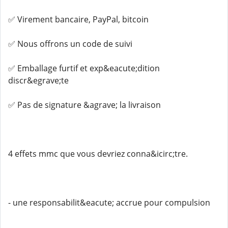
✅ Virement bancaire, PayPal, bitcoin
✅ Nous offrons un code de suivi
✅ Emballage furtif et exp&eacute;dition
discr&egrave;te
✅ Pas de signature &agrave; la livraison
4 effets mmc que vous devriez conna&icirc;tre.
- une responsabilit&eacute; accrue pour compulsion