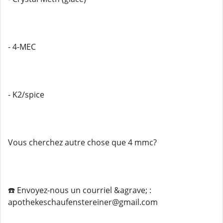
- 4-MEC
- K2/spice
Vous cherchez autre chose que 4 mmc?
☎️ Envoyez-nous un courriel &agrave; :
apothekeschaufenstereiner@gmail.com