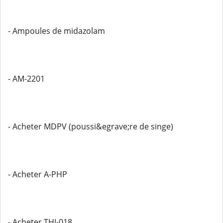
- Ampoules de midazolam
- AM-2201
- Acheter MDPV (poussi&egrave;re de singe)
- Acheter A-PHP
- Acheter THJ-018