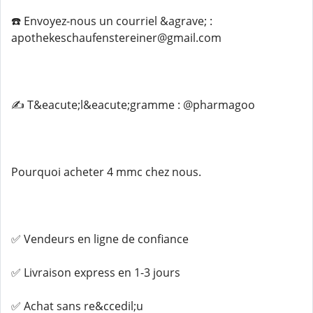
☎️ Envoyez-nous un courriel &agrave; :
apothekeschaufenstereiner@gmail.com
✍️ T&eacute;l&eacute;gramme : @pharmagoo
Pourquoi acheter 4 mmc chez nous.
✅ Vendeurs en ligne de confiance
✅ Livraison express en 1-3 jours
✅ Achat sans re&ccedil;u