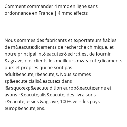
Comment commander 4 mmc en ligne sans
ordonnance en France | 4 mmc effects
Nous sommes des fabricants et exportateurs fiables
de m&eacute;dicaments de recherche chimique, et
notre principal int&eacute;r&ecirc;t est de fournir
&agrave; nos clients les meilleurs m&eacute;dicaments
purs et propres qui ne sont pas
adult&eacute;r&eacute;s. Nous sommes
sp&eacute;cialis&eacute;s dans
l&rsquo;exp&eacute;dition europ&eacute;enne et
avons r&eacute;alis&eacute; des livraisons
r&eacute;ussies &agrave; 100% vers les pays
europ&eacute;ens.