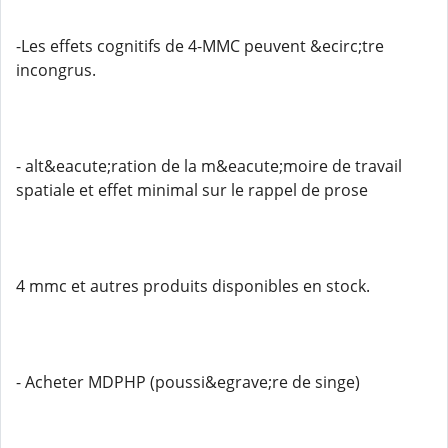
-Les effets cognitifs de 4-MMC peuvent &ecirc;tre
incongrus.
- alt&eacute;ration de la m&eacute;moire de travail
spatiale et effet minimal sur le rappel de prose
4 mmc et autres produits disponibles en stock.
- Acheter MDPHP (poussi&egrave;re de singe)