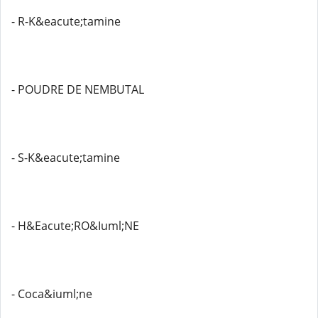
- R-K&eacute;tamine
- POUDRE DE NEMBUTAL
- S-K&eacute;tamine
- H&Eacute;RO&Iuml;NE
- Coca&iuml;ne