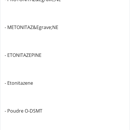
- METONITAZ&Egrave;NE
- ETONITAZEPINE
- Etonitazene
- Poudre O-DSMT