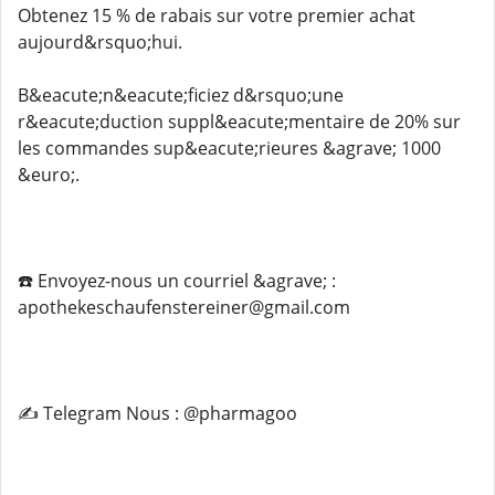
Obtenez 15 % de rabais sur votre premier achat
aujourd&rsquo;hui.
B&eacute;n&eacute;ficiez d&rsquo;une
r&eacute;duction suppl&eacute;mentaire de 20% sur
les commandes sup&eacute;rieures &agrave; 1000
&euro;.
☎️ Envoyez-nous un courriel &agrave; :
apothekeschaufenstereiner@gmail.com
✍️ Telegram Nous : @pharmagoo