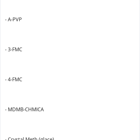
- A-PVP
- 3-FMC
- 4-FMC
- MDMB-CHMICA
- Crystal Meth (glace)