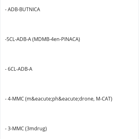
- ADB-BUTNICA
-5CL-ADB-A (MDMB-4en-PINACA)
- 6CL-ADB-A
- 4-MMC (m&eacute;ph&eacute;drone, M-CAT)
- 3-MMC (3mdrug)