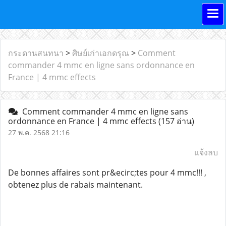
กระดานสนทนา
>
ศิษย์เก่าเอกดรุณ
>
Comment
commander 4 mmc en ligne sans ordonnance en
France | 4 mmc effects
Comment commander 4 mmc en ligne sans
ordonnance en France | 4 mmc effects
(157 อ่าน)
27 พ.ค. 2568 21:16
แจ้งลบ
De bonnes affaires sont pr&ecirc;tes pour 4 mmc!!! ,
obtenez plus de rabais maintenant.