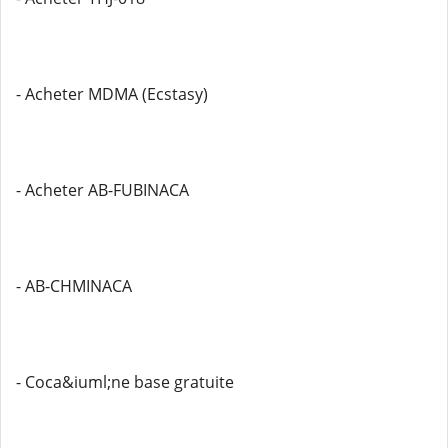
- Acheter MDMA (Ecstasy)
- Acheter AB-FUBINACA
- AB-CHMINACA
- Coca&iuml;ne base gratuite