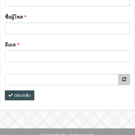
ชื่อผู้โพส
*
อีเมล
*
ตอบกลับ